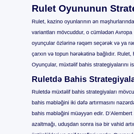
Rulet Oyununun Strat
Rulet, kazino oyunlarının ən məşhurlarından
variantları mövcuddur, o cümlədən Avropa ru
oyunçular özlərinə rəqəm seçərək və ya rən
çarxın və topun hərəkətinə bağlıdır. Rulet
Oyunçular, müxtəlif bahis strategiyalarını is
Ruletdə Bahis Strategiyala
Ruletdə müxtəlif bahis strategiyaları möv
bahis məbləğini iki dəfə artırmasını nəzərd
bahis məbləğini müəyyən edir. D’Alembert 
azaltmağı, uduşdan sonra isə bir vahid artır