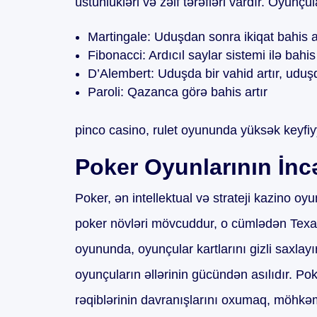
üstünlükləri və zəif tərəfləri vardır. Oyunçu
Martingale: Uduşdan sonra ikiqat bahis a
Fibonacci: Ardıcıl saylar sistemi ilə bahis
D’Alembert: Uduşda bir vahid artır, uduş
Paroli: Qazanca görə bahis artır
pinco casino, rulet oyununda yüksək keyfiyy
Poker Oyunlarının İncə
Poker, ən intellektual və strateji kazino oyu
poker növləri mövcuddur, o cümlədən Tex
oyununda, oyunçular kartlarını gizli saxlayı
oyunçuların əllərinin gücündən asılıdır. P
rəqiblərinin davranışlarını oxumaq, möhkəm