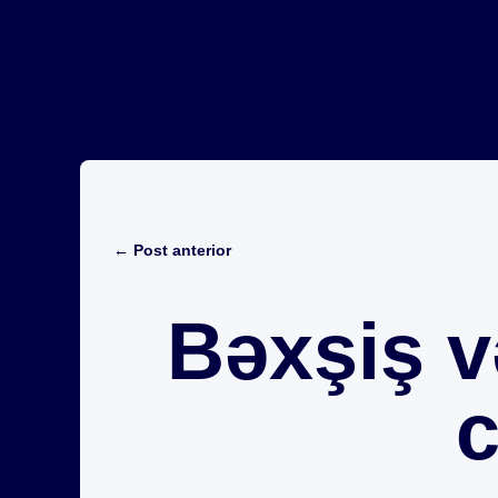
←
Post anterior
Bəxşiş v
c