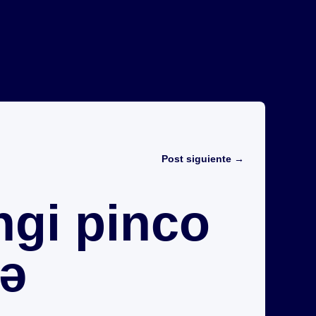
Post siguiente
→
ngi pinco
gə