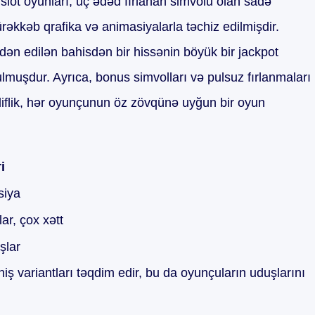
k slot oyunları, üç ədəd fırlanan simvolu olan sadə
ürəkkəb qrafika və animasiyalarla təchiz edilmişdir.
ndən edilən bahisdən bir hissənin böyük bir jackpot
lmuşdur. Ayrıca, bonus simvolları və pulsuz fırlanmaları
liflik, hər oyunçunun öz zövqünə uyğun bir oyun
i
siya
ar, çox xətt
şlar
iş variantları təqdim edir, bu da oyunçuların uduşlarını