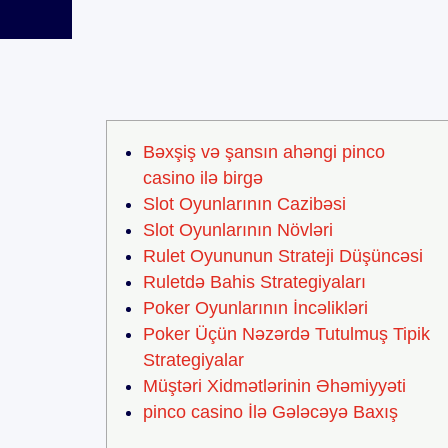
Bəxşiş və şansın ahəngi pinco
casino ilə birgə
Slot Oyunlarının Cazibəsi
Slot Oyunlarının Növləri
Rulet Oyununun Strateji Düşüncəsi
Ruletdə Bahis Strategiyaları
Poker Oyunlarının İncəlikləri
Poker Üçün Nəzərdə Tutulmuş Tipik
Strategiyalar
Müştəri Xidmətlərinin Əhəmiyyəti
pinco casino İlə Gələcəyə Baxış