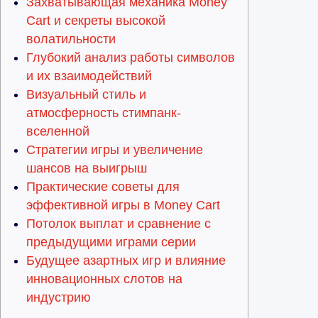
Захватывающая механика Money
Cart и секреты высокой
волатильности
Глубокий анализ работы символов
и их взаимодействий
Визуальный стиль и
атмосферность стимпанк-
вселенной
Стратегии игры и увеличение
шансов на выигрыш
Практические советы для
эффективной игры в Money Cart
Потолок выплат и сравнение с
предыдущими играми серии
Будущее азартных игр и влияние
инновационных слотов на
индустрию