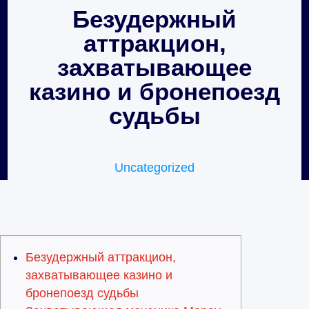
Безудержный
аттракцион,
захватывающее
казино и бронепоезд
судьбы
Uncategorized
Безудержный аттракцион,
захватывающее казино и
бронепоезд судьбы