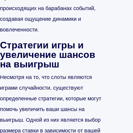
происходящих на барабанах событий,
создавая ощущение динамики и
вовлеченности.
Стратегии игры и
увеличение шансов
на выигрыш
Несмотря на то, что слоты являются
играми случайности, существуют
определенные стратегии, которые могут
помочь увеличить ваши шансы на
выигрыш. Одной из них является выбор
размера ставки в зависимости от вашей