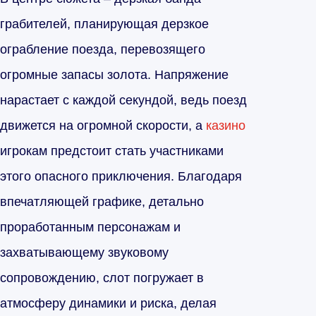
грабителей, планирующая дерзкое
ограбление поезда, перевозящего
огромные запасы золота. Напряжение
нарастает с каждой секундой, ведь поезд
движется на огромной скорости, а
казино
игрокам предстоит стать участниками
этого опасного приключения. Благодаря
впечатляющей графике, детально
проработанным персонажам и
захватывающему звуковому
сопровождению, слот погружает в
атмосферу динамики и риска, делая