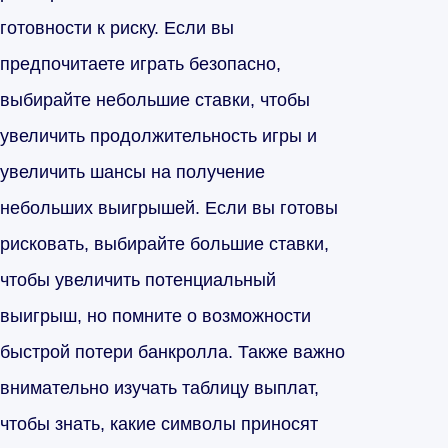
готовности к риску. Если вы
предпочитаете играть безопасно,
выбирайте небольшие ставки, чтобы
увеличить продолжительность игры и
увеличить шансы на получение
небольших выигрышей. Если вы готовы
рисковать, выбирайте большие ставки,
чтобы увеличить потенциальный
выигрыш, но помните о возможности
быстрой потери банкролла. Также важно
внимательно изучать таблицу выплат,
чтобы знать, какие символы приносят