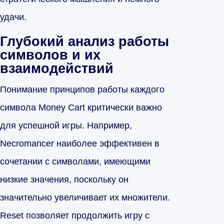
удачи.
Глубокий анализ работы
символов и их
взаимодействий
Понимание принципов работы каждого
символа Money Cart критически важно
для успешной игры. Например,
Necromancer наиболее эффективен в
сочетании с символами, имеющими
низкие значения, поскольку он
значительно увеличивает их множители.
Reset позволяет продолжить игру с