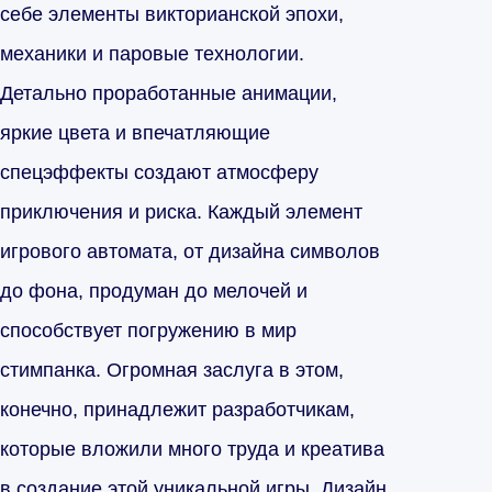
себе элементы викторианской эпохи,
механики и паровые технологии.
Детально проработанные анимации,
яркие цвета и впечатляющие
спецэффекты создают атмосферу
приключения и риска. Каждый элемент
игрового автомата, от дизайна символов
до фона, продуман до мелочей и
способствует погружению в мир
стимпанка. Огромная заслуга в этом,
конечно, принадлежит разработчикам,
которые вложили много труда и креатива
в создание этой уникальной игры. Дизайн