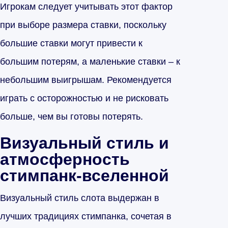
Игрокам следует учитывать этот фактор
при выборе размера ставки, поскольку
большие ставки могут привести к
большим потерям, а маленькие ставки – к
небольшим выигрышам. Рекомендуется
играть с осторожностью и не рисковать
больше, чем вы готовы потерять.
Визуальный стиль и
атмосферность
стимпанк-вселенной
Визуальный стиль слота выдержан в
лучших традициях стимпанка, сочетая в