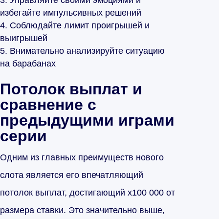
Управляйте своими эмоциями и
избегайте импульсивных решений
Соблюдайте лимит проигрышей и
выигрышей
Внимательно анализируйте ситуацию
на барабанах
Потолок выплат и
сравнение с
предыдущими играми
серии
Одним из главных преимуществ нового
слота является его впечатляющий
потолок выплат, достигающий x100 000 от
размера ставки. Это значительно выше,