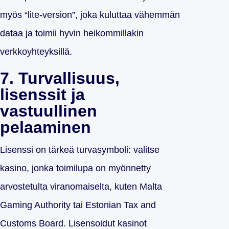
myös “lite‑version”, joka kuluttaa vähemmän
dataa ja toimii hyvin heikommillakin
verkkoyhteyksillä.
7. Turvallisuus,
lisenssit ja
vastuullinen
pelaaminen
Lisenssi on tärkeä turvasymboli: valitse
kasino, jonka toimilupa on myönnetty
arvostetulta viranomaiselta, kuten Malta
Gaming Authority tai Estonian Tax and
Customs Board. Lisensoidut kasinot