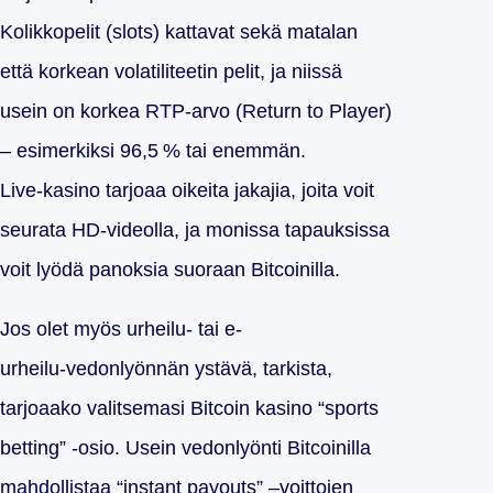
Kolikkopelit (slots) kattavat sekä matalan
että korkean volatiliteetin pelit, ja niissä
usein on korkea RTP‑arvo (Return to Player)
– esimerkiksi 96,5 % tai enemmän.
Live‑kasino tarjoaa oikeita jakajia, joita voit
seurata HD‑videolla, ja monissa tapauksissa
voit lyödä panoksia suoraan Bitcoinilla.
Jos olet myös urheilu- tai e-
urheilu‑vedonlyönnän ystävä, tarkista,
tarjoaako valitsemasi Bitcoin kasino “sports
betting” -osio. Usein vedonlyönti Bitcoinilla
mahdollistaa “instant payouts” –voittojen