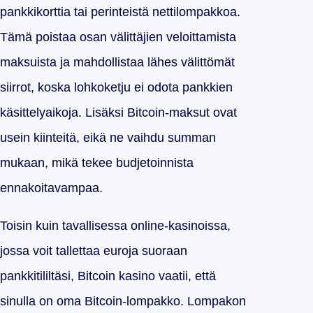
pankkikorttia tai perinteistä nettilompakkoa.
Tämä poistaa osan välittäjien veloittamista
maksuista ja mahdollistaa lähes välittömät
siirrot, koska lohkoketju ei odota pankkien
käsittelyaikoja. Lisäksi Bitcoin‑maksut ovat
usein kiinteitä, eikä ne vaihdu summan
mukaan, mikä tekee budjetoinnista
ennakoitavampaa.
Toisin kuin tavallisessa online‑kasinoissa,
jossa voit tallettaa euroja suoraan
pankkitililtäsi, Bitcoin kasino vaatii, että
sinulla on oma Bitcoin‑lompakko. Lompakon