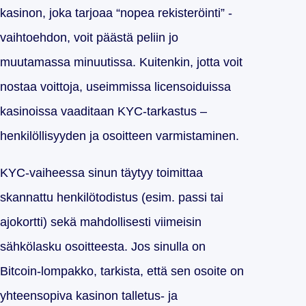
kasinon, joka tarjoaa “nopea rekisteröinti” -
vaihtoehdon, voit päästä peliin jo
muutamassa minuutissa. Kuitenkin, jotta voit
nostaa voittoja, useimmissa licensoiduissa
kasinoissa vaaditaan KYC‑tarkastus –
henkilöllisyyden ja osoitteen varmistaminen.
KYC‑vaiheessa sinun täytyy toimittaa
skannattu henkilötodistus (esim. passi tai
ajokortti) sekä mahdollisesti viimeisin
sähkölasku osoitteesta. Jos sinulla on
Bitcoin‑lompakko, tarkista, että sen osoite on
yhteensopiva kasinon talletus‑ ja