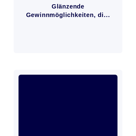
Glänzende
Gewinnmöglichkeiten, di...