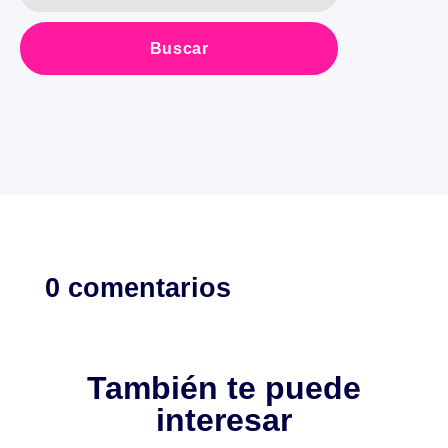
0 comentarios
También te puede
interesar