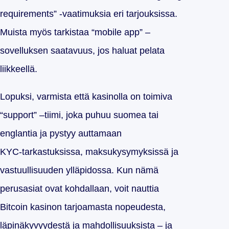
requirements” -vaatimuksia eri tarjouksissa.
Muista myös tarkistaa “mobile app” –
sovelluksen saatavuus, jos haluat pelata
liikkeellä.
Lopuksi, varmista että kasinolla on toimiva
“support” –tiimi, joka puhuu suomea tai
englantia ja pystyy auttamaan
KYC‑tarkastuksissa, maksukysymyksissä ja
vastuullisuuden ylläpidossa. Kun nämä
perusasiat ovat kohdallaan, voit nauttia
Bitcoin kasinon tarjoamasta nopeudesta,
läpinäkyvyydestä ja mahdollisuuksista – ja