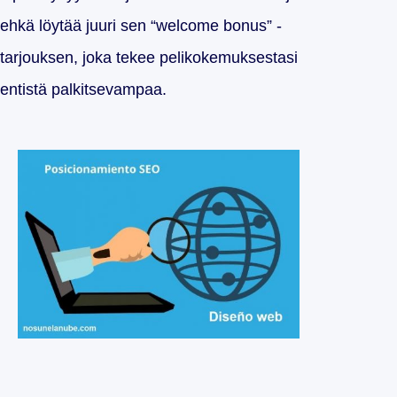
ehkä löytää juuri sen “welcome bonus” -
tarjouksen, joka tekee pelikokemuksestasi
entistä palkitsevampaa.