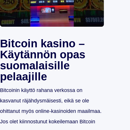
Bitcoin kasino –
Käytännön opas
suomalaisille
pelaajille
Bitcoinin käyttö rahana verkossa on
kasvanut räjähdysmäisesti, eikä se ole
ohittanut myös online‑kasinoiden maailmaa.
Jos olet kiinnostunut kokeilemaan Bitcoin