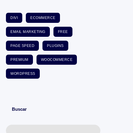
DIVI
ECOMMERCE
EMAIL MARKETING
FREE
PAGE SPEED
PLUGINS
PREMIUM
WOOCOMMERCE
WORDPRESS
Buscar