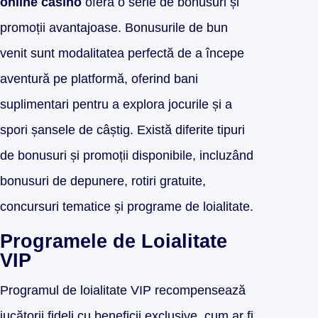
online casino
oferă o serie de bonusuri și
promoții avantajoase. Bonusurile de bun
venit sunt modalitatea perfectă de a începe
aventură pe platformă, oferind bani
suplimentari pentru a explora jocurile și a
spori șansele de câștig. Există diferite tipuri
de bonusuri și promoții disponibile, incluzând
bonusuri de depunere, rotiri gratuite,
concursuri tematice și programe de loialitate.
Programele de Loialitate
VIP
Programul de loialitate VIP recompensează
jucătorii fideli cu beneficii exclusive, cum ar fi