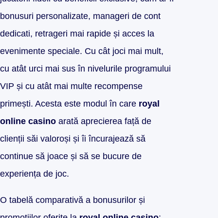
bonusuri personalizate, manageri de cont
dedicati, retrageri mai rapide și acces la
evenimente speciale. Cu cât joci mai mult,
cu atât urci mai sus în nivelurile programului
VIP și cu atât mai multe recompense
primești. Acesta este modul în care
royal
online casino
arată aprecierea față de
clienții săi valoroși și îi încurajează să
continue să joace și să se bucure de
experiența de joc.
O tabelă comparativă a bonusurilor și
promoțiilor oferite la
royal online casino
: