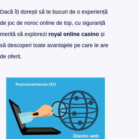
Dacă îți dorești să te bucuri de o experiență
de joc de noroc online de top, cu siguranță
merită să explorezi
royal online casino
și
să descoperi toate avantajele pe care le are
de oferit.