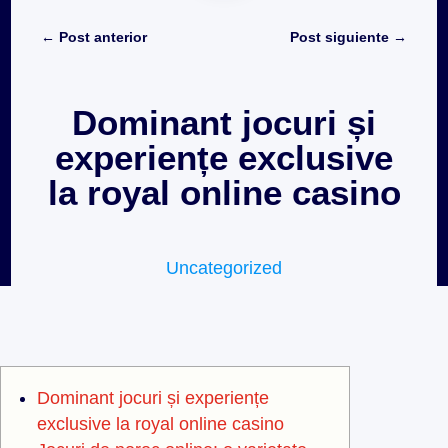
←
Post anterior
Post siguiente
→
Dominant jocuri și
experiențe exclusive
la royal online casino
Uncategorized
Dominant jocuri și experiențe
exclusive la royal online casino