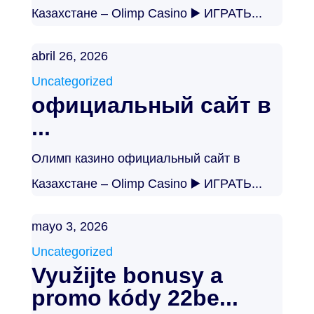
Казахстане – Olimp Casino ▶️ ИГРАТЬ...
abril 26, 2026
Uncategorized
официальный сайт в
...
Олимп казино официальный сайт в
Казахстане – Olimp Casino ▶️ ИГРАТЬ...
mayo 3, 2026
Uncategorized
Využijte bonusy a
promo kódy 22be...