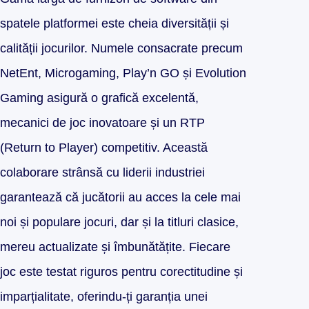
spatele platformei este cheia diversității și
calității jocurilor. Numele consacrate precum
NetEnt, Microgaming, Play’n GO și Evolution
Gaming asigură o grafică excelentă,
mecanici de joc inovatoare și un RTP
(Return to Player) competitiv. Această
colaborare strânsă cu liderii industriei
garantează că jucătorii au acces la cele mai
noi și populare jocuri, dar și la titluri clasice,
mereu actualizate și îmbunătățite. Fiecare
joc este testat riguros pentru corectitudine și
imparțialitate, oferindu-ți garanția unei