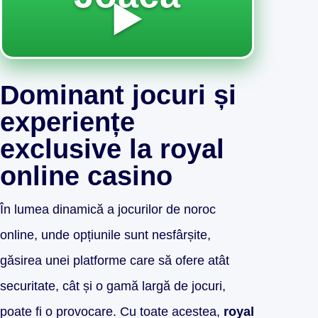
▶️
Dominant jocuri și
experiențe
exclusive la royal
online casino
În lumea dinamică a jocurilor de noroc
online, unde opțiunile sunt nesfârșite,
găsirea unei platforme care să ofere atât
securitate, cât și o gamă largă de jocuri,
poate fi o provocare. Cu toate acestea,
royal