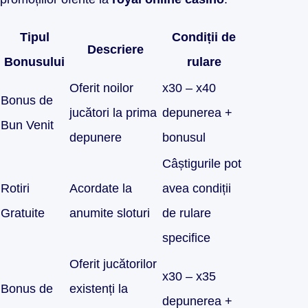
Tipul
Condiții de
Descriere
Bonusului
rulare
Oferit noilor
x30 – x40
Bonus de
jucători la prima
depunerea +
Bun Venit
depunere
bonusul
Câștigurile pot
Rotiri
Acordate la
avea condiții
Gratuite
anumite sloturi
de rulare
specifice
Oferit jucătorilor
x30 – x35
Bonus de
existenți la
depunerea +