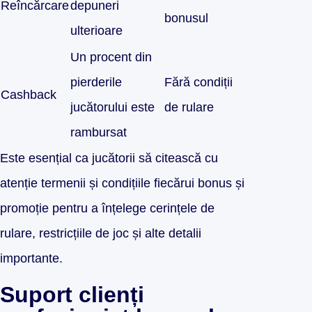
Reîncărcare
depuneri
bonusul
ulterioare
Un procent din
pierderile
Fără condiții
Cashback
jucătorului este
de rulare
rambursat
Este esențial ca jucătorii să citească cu
atenție termenii și condițiile fiecărui bonus și
promoție pentru a înțelege cerințele de
rulare, restricțiile de joc și alte detalii
importante.
Suport clienți