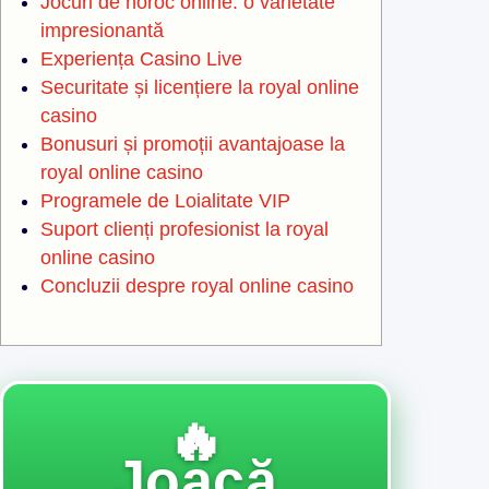
Jocuri de noroc online: o varietate
impresionantă
Experiența Casino Live
Securitate și licențiere la royal online
casino
Bonusuri și promoții avantajoase la
royal online casino
Programele de Loialitate VIP
Suport clienți profesionist la royal
online casino
Concluzii despre royal online casino
🔥
Joacă