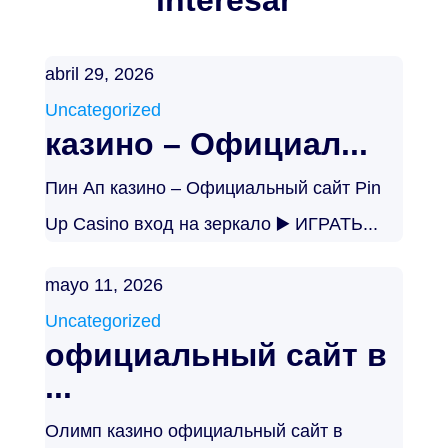
abril 29, 2026
Uncategorized
казино – Официал...
Пин Ап казино – Официальный сайт Pin
Up Casino вход на зеркало ▶️ ИГРАТЬ...
mayo 11, 2026
Uncategorized
официальный сайт в
...
Олимп казино официальный сайт в