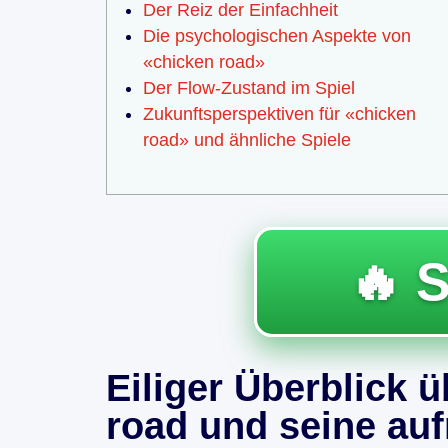
Der Reiz der Einfachheit
Die psychologischen Aspekte von
«chicken road»
Der Flow-Zustand im Spiel
Zukunftsperspektiven für «chicken
road» und ähnliche Spiele
🔥 S
Eiliger Überblick 
road und seine au