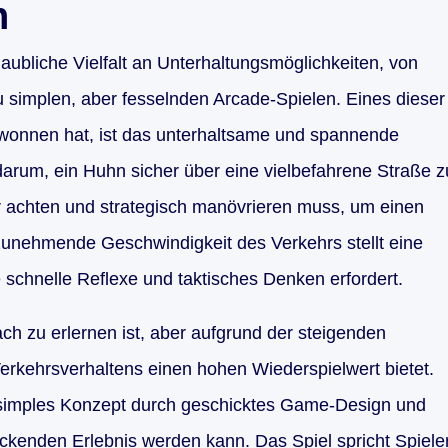
n
glaubliche Vielfalt an Unterhaltungsmöglichkeiten, von
u simplen, aber fesselnden Arcade-Spielen. Eines dieser
 gewonnen hat, ist das unterhaltsame und spannende
darum, ein Huhn sicher über eine vielbefahrene Straße z
r achten und strategisch manövrieren muss, um einen
zunehmende Geschwindigkeit des Verkehrs stellt eine
 schnelle Reflexe und taktisches Denken erfordert.
ach zu erlernen ist, aber aufgrund der steigenden
rkehrsverhaltens einen hohen Wiederspielwert bietet.
ein simples Konzept durch geschicktes Game-Design und
ckenden Erlebnis werden kann. Das Spiel spricht Spiele