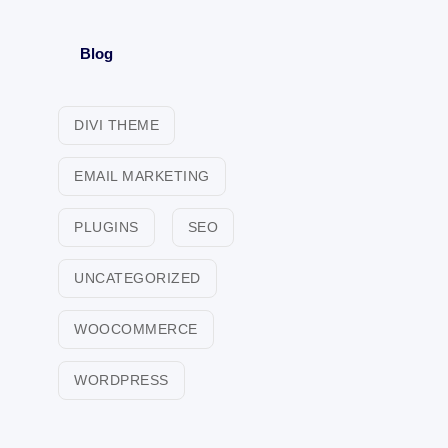
Blog
DIVI THEME
EMAIL MARKETING
PLUGINS
SEO
UNCATEGORIZED
WOOCOMMERCE
WORDPRESS