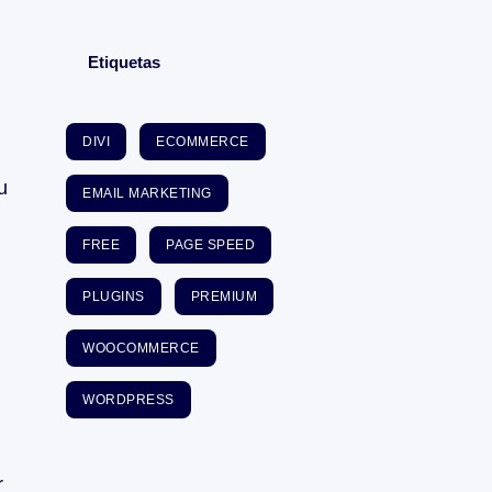
Etiquetas
DIVI
ECOMMERCE
u
EMAIL MARKETING
FREE
PAGE SPEED
PLUGINS
PREMIUM
WOOCOMMERCE
WORDPRESS
r