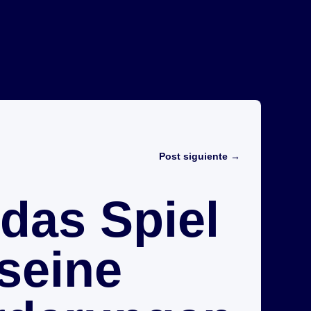
Post siguiente
→
 das Spiel
seine