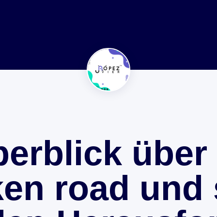
berblick über
ken road und 