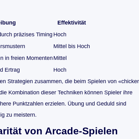
eibung
Effektivität
urch präzises Timing
Hoch
hrsmustern
Mittel bis Hoch
 in freien Momenten
Mittel
d Ertrag
Hoch
vsten Strategien zusammen, die beim Spielen von «chicke
e Kombination dieser Techniken können Spieler ihre
here Punktzahlen erzielen. Übung und Geduld sind
ig zu meistern.
rität von Arcade-Spielen