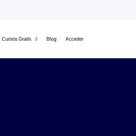
Cursos Gratis
Blog
Acceder