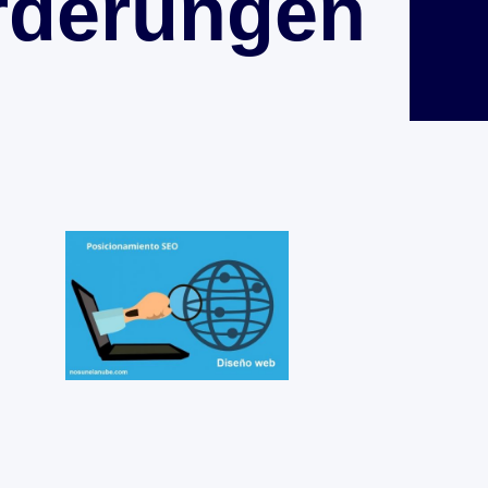
rderungen