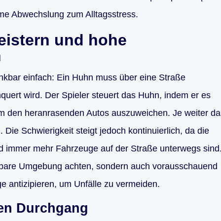
same Abwechslung zum Alltagsstress.
eistern und hohe
n
enkbar einfach: Ein Huhn muss über eine Straße
uert wird. Der Spieler steuert das Huhn, indem er es
um den heranrasenden Autos auszuweichen. Je weiter da
Die Schwierigkeit steigt jedoch kontinuierlich, da die
d immer mehr Fahrzeuge auf der Straße unterwegs sind
telbare Umgebung achten, sondern auch vorausschauend
antizipieren, um Unfälle zu vermeiden.
kten Durchgang