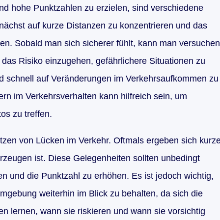
und hohe Punktzahlen zu erzielen, sind verschiedene
unächst auf kurze Distanzen zu konzentrieren und das
ren. Sobald man sich sicherer fühlt, kann man versuchen
das Risiko einzugehen, gefährlichere Situationen zu
 und schnell auf Veränderungen im Verkehrsaufkommen zu
n im Verkehrsverhalten kann hilfreich sein, um
s zu treffen.
nutzen von Lücken im Verkehr. Oftmals ergeben sich kurz
rzeugen ist. Diese Gelegenheiten sollten unbedingt
 und die Punktzahl zu erhöhen. Es ist jedoch wichtig,
mgebung weiterhin im Blick zu behalten, da sich die
ten lernen, wann sie riskieren und wann sie vorsichtig