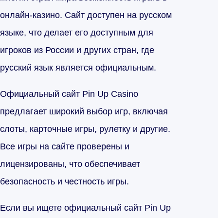
онлайн-казино. Сайт доступен на русском
языке, что делает его доступным для
игроков из России и других стран, где
русский язык является официальным.
Официальный сайт Pin Up Casino
предлагает широкий выбор игр, включая
слоты, карточные игры, рулетку и другие.
Все игры на сайте проверены и
лицензированы, что обеспечивает
безопасность и честность игры.
Если вы ищете официальный сайт Pin Up