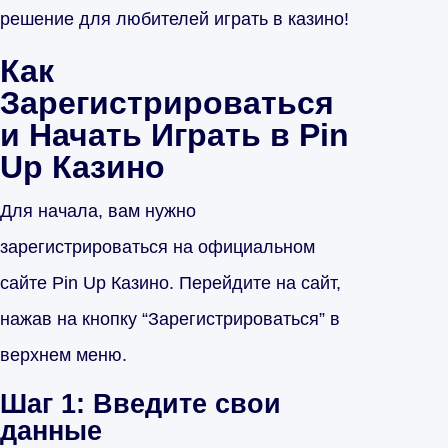
решение для любителей играть в казино!
Как
Зарегистрироваться
и Начать Играть в Pin
Up Казино
Для начала, вам нужно
зарегистрироваться на официальном
сайте Pin Up Казино. Перейдите на сайт,
нажав на кнопку “Зарегистрироваться” в
верхнем меню.
Шаг 1: Введите свои
данные