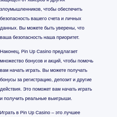
злоумышленников, чтобы обеспечить
безопасность вашего счета и личных
данных. Вы можете быть уверены, что
ваша безопасность наша приоритет.
Наконец, Pin Up Casino предлагает
множество бонусов и акций, чтобы помочь
вам начать играть. Вы можете получать
бонусы за регистрацию, депозит и другие
действия. Это поможет вам начать играть
и получить реальные выигрыши.
Играть в Pin Up Casino – это лучшее