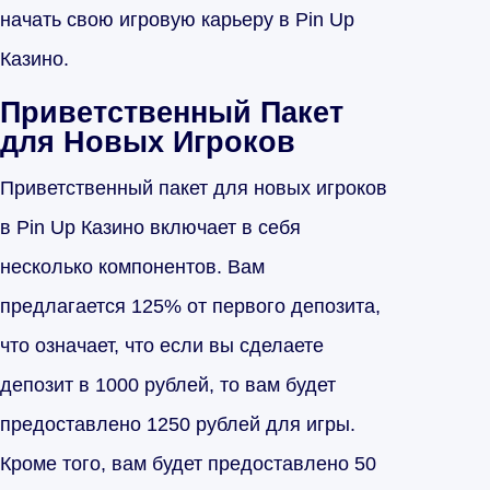
начать свою игровую карьеру в Pin Up
Казино.
Приветственный Пакет
для Новых Игроков
Приветственный пакет для новых игроков
в Pin Up Казино включает в себя
несколько компонентов. Вам
предлагается 125% от первого депозита,
что означает, что если вы сделаете
депозит в 1000 рублей, то вам будет
предоставлено 1250 рублей для игры.
Кроме того, вам будет предоставлено 50