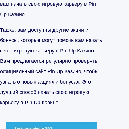
вам начать свою игровую карьеру в Pin
Up Казино.
Также, вам доступны другие акции и
бонусы, которые могут помочь вам начать
свою игровую карьеру в Pin Up Казино.
Вам предлагается регулярно проверять
официальный сайт Pin Up Казино, чтобы
узнать о новых акциях и бонусах. Это
лучший способ начать свою игровую
карьеру в Pin Up Казино.