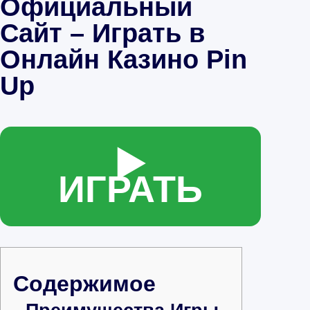
Официальный
Сайт – Играть в
Онлайн Казино Pin
Up
▶️
ИГРАТЬ
Содержимое