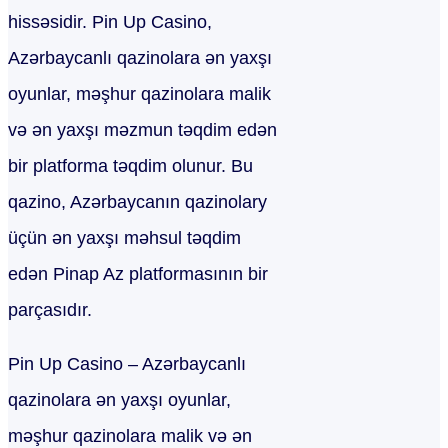
hissəsidir. Pin Up Casino,
Azərbaycanlı qazinolara ən yaxşı
oyunlar, məşhur qazinolara malik
və ən yaxşı məzmun təqdim edən
bir platforma təqdim olunur. Bu
qazino, Azərbaycanın qazinolary
üçün ən yaxşı məhsul təqdim
edən Pinap Az platformasının bir
parçasıdır.
Pin Up Casino – Azərbaycanlı
qazinolara ən yaxşı oyunlar,
məşhur qazinolara malik və ən