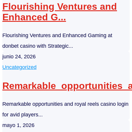
Flourishing Ventures and
Enhanced G...
Flourishing Ventures and Enhanced Gaming at
donbet casino with Strategic...
junio 24, 2026
Uncategorized
Remarkable_opportunities_a
Remarkable opportunities and royal reels casino login
for avid players...
mayo 1, 2026