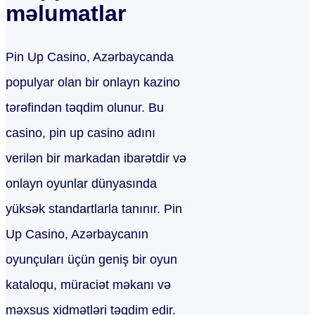
məlumatlar
Pin Up Casino, Azərbaycanda
populyar olan bir onlayn kazino
tərəfindən təqdim olunur. Bu
casino, pin up casino adını
verilən bir markadan ibarətdir və
onlayn oyunlar dünyasında
yüksək standartlarla tanınır. Pin
Up Casino, Azərbaycanın
oyunçuları üçün geniş bir oyun
kataloqu, müraciət məkanı və
məxsus xidmətləri təqdim edir.