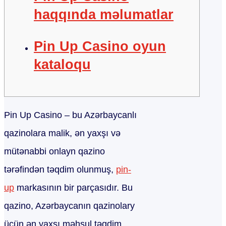
haqqında məlumatlar
Pin Up Casino oyun
kataloqu
Pin Up Casino – bu Azərbaycanlı
qazinolara malik, ən yaxşı və
mütənabbi onlayn qazino
tərəfindən təqdim olunmuş,
pin-
up
markasının bir parçasıdır. Bu
qazino, Azərbaycanın qazinolary
üçün ən yaxşı məhsul təqdim