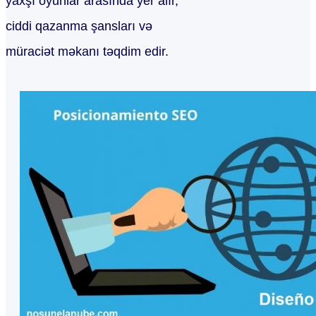
yaxşı oyunlar arasında yer alır,
ciddi qazanma şansları və
müraciət məkanı təqdim edir.