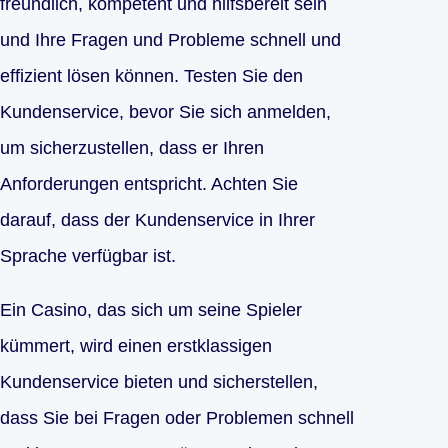
freundlich, kompetent und hilfsbereit sein
und Ihre Fragen und Probleme schnell und
effizient lösen können. Testen Sie den
Kundenservice, bevor Sie sich anmelden,
um sicherzustellen, dass er Ihren
Anforderungen entspricht. Achten Sie
darauf, dass der Kundenservice in Ihrer
Sprache verfügbar ist.
Ein Casino, das sich um seine Spieler
kümmert, wird einen erstklassigen
Kundenservice bieten und sicherstellen,
dass Sie bei Fragen oder Problemen schnell