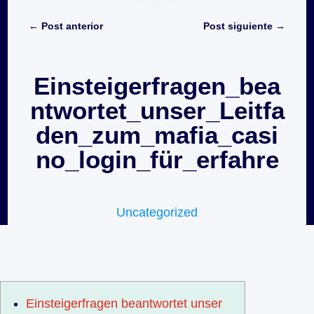
←
Post anterior
Post siguiente
→
Einsteigerfragen_bea
ntwortet_unser_Leitfa
den_zum_mafia_casi
no_login_für_erfahre
Uncategorized
Einsteigerfragen beantwortet unser