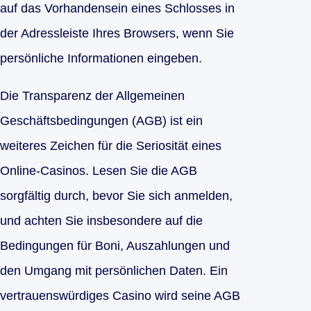
auf das Vorhandensein eines Schlosses in
der Adressleiste Ihres Browsers, wenn Sie
persönliche Informationen eingeben.
Die Transparenz der Allgemeinen
Geschäftsbedingungen (AGB) ist ein
weiteres Zeichen für die Seriosität eines
Online-Casinos. Lesen Sie die AGB
sorgfältig durch, bevor Sie sich anmelden,
und achten Sie insbesondere auf die
Bedingungen für Boni, Auszahlungen und
den Umgang mit persönlichen Daten. Ein
vertrauenswürdiges Casino wird seine AGB