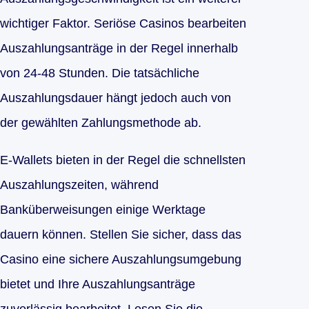
wichtiger Faktor. Seriöse Casinos bearbeiten
Auszahlungsanträge in der Regel innerhalb
von 24-48 Stunden. Die tatsächliche
Auszahlungsdauer hängt jedoch auch von
der gewählten Zahlungsmethode ab.
E-Wallets bieten in der Regel die schnellsten
Auszahlungszeiten, während
Banküberweisungen einige Werktage
dauern können. Stellen Sie sicher, dass das
Casino eine sichere Auszahlungsumgebung
bietet und Ihre Auszahlungsanträge