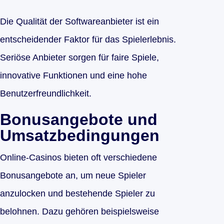
Die Qualität der Softwareanbieter ist ein
entscheidender Faktor für das Spielerlebnis.
Seriöse Anbieter sorgen für faire Spiele,
innovative Funktionen und eine hohe
Benutzerfreundlichkeit.
Bonusangebote und
Umsatzbedingungen
Online-Casinos bieten oft verschiedene
Bonusangebote an, um neue Spieler
anzulocken und bestehende Spieler zu
belohnen. Dazu gehören beispielsweise