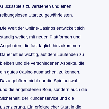
Glücksspiels zu verstehen und einen
reibungslosen Start zu gewährleisten.
Die Welt der Online-Casinos entwickelt sich
ständig weiter, mit neuen Plattformen und
Angeboten, die fast täglich hinzukommen.
Daher ist es wichtig, auf dem Laufenden zu
bleiben und die verschiedenen Aspekte, die
ein gutes Casino ausmachen, zu kennen.
Dazu gehören nicht nur die Spielauswahl
und die angebotenen Boni, sondern auch die
Sicherheit, der Kundenservice und die
Lizenzierung. Ein erfolgreicher Start in die