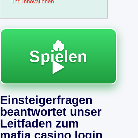
und Innovationen
🔥
Spielen
▶️
Einsteigerfragen
beantwortet unser
Leitfaden zum
mafia casino login