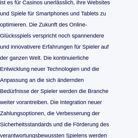
ist es für Casinos unerlässlich, ihre Websites
und Spiele für Smartphones und Tablets zu
optimieren. Die Zukunft des Online-
Glücksspiels verspricht noch spannendere
und innovativere Erfahrungen für Spieler auf
der ganzen Welt. Die kontinuierliche
Entwicklung neuer Technologien und die
Anpassung an die sich ändernden
Bedürfnisse der Spieler werden die Branche
weiter vorantreiben. Die Integration neuer
Zahlungsoptionen, die Verbesserung der
Sicherheitsstandards und die Förderung des
verantwortungsbewussten Spielens werden