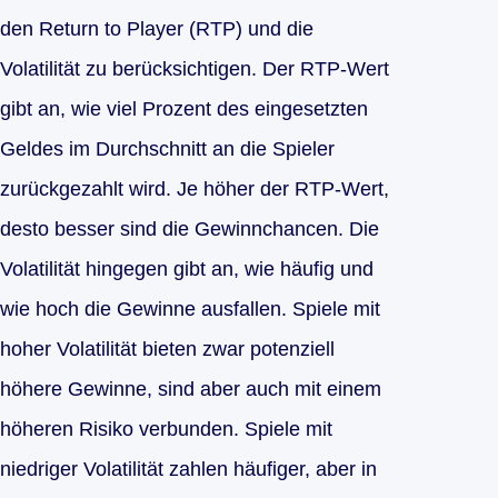
den Return to Player (RTP) und die
Volatilität zu berücksichtigen. Der RTP-Wert
gibt an, wie viel Prozent des eingesetzten
Geldes im Durchschnitt an die Spieler
zurückgezahlt wird. Je höher der RTP-Wert,
desto besser sind die Gewinnchancen. Die
Volatilität hingegen gibt an, wie häufig und
wie hoch die Gewinne ausfallen. Spiele mit
hoher Volatilität bieten zwar potenziell
höhere Gewinne, sind aber auch mit einem
höheren Risiko verbunden. Spiele mit
niedriger Volatilität zahlen häufiger, aber in