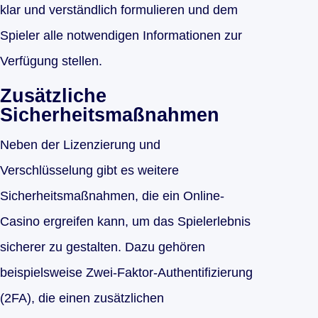
klar und verständlich formulieren und dem
Spieler alle notwendigen Informationen zur
Verfügung stellen.
Zusätzliche
Sicherheitsmaßnahmen
Neben der Lizenzierung und
Verschlüsselung gibt es weitere
Sicherheitsmaßnahmen, die ein Online-
Casino ergreifen kann, um das Spielerlebnis
sicherer zu gestalten. Dazu gehören
beispielsweise Zwei-Faktor-Authentifizierung
(2FA), die einen zusätzlichen