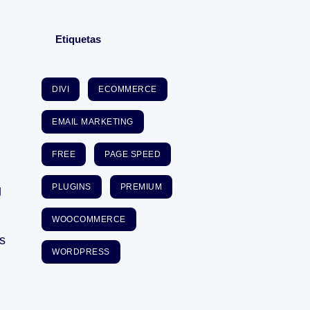
Etiquetas
DIVI
ECOMMERCE
EMAIL MARKETING
FREE
PAGE SPEED
PLUGINS
PREMIUM
g
WOOCOMMERCE
s
WORDPRESS