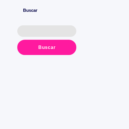
Buscar