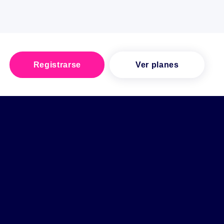
Registrarse
Ver planes