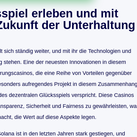
spiel erleben und mit
Zukunft der Unterhaltung
 sich ständig weiter, und mit ihr die Technologien und
ng stehen. Eine der neuesten Innovationen in diesem
ungscasinos, die eine Reihe von Vorteilen gegenüber
n besonders aufregendes Projekt in diesem Zusammenhan
des dezentralen Glücksspiels verspricht. Diese Casinos
nsparenz, Sicherheit und Fairness zu gewährleisten, wa
 macht, die Wert auf diese Aspekte legen.
lana ist in den letzten Jahren stark gestiegen, und