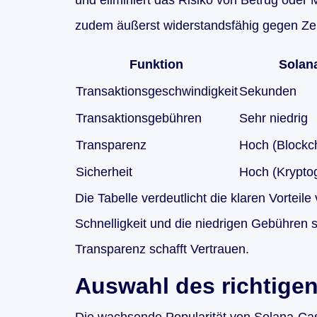
zudem äußerst widerstandsfähig gegen Zen
Funktion
Solan
Transaktionsgeschwindigkeit
Sekunden
Transaktionsgebühren
Sehr niedrig
Transparenz
Hoch (Blockc
Sicherheit
Hoch (Krypto
Die Tabelle verdeutlicht die klaren Vorteil
Schnelligkeit und die niedrigen Gebühren si
Transparenz schafft Vertrauen.
Auswahl des richtige
Die wachsende Popularität von Solana-Cas