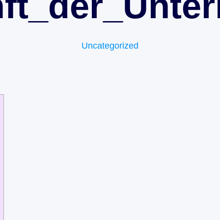
ft_der_Unter
Uncategorized