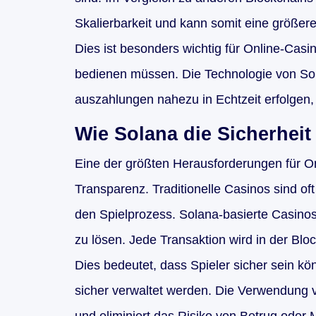
Skalierbarkeit und kann somit eine größer
Dies ist besonders wichtig für Online-Casin
bedienen müssen. Die Technologie von Sol
auszahlungen nahezu in Echtzeit erfolgen, 
Wie Solana die Sicherhei
Eine der größten Herausforderungen für On
Transparenz. Traditionelle Casinos sind of
den Spielprozess. Solana-basierte Casino
zu lösen. Jede Transaktion wird in der Bloc
Dies bedeutet, dass Spieler sicher sein kön
sicher verwaltet werden. Die Verwendung 
und eliminiert das Risiko von Betrug oder