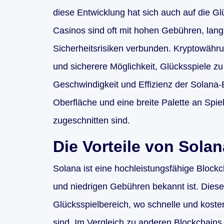
diese Entwicklung hat sich auch auf die Gl
Casinos sind oft mit hohen Gebühren, lan
Sicherheitsrisiken verbunden. Kryptowähru
und sicherere Möglichkeit, Glücksspiele z
Geschwindigkeit und Effizienz der Solana-B
Oberfläche und eine breite Palette an Spie
zugeschnitten sind.
Die Vorteile von Sola
Solana ist eine hochleistungsfähige Blockc
und niedrigen Gebühren bekannt ist. Diese
Glücksspielbereich, wo schnelle und kost
sind. Im Vergleich zu anderen Blockchains