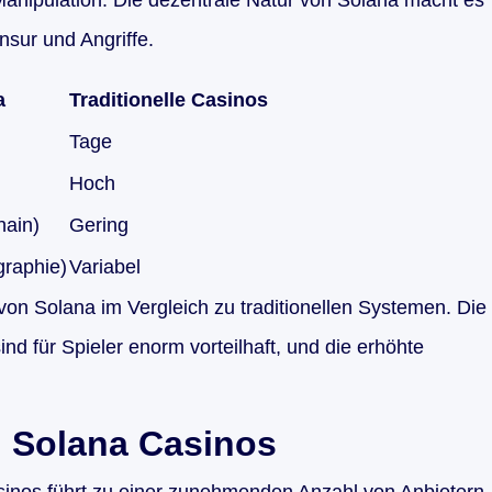
sur und Angriffe.
a
Traditionelle Casinos
Tage
Hoch
hain)
Gering
graphie)
Variabel
e von Solana im Vergleich zu traditionellen Systemen. Die
nd für Spieler enorm vorteilhaft, und die erhöhte
n Solana Casinos
inos führt zu einer zunehmenden Anzahl von Anbietern