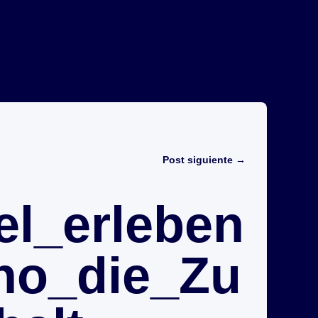
Post siguiente
→
el_erleben
no_die_Zu