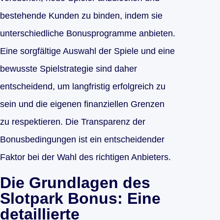
bestehende Kunden zu binden, indem sie
unterschiedliche Bonusprogramme anbieten.
Eine sorgfältige Auswahl der Spiele und eine
bewusste Spielstrategie sind daher
entscheidend, um langfristig erfolgreich zu
sein und die eigenen finanziellen Grenzen
zu respektieren. Die Transparenz der
Bonusbedingungen ist ein entscheidender
Faktor bei der Wahl des richtigen Anbieters.
Die Grundlagen des
Slotpark Bonus: Eine
detaillierte