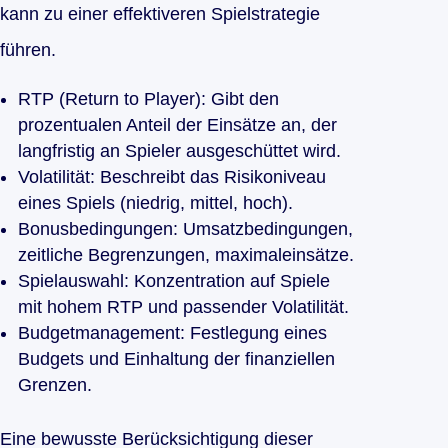
kann zu einer effektiveren Spielstrategie
führen.
RTP (Return to Player): Gibt den
prozentualen Anteil der Einsätze an, der
langfristig an Spieler ausgeschüttet wird.
Volatilität: Beschreibt das Risikoniveau
eines Spiels (niedrig, mittel, hoch).
Bonusbedingungen: Umsatzbedingungen,
zeitliche Begrenzungen, maximaleinsätze.
Spielauswahl: Konzentration auf Spiele
mit hohem RTP und passender Volatilität.
Budgetmanagement: Festlegung eines
Budgets und Einhaltung der finanziellen
Grenzen.
Eine bewusste Berücksichtigung dieser