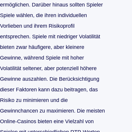
ermöglichen. Darüber hinaus sollten Spieler
Spiele wählen, die ihren individuellen
Vorlieben und ihrem Risikoprofil
entsprechen. Spiele mit niedriger Volatilität
bieten zwar häufigere, aber kleinere
Gewinne, während Spiele mit hoher
Volatilität seltener, aber potenziell höhere
Gewinne auszahlen. Die Berücksichtigung
dieser Faktoren kann dazu beitragen, das
Risiko zu minimieren und die
Gewinnchancen zu maximieren. Die meisten
Online-Casinos bieten eine Vielzahl von