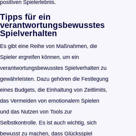
positiven Spielerlebnis.
Tipps für ein
verantwortungsbewusstes
Spielverhalten
Es gibt eine Reihe von Maßnahmen, die
Spieler ergreifen können, um ein
verantwortungsbewusstes Spielverhalten zu
gewährleisten. Dazu gehören die Festlegung
eines Budgets, die Einhaltung von Zeitlimits,
das Vermeiden von emotionalem Spielen
und das Nutzen von Tools zur
Selbstkontrolle. Es ist auch wichtig, sich
bewusst zu machen, dass Glücksspiel