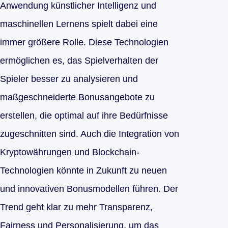
Anwendung künstlicher Intelligenz und
maschinellen Lernens spielt dabei eine
immer größere Rolle. Diese Technologien
ermöglichen es, das Spielverhalten der
Spieler besser zu analysieren und
maßgeschneiderte Bonusangebote zu
erstellen, die optimal auf ihre Bedürfnisse
zugeschnitten sind. Auch die Integration von
Kryptowährungen und Blockchain-
Technologien könnte in Zukunft zu neuen
und innovativen Bonusmodellen führen. Der
Trend geht klar zu mehr Transparenz,
Fairness und Personalisierung, um das