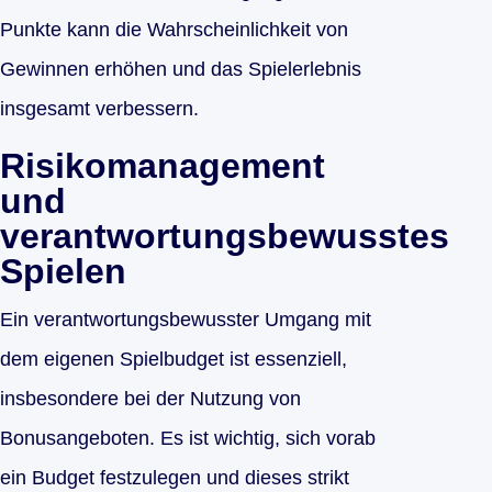
Punkte kann die Wahrscheinlichkeit von
Gewinnen erhöhen und das Spielerlebnis
insgesamt verbessern.
Risikomanagement
und
verantwortungsbewusstes
Spielen
Ein verantwortungsbewusster Umgang mit
dem eigenen Spielbudget ist essenziell,
insbesondere bei der Nutzung von
Bonusangeboten. Es ist wichtig, sich vorab
ein Budget festzulegen und dieses strikt