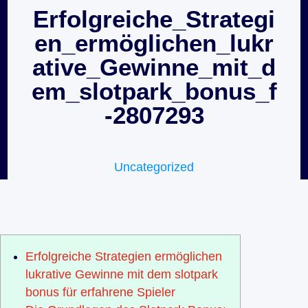
Erfolgreiche_Strategi
en_ermöglichen_lukr
ative_Gewinne_mit_d
em_slotpark_bonus_f
-2807293
Uncategorized
Erfolgreiche Strategien ermöglichen
lukrative Gewinne mit dem slotpark
bonus für erfahrene Spieler