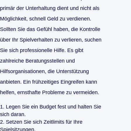
primär der Unterhaltung dient und nicht als
Möglichkeit, schnell Geld zu verdienen.
Sollten Sie das Gefühl haben, die Kontrolle
über Ihr Spielverhalten zu verlieren, suchen
Sie sich professionelle Hilfe. Es gibt
zahlreiche Beratungsstellen und
Hilfsorganisationen, die Unterstützung
anbieten. Ein frühzeitiges Eingreifen kann
helfen, ernsthafte Probleme zu vermeiden.
Legen Sie ein Budget fest und halten Sie
sich daran.
Setzen Sie sich Zeitlimits für Ihre
Spielsitzungen.