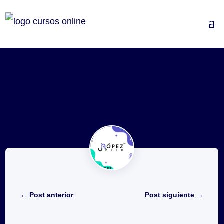
←
Post anterior
Post siguiente
→