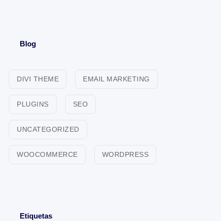
Blog
DIVI THEME
EMAIL MARKETING
PLUGINS
SEO
UNCATEGORIZED
WOOCOMMERCE
WORDPRESS
Etiquetas