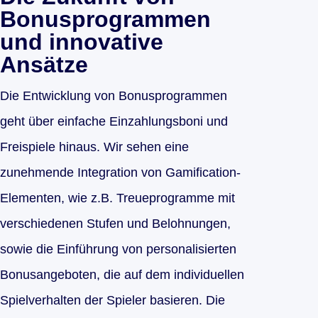
Bonusprogrammen
und innovative
Ansätze
Die Entwicklung von Bonusprogrammen
geht über einfache Einzahlungsboni und
Freispiele hinaus. Wir sehen eine
zunehmende Integration von Gamification-
Elementen, wie z.B. Treueprogramme mit
verschiedenen Stufen und Belohnungen,
sowie die Einführung von personalisierten
Bonusangeboten, die auf dem individuellen
Spielverhalten der Spieler basieren. Die