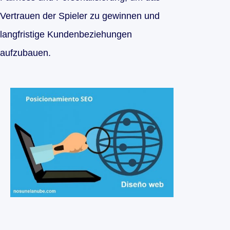
Vertrauen der Spieler zu gewinnen und
langfristige Kundenbeziehungen
aufzubauen.