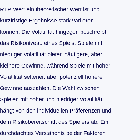
RTP-Wert ein theoretischer Wert ist und
kurzfristige Ergebnisse stark variieren
können. Die Volatilität hingegen beschreibt
das Risikoniveau eines Spiels. Spiele mit
niedriger Volatilität bieten häufigere, aber
kleinere Gewinne, während Spiele mit hoher
Volatilität seltener, aber potenziell höhere
Gewinne auszahlen. Die Wahl zwischen
Spielen mit hoher und niedriger Volatilität
hängt von den individuellen Präferenzen und
dem Risikobereitschaft des Spielers ab. Ein
durchdachtes Verständnis beider Faktoren