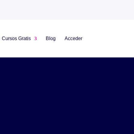
Cursos Gratis
Blog
Acceder