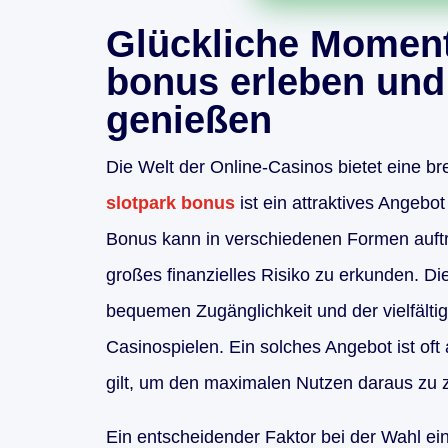
Glückliche Moment
bonus erleben und
genießen
Die Welt der Online-Casinos bietet eine br
slotpark bonus
ist ein attraktives Angebo
Bonus kann in verschiedenen Formen auftr
großes finanzielles Risiko zu erkunden. Die
bequemen Zugänglichkeit und der vielfält
Casinospielen. Ein solches Angebot ist of
gilt, um den maximalen Nutzen daraus zu 
Ein entscheidender Faktor bei der Wahl ein