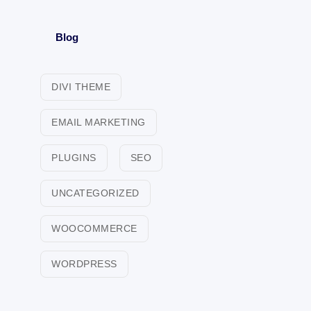
Blog
DIVI THEME
EMAIL MARKETING
PLUGINS
SEO
UNCATEGORIZED
WOOCOMMERCE
WORDPRESS