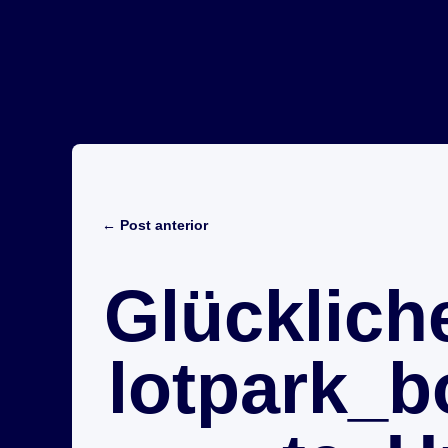
←
Post anterior
Glücklic
lotpark_