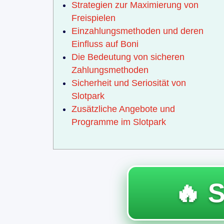
Strategien zur Maximierung von
Freispielen
Einzahlungsmethoden und deren
Einfluss auf Boni
Die Bedeutung von sicheren
Zahlungsmethoden
Sicherheit und Seriosität von
Slotpark
Zusätzliche Angebote und
Programme im Slotpark
🔥 S