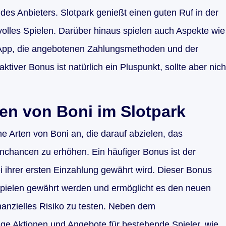
 des Anbieters. Slotpark genießt einen guten Ruf in der
olles Spielen. Darüber hinaus spielen auch Aspekte wie
 App, die angebotenen Zahlungsmethoden und der
ktiver Bonus ist natürlich ein Pluspunkt, sollte aber nich
.
en von Boni im Slotpark
ne Arten von Boni an, die darauf abzielen, das
nchancen zu erhöhen. Ein häufiger Bonus ist der
 ihrer ersten Einzahlung gewährt wird. Dieser Bonus
spielen gewährt werden und ermöglicht es den neuen
nanzielles Risiko zu testen. Neben dem
e Aktionen und Angebote für bestehende Spieler, wie