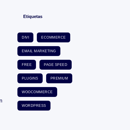
Etiquetas
DIVI
ECOMMERCE
EMAIL MARKETING
FREE
PAGE SPEED
PLUGINS
PREMIUM
WOOCOMMERCE
n
WORDPRESS