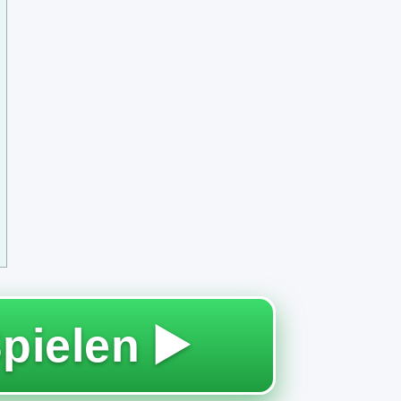
pielen ▶️