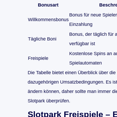
Bonusart
Beschr
Bonus für neue Spieler
Willkommensbonus
Einzahlung
Bonus, der täglich für 
Tägliche Boni
verfügbar ist
Kostenlose Spins an 
Freispiele
Spielautomaten
Die Tabelle bietet einen Überblick über di
dazugehörigen Umsatzbedingungen. Es ist 
ändern können, daher sollte man immer di
Slotpark überprüfen.
Slotpark Freispiele – 