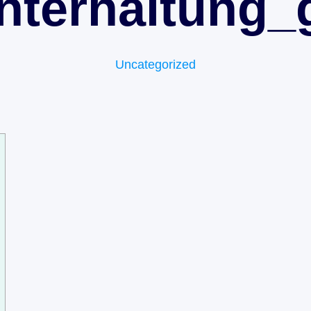
nterhaltung_
Uncategorized