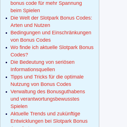
bonus code für mehr Spannung
beim Spielen
Die Welt der Slotpark Bonus Codes:
Arten und Nutzen
Bedingungen und Einschränkungen
von Bonus Codes
Wo finde ich aktuelle Slotpark Bonus
Codes?
Die Bedeutung von seriösen
Informationsquellen
Tipps und Tricks für die optimale
Nutzung von Bonus Codes
Verwaltung des Bonusguthabens
und verantwortungsbewusstes
Spielen
Aktuelle Trends und zukünftige
Entwicklungen bei Slotpark Bonus