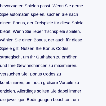
bevorzugten Spielen passt. Wenn Sie gerne
Spielautomaten spielen, suchen Sie nach
einem Bonus, der Freispiele für diese Spiele
bietet. Wenn Sie lieber Tischspiele spielen,
wählen Sie einen Bonus, der auch für diese
Spiele gilt. Nutzen Sie Bonus Codes
strategisch, um Ihr Guthaben zu erhöhen
und Ihre Gewinnchancen zu maximieren.
Versuchen Sie, Bonus Codes zu
kombinieren, um noch größere Vorteile zu
erzielen. Allerdings sollten Sie dabei immer
die jeweiligen Bedingungen beachten, um