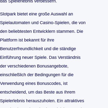
das Spielerlebnis verbessern.
Slotpark bietet eine große Auswahl an
Spielautomaten und Casino-Spielen, die von
den beliebtesten Entwicklern stammen. Die
Plattform ist bekannt für ihre
Benutzerfreundlichkeit und die ständige
Einführung neuer Spiele. Das Verständnis
der verschiedenen Bonusangebote,
einschließlich der Bedingungen für die
Verwendung eines Bonuscodes, ist
entscheidend, um das Beste aus Ihrem
Spielerlebnis herauszuholen. Ein attraktives