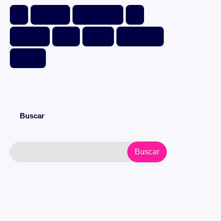
Divi
ecommerce
email marketing
free
page speed
plugins
premium
woocommerce
wordpress
Buscar