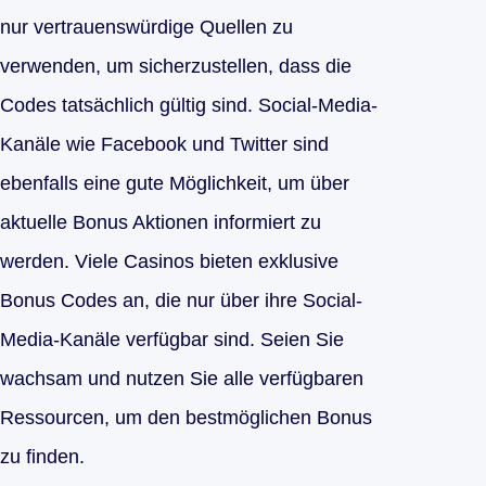
nur vertrauenswürdige Quellen zu
verwenden, um sicherzustellen, dass die
Codes tatsächlich gültig sind. Social-Media-
Kanäle wie Facebook und Twitter sind
ebenfalls eine gute Möglichkeit, um über
aktuelle Bonus Aktionen informiert zu
werden. Viele Casinos bieten exklusive
Bonus Codes an, die nur über ihre Social-
Media-Kanäle verfügbar sind. Seien Sie
wachsam und nutzen Sie alle verfügbaren
Ressourcen, um den bestmöglichen Bonus
zu finden.