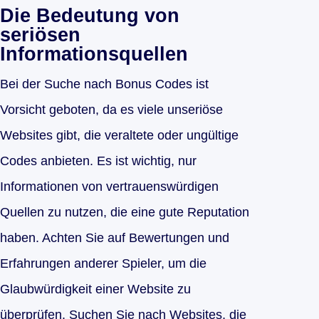
Die Bedeutung von
seriösen
Informationsquellen
Bei der Suche nach Bonus Codes ist
Vorsicht geboten, da es viele unseriöse
Websites gibt, die veraltete oder ungültige
Codes anbieten. Es ist wichtig, nur
Informationen von vertrauenswürdigen
Quellen zu nutzen, die eine gute Reputation
haben. Achten Sie auf Bewertungen und
Erfahrungen anderer Spieler, um die
Glaubwürdigkeit einer Website zu
überprüfen. Suchen Sie nach Websites, die