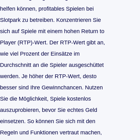
helfen können, profitables Spielen bei
Slotpark zu betreiben. Konzentrieren Sie
sich auf Spiele mit einem hohen Return to
Player (RTP)-Wert. Der RTP-Wert gibt an,
wie viel Prozent der Einsätze im
Durchschnitt an die Spieler ausgeschüttet
werden. Je höher der RTP-Wert, desto
besser sind Ihre Gewinnchancen. Nutzen
Sie die Möglichkeit, Spiele kostenlos
auszuprobieren, bevor Sie echtes Geld
einsetzen. So können Sie sich mit den
Regeln und Funktionen vertraut machen,