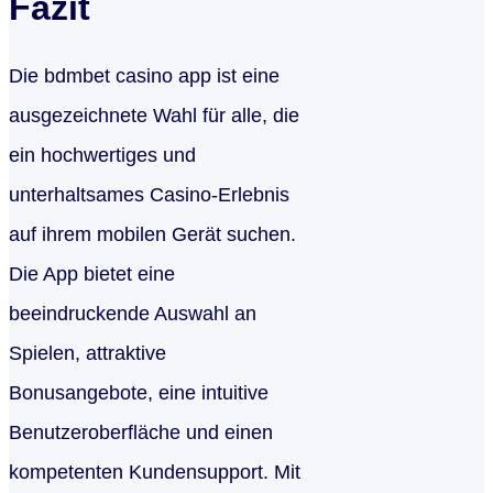
Fazit
Die bdmbet casino app ist eine
ausgezeichnete Wahl für alle, die
ein hochwertiges und
unterhaltsames Casino-Erlebnis
auf ihrem mobilen Gerät suchen.
Die App bietet eine
beeindruckende Auswahl an
Spielen, attraktive
Bonusangebote, eine intuitive
Benutzeroberfläche und einen
kompetenten Kundensupport. Mit