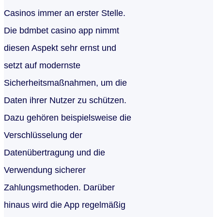
Casinos immer an erster Stelle.
Die bdmbet casino app nimmt
diesen Aspekt sehr ernst und
setzt auf modernste
Sicherheitsmaßnahmen, um die
Daten ihrer Nutzer zu schützen.
Dazu gehören beispielsweise die
Verschlüsselung der
Datenübertragung und die
Verwendung sicherer
Zahlungsmethoden. Darüber
hinaus wird die App regelmäßig