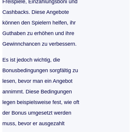
Freispiele, Einzahlungsboni und
Cashbacks. Diese Angebote
können den Spielern helfen, ihr
Guthaben zu erhöhen und ihre
Gewinnchancen zu verbessern.
Es ist jedoch wichtig, die
Bonusbedingungen sorgfältig zu
lesen, bevor man ein Angebot
annimmt. Diese Bedingungen
legen beispielsweise fest, wie oft
der Bonus umgesetzt werden
muss, bevor er ausgezahlt