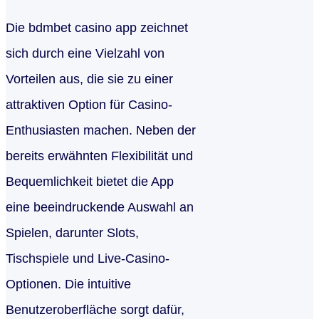
Die bdmbet casino app zeichnet
sich durch eine Vielzahl von
Vorteilen aus, die sie zu einer
attraktiven Option für Casino-
Enthusiasten machen. Neben der
bereits erwähnten Flexibilität und
Bequemlichkeit bietet die App
eine beeindruckende Auswahl an
Spielen, darunter Slots,
Tischspiele und Live-Casino-
Optionen. Die intuitive
Benutzeroberfläche sorgt dafür,