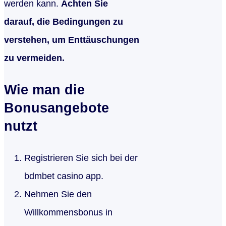
werden kann.
Achten Sie
darauf, die Bedingungen zu
verstehen, um Enttäuschungen
zu vermeiden.
Wie man die
Bonusangebote
nutzt
Registrieren Sie sich bei der
bdmbet casino app.
Nehmen Sie den
Willkommensbonus in