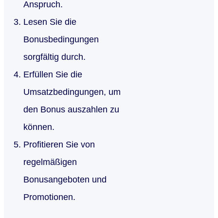
Anspruch.
Lesen Sie die
Bonusbedingungen
sorgfältig durch.
Erfüllen Sie die
Umsatzbedingungen, um
den Bonus auszahlen zu
können.
Profitieren Sie von
regelmäßigen
Bonusangeboten und
Promotionen.