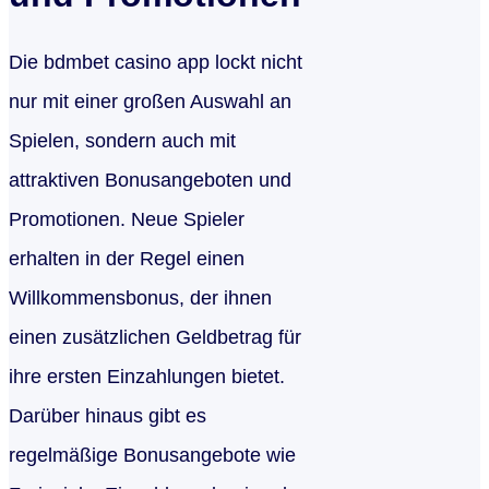
Die bdmbet casino app lockt nicht
nur mit einer großen Auswahl an
Spielen, sondern auch mit
attraktiven Bonusangeboten und
Promotionen. Neue Spieler
erhalten in der Regel einen
Willkommensbonus, der ihnen
einen zusätzlichen Geldbetrag für
ihre ersten Einzahlungen bietet.
Darüber hinaus gibt es
regelmäßige Bonusangebote wie