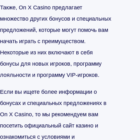
Также, On X Casino предлагает
множество других бонусов и специальных
предложений, которые могут помочь вам
начать играть с преимуществом.
Некоторые из них включают в себя
бонусы для новых игроков, программу
лояльности и программу VIP-игроков.
Если вы ищете более информации о
бонусах и специальных предложениях в
On X Casino, то мы рекомендуем вам
посетить официальный сайт казино и
ознакомиться с условиями и