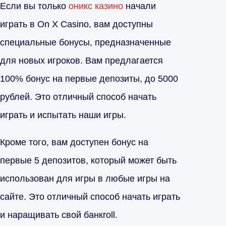
Если вы только
оникс казино
начали
играть в On X Casino, вам доступны
специальные бонусы, предназначенные
для новых игроков. Вам предлагается
100% бонус на первые депозиты, до 5000
рублей. Это отличный способ начать
играть и испытать наши игры.
Кроме того, вам доступен бонус на
первые 5 депозитов, который может быть
использован для игры в любые игры на
сайте. Это отличный способ начать играть
и наращивать свой банкroll.