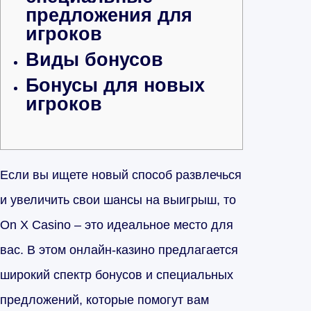
предложения для
игроков
Виды бонусов
Бонусы для новых
игроков
Если вы ищете новый способ развлечься
и увеличить свои шансы на выигрыш, то
On X Casino – это идеальное место для
вас. В этом онлайн-казино предлагается
широкий спектр бонусов и специальных
предложений, которые помогут вам