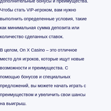
дополнительные бонусы и преимущества.
Чтобы стать VIP-игроком, вам нужно
выполнить определенные условия, такие
как минимальная сумма депозита или
количество сделанных ставок.
В целом, On X Casino – это отличное
место для игроков, которые ищут новые
возможности и преимущества. С
помощью бонусов и специальных
предложений, вы можете начать играть с
преимуществом и увеличить свои шансы
на выигрыш.