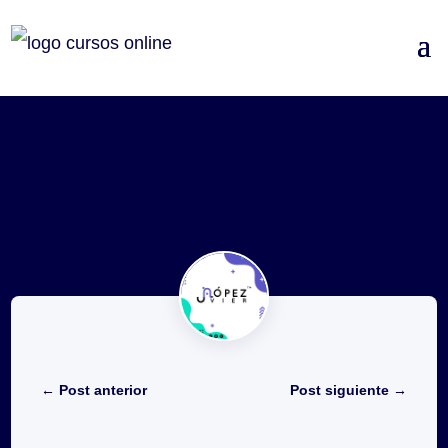
←
Post anterior
Post siguiente
→