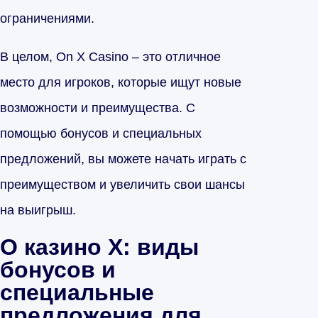
ограничениями.
В целом, On X Casino – это отличное
место для игроков, которые ищут новые
возможности и преимущества. С
помощью бонусов и специальных
предложений, вы можете начать играть с
преимуществом и увеличить свои шансы
на выигрыш.
О казино X: виды
бонусов и
специальные
предложения для