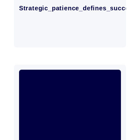
Strategic_patience_defines_success_.