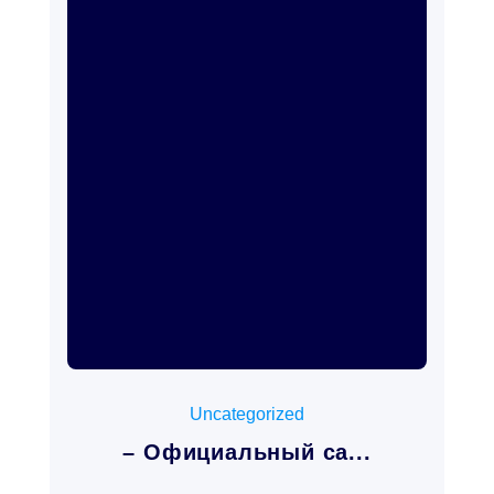
mayo 17, 2026
Uncategorized
– Официальный са...