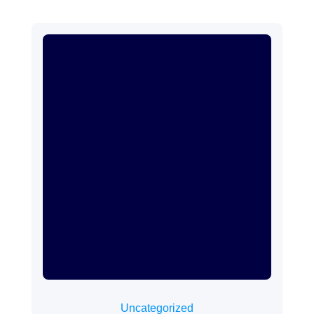
junio 24, 2026
Uncategorized