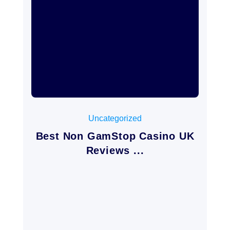
mayo 16, 2026
Uncategorized
Best Non GamStop Casino UK
Reviews ...