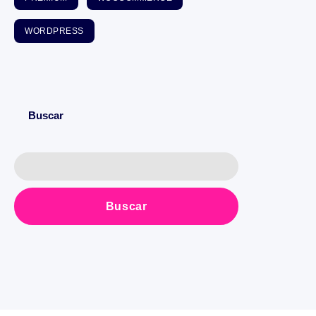
WORDPRESS
Buscar