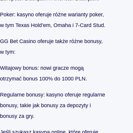
Poker: kasyno oferuje różne warianty poker,
w tym Texas Hold’em, Omaha i 7-Card Stud.
GG Bet Casino oferuje także różne bonusy,
w tym:
Witajowy bonus: nowi gracze mogą
otrzymać bonus 100% do 1000 PLN.
Regularne bonusy: kasyno oferuje regularne
bonusy, takie jak bonusy za depozyty i
bonusy za gry.
Jeśli szukasz kasyna online, które oferuje