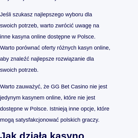
Jeśli szukasz najlepszego wyboru dla
swoich potrzeb, warto zwrócić uwagę na
inne kasyna online dostępne w Polsce.
Warto porównać oferty różnych kasyn online,
aby znaleźć najlepsze rozwiązanie dla
swoich potrzeb.
Warto zauważyć, że GG Bet Casino nie jest
jedynym kasynem online, które nie jest
dostępne w Polsce. Istnieją inne opcje, które
mogą satysfakcjonować polskich graczy.
Jak działa kasyno