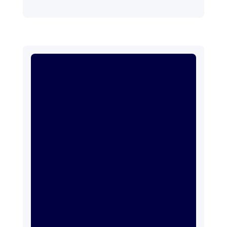
junio 8, 2026