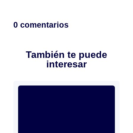
0 comentarios
También te puede
interesar