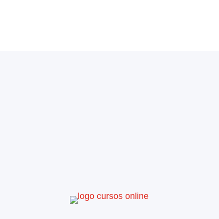
actualidad
Mantente informado con las
últimas actualizaciones.
Sólamente haremos una única
notificación semanal.
[fluentform id="4"]