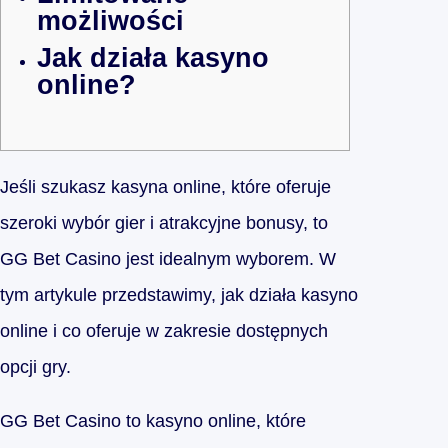
możliwości
Jak działa kasyno
online?
Jeśli szukasz kasyna online, które oferuje
szeroki wybór gier i atrakcyjne bonusy, to
GG Bet Casino jest idealnym wyborem. W
tym artykule przedstawimy, jak działa kasyno
online i co oferuje w zakresie dostępnych
opcji gry.
GG Bet Casino to kasyno online, które