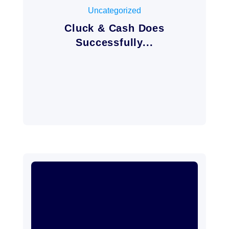
Uncategorized
Cluck & Cash Does
Successfully...