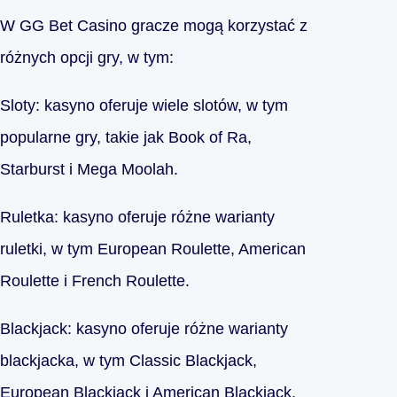
W GG Bet Casino gracze mogą korzystać z
różnych opcji gry, w tym:
Sloty: kasyno oferuje wiele slotów, w tym
popularne gry, takie jak Book of Ra,
Starburst i Mega Moolah.
Ruletka: kasyno oferuje różne warianty
ruletki, w tym European Roulette, American
Roulette i French Roulette.
Blackjack: kasyno oferuje różne warianty
blackjacka, w tym Classic Blackjack,
European Blackjack i American Blackjack.