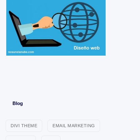
Blog
DIVI THEME
EMAIL MARKETING