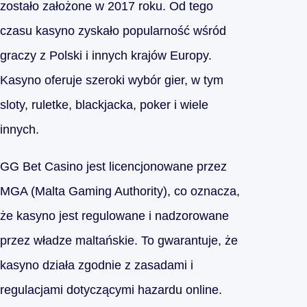
zostało założone w 2017 roku. Od tego
czasu kasyno zyskało popularność wśród
graczy z Polski i innych krajów Europy.
Kasyno oferuje szeroki wybór gier, w tym
sloty, ruletke, blackjacka, poker i wiele
innych.
GG Bet Casino jest licencjonowane przez
MGA (Malta Gaming Authority), co oznacza,
że kasyno jest regulowane i nadzorowane
przez władze maltańskie. To gwarantuje, że
kasyno działa zgodnie z zasadami i
regulacjami dotyczącymi hazardu online.