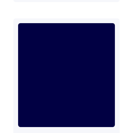
abril 24, 2026