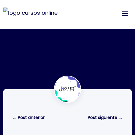
←
Post anterior
Post siguiente
→