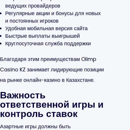
ведущих провайдеров
Регулярные акции и бонусы для новых
и постоянных игроков
Удобная мобильная версия сайта
Быстрые выплаты выигрышей
Круглосуточная служба поддержки
Благодаря этим преимуществам Olimp
Casino KZ занимает лидирующие позиции
на рынке онлайн-казино в Казахстане.
Важность
ответственной игры и
контроль ставок
Азартные игры должны быть