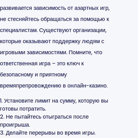
развивается зависимость от азартных игр,
не стесняйтесь обращаться за помощью к
специалистам. Существуют организации,
которые оказывают поддержку людям с
игровыми зависимостями. Помните, что
ответственная игра – это ключ к
безопасному и приятному
времяпрепровождению в онлайн-казино.
Установите лимит на сумму, которую вы
готовы потратить.
Не пытайтесь отыграться после
проигрыша.
Делайте перерывы во время игры.