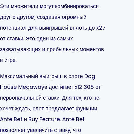
Эти множители могут комбинироваться
друг с другом, создавая огромный
потенциал для выигрышей вплоть до x27
от ставки. Это один из самых
захватывающих и прибыльных моментов
в игре.
Максимальный выигрыш в слоте Dog
House Megaways достигает x12 305 от
первоначальной ставки. Для тех, кто не
хочет ждать, слот предлагает функции
Ante Bet и Buy Feature. Ante Bet
позволяет увеличить ставку, что