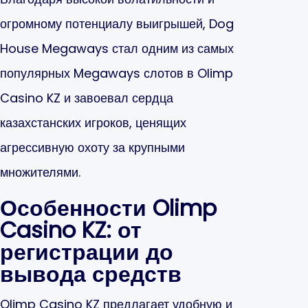
огромному потенциалу выигрышей, Dog
House Megaways стал одним из самых
популярных Megaways слотов в Olimp
Casino KZ и завоевал сердца
казахстанских игроков, ценящих
агрессивную охоту за крупными
множителями.
Особенности Olimp
Casino KZ: от
регистрации до
вывода средств
Olimp Casino KZ предлагает удобную и