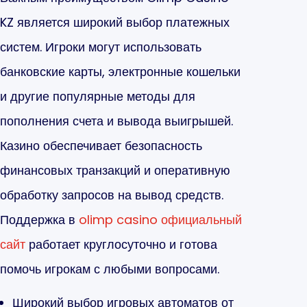
KZ является широкий выбор платежных
систем. Игроки могут использовать
банковские карты, электронные кошельки
и другие популярные методы для
пополнения счета и вывода выигрышей.
Казино обеспечивает безопасность
финансовых транзакций и оперативную
обработку запросов на вывод средств.
Поддержка в
olimp casino официальный
сайт
работает круглосуточно и готова
помочь игрокам с любыми вопросами.
Широкий выбор игровых автоматов от