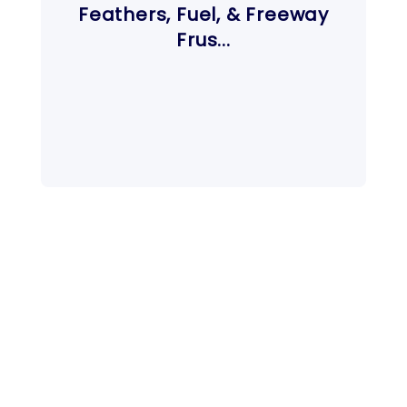
Feathers, Fuel, & Freeway
Frus...
Noticias de