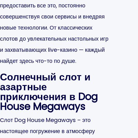
предоставить все это, постоянно
совершенствуя свои сервисы и внедряя
новые технологии. От классических
слотов до увлекательных настольных игр
и захватывающих live-казино — каждый
найдет здесь что-то по душе.
Солнечный слот и
азартные
приключения в Dog
House Megaways
Слот Dog House Megaways – это
настоящее погружение в атмосферу