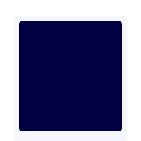
junio 30, 2026