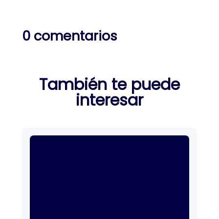
0 comentarios
También te puede
interesar