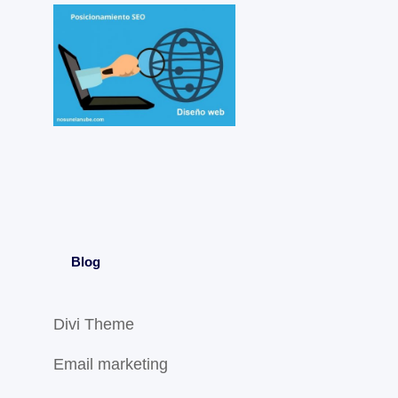
Blog
Divi Theme
Email marketing