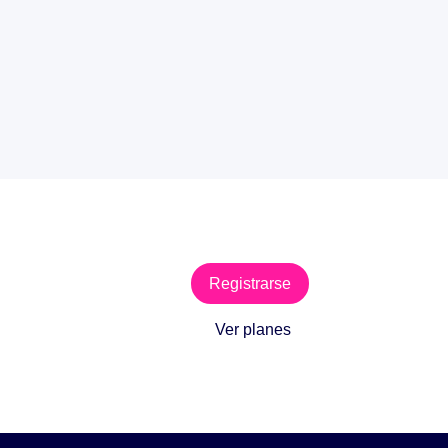
Registrarse
Ver planes