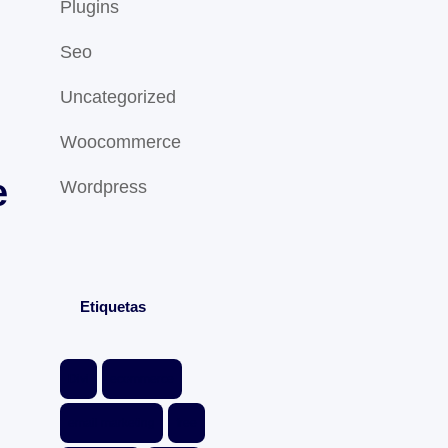
Plugins
Seo
Uncategorized
Woocommerce
e
Wordpress
Etiquetas
Divi
ecommerce
email marketing
free