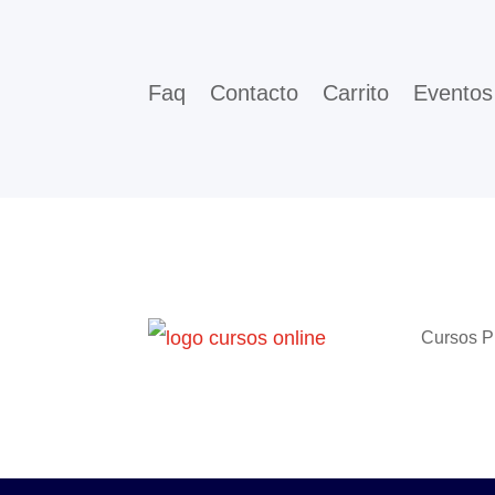
Faq
Contacto
Carrito
Eventos
Cursos 