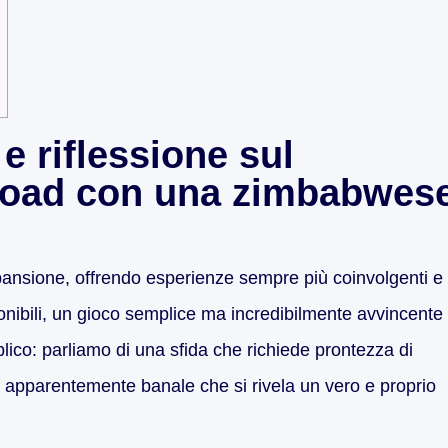
 e riflessione sul
road con una zimbabwes
spansione, offrendo esperienze sempre più coinvolgenti e
ponibili, un gioco semplice ma incredibilmente avvincente
blico: parliamo di una sfida che richiede prontezza di
sa apparentemente banale che si rivela un vero e proprio