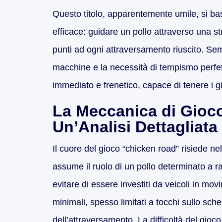
Questo titolo, apparentemente umile, si 
efficace: guidare un pollo attraverso una s
punti ad ogni attraversamento riuscito. Semb
macchine e la necessità di tempismo perfe
immediato e frenetico, capace di tenere i gi
La Meccanica di Gioc
Un’Analisi Dettagliata
Il cuore del gioco “chicken road” risiede n
assume il ruolo di un pollo determinato a ra
evitare di essere investiti da veicoli in mo
minimali, spesso limitati a tocchi sullo sc
dell’attraversamento. La difficoltà del gioco 