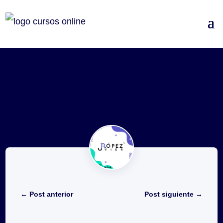
←
Post anterior
Post siguiente
→