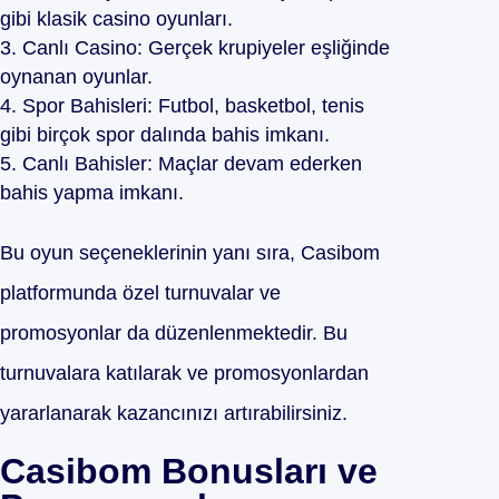
gibi klasik casino oyunları.
Canlı Casino: Gerçek krupiyeler eşliğinde
oynanan oyunlar.
Spor Bahisleri: Futbol, basketbol, tenis
gibi birçok spor dalında bahis imkanı.
Canlı Bahisler: Maçlar devam ederken
bahis yapma imkanı.
Bu oyun seçeneklerinin yanı sıra, Casibom
platformunda özel turnuvalar ve
promosyonlar da düzenlenmektedir. Bu
turnuvalara katılarak ve promosyonlardan
yararlanarak kazancınızı artırabilirsiniz.
Casibom Bonusları ve