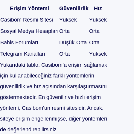
Erişim Yöntemi
Güvenilirlik
Hız
Casibom Resmi Sitesi
Yüksek
Yüksek
Sosyal Medya Hesapları
Orta
Orta
Bahis Forumları
Düşük-Orta
Orta
Telegram Kanalları
Orta
Yüksek
Yukarıdaki tablo, Casibom’a erişim sağlamak
için kullanabileceğiniz farklı yöntemlerin
güvenilirlik ve hız açısından karşılaştırmasını
göstermektedir. En güvenilir ve hızlı erişim
yöntemi, Casibom’un resmi sitesidir. Ancak,
siteye erişim engellenmişse, diğer yöntemleri
de değerlendirebilirsiniz.