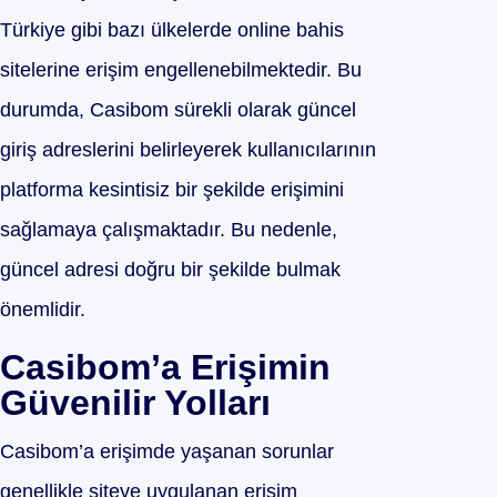
Türkiye gibi bazı ülkelerde online bahis
sitelerine erişim engellenebilmektedir. Bu
durumda, Casibom sürekli olarak güncel
giriş adreslerini belirleyerek kullanıcılarının
platforma kesintisiz bir şekilde erişimini
sağlamaya çalışmaktadır. Bu nedenle,
güncel adresi doğru bir şekilde bulmak
önemlidir.
Casibom’a Erişimin
Güvenilir Yolları
Casibom’a erişimde yaşanan sorunlar
genellikle siteye uygulanan erişim