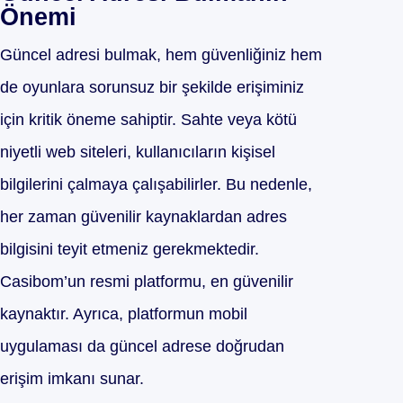
Önemi
Güncel adresi bulmak, hem güvenliğiniz hem
de oyunlara sorunsuz bir şekilde erişiminiz
için kritik öneme sahiptir. Sahte veya kötü
niyetli web siteleri, kullanıcıların kişisel
bilgilerini çalmaya çalışabilirler. Bu nedenle,
her zaman güvenilir kaynaklardan adres
bilgisini teyit etmeniz gerekmektedir.
Casibom’un resmi platformu, en güvenilir
kaynaktır. Ayrıca, platformun mobil
uygulaması da güncel adrese doğrudan
erişim imkanı sunar.