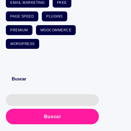
EMAIL MARKETING
FREE
PAGE SPEED
PLUGINS
PREMIUM
WOOCOMMERCE
WORDPRESS
Buscar