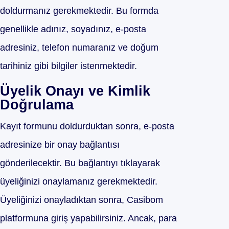
doldurmanız gerekmektedir. Bu formda
genellikle adınız, soyadınız, e-posta
adresiniz, telefon numaranız ve doğum
tarihiniz gibi bilgiler istenmektedir.
Üyelik Onayı ve Kimlik
Doğrulama
Kayıt formunu doldurduktan sonra, e-posta
adresinize bir onay bağlantısı
gönderilecektir. Bu bağlantıyı tıklayarak
üyeliğinizi onaylamanız gerekmektedir.
Üyeliğinizi onayladıktan sonra, Casibom
platformuna giriş yapabilirsiniz. Ancak, para