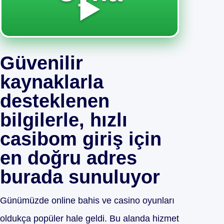
▶️
Güvenilir
kaynaklarla
desteklenen
bilgilerle, hızlı
casibom giriş için
en doğru adres
burada sunuluyor
Günümüzde online bahis ve casino oyunları
oldukça popüler hale geldi. Bu alanda hizmet