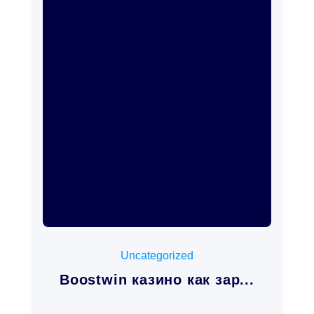
mayo 10, 2026
Uncategorized
Boostwin казино как зар...