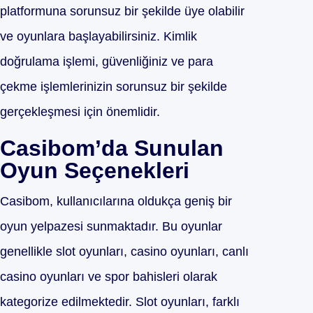
platformuna sorunsuz bir şekilde üye olabilir
ve oyunlara başlayabilirsiniz. Kimlik
doğrulama işlemi, güvenliğiniz ve para
çekme işlemlerinizin sorunsuz bir şekilde
gerçekleşmesi için önemlidir.
Casibom’da Sunulan
Oyun Seçenekleri
Casibom, kullanıcılarına oldukça geniş bir
oyun yelpazesi sunmaktadır. Bu oyunlar
genellikle slot oyunları, casino oyunları, canlı
casino oyunları ve spor bahisleri olarak
kategorize edilmektedir. Slot oyunları, farklı