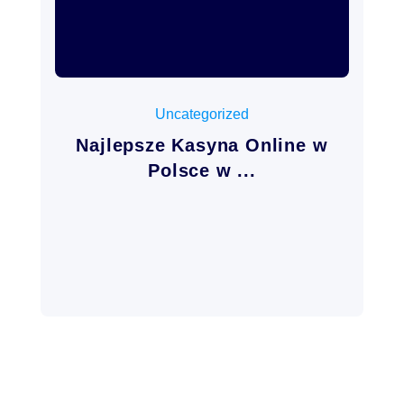
mayo 25, 2026
Uncategorized
Najlepsze Kasyna Online w
Polsce w ...