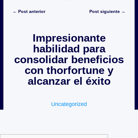
←
Post anterior
Post siguiente
→
Impresionante
habilidad para
consolidar beneficios
con thorfortune y
alcanzar el éxito
Uncategorized