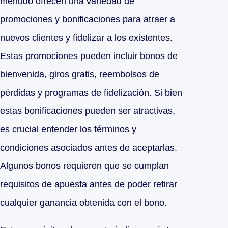
menudo ofrecen una variedad de
promociones y bonificaciones para atraer a
nuevos clientes y fidelizar a los existentes.
Estas promociones pueden incluir bonos de
bienvenida, giros gratis, reembolsos de
pérdidas y programas de fidelización. Si bien
estas bonificaciones pueden ser atractivas,
es crucial entender los términos y
condiciones asociados antes de aceptarlas.
Algunos bonos requieren que se cumplan
requisitos de apuesta antes de poder retirar
cualquier ganancia obtenida con el bono.