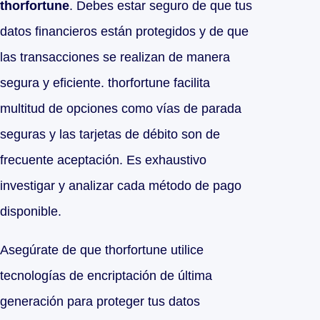
thorfortune
. Debes estar seguro de que tus
datos financieros están protegidos y de que
las transacciones se realizan de manera
segura y eficiente. thorfortune facilita
multitud de opciones como vías de parada
seguras y las tarjetas de débito son de
frecuente aceptación. Es exhaustivo
investigar y analizar cada método de pago
disponible.
Asegúrate de que thorfortune utilice
tecnologías de encriptación de última
generación para proteger tus datos