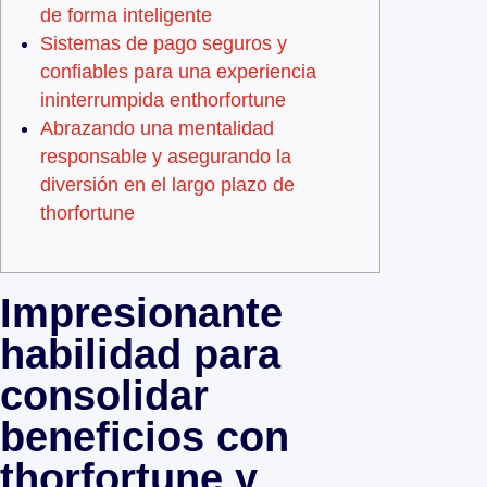
de forma inteligente
Sistemas de pago seguros y
confiables para una experiencia
ininterrumpida enthorfortune
Abrazando una mentalidad
responsable y asegurando la
diversión en el largo plazo de
thorfortune
Impresionante
habilidad para
consolidar
beneficios con
thorfortune y