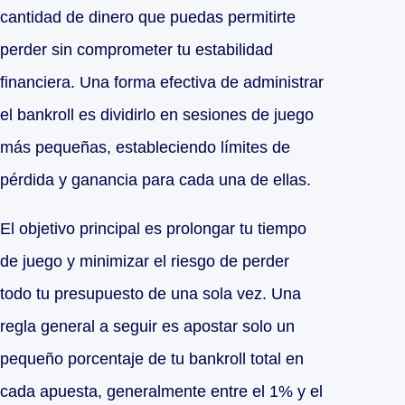
cantidad de dinero que puedas permitirte
perder sin comprometer tu estabilidad
financiera. Una forma efectiva de administrar
el bankroll es dividirlo en sesiones de juego
más pequeñas, estableciendo límites de
pérdida y ganancia para cada una de ellas.
El objetivo principal es prolongar tu tiempo
de juego y minimizar el riesgo de perder
todo tu presupuesto de una sola vez. Una
regla general a seguir es apostar solo un
pequeño porcentaje de tu bankroll total en
cada apuesta, generalmente entre el 1% y el