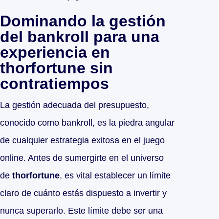
Dominando la gestión
del bankroll para una
experiencia en
thorfortune sin
contratiempos
La gestión adecuada del presupuesto,
conocido como bankroll, es la piedra angular
de cualquier estrategia exitosa en el juego
online. Antes de sumergirte en el universo
de
thorfortune
, es vital establecer un límite
claro de cuánto estás dispuesto a invertir y
nunca superarlo. Este límite debe ser una