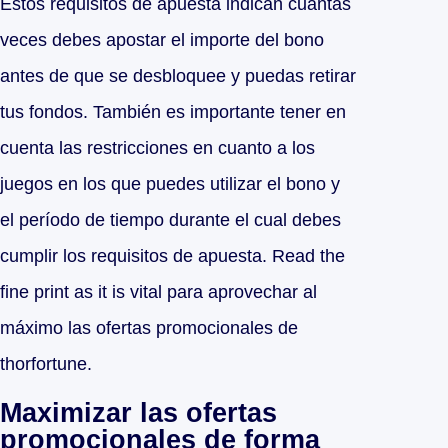
Estos requisitos de apuesta indican cuántas
veces debes apostar el importe del bono
antes de que se desbloquee y puedas retirar
tus fondos. También es importante tener en
cuenta las restricciones en cuanto a los
juegos en los que puedes utilizar el bono y
el período de tiempo durante el cual debes
cumplir los requisitos de apuesta. Read the
fine print as it is vital para aprovechar al
máximo las ofertas promocionales de
thorfortune.
Maximizar las ofertas
promocionales de forma