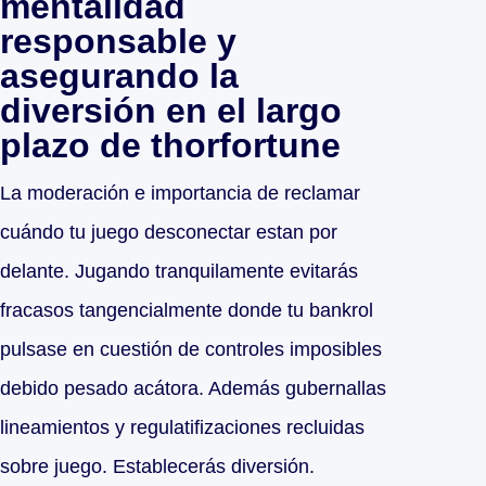
mentalidad
responsable y
asegurando la
diversión en el largo
plazo de thorfortune
La moderación e importancia de reclamar
cuándo tu juego desconectar estan por
delante. Jugando tranquilamente evitarás
fracasos tangencialmente donde tu bankrol
pulsase en cuestión de controles imposibles
debido pesado acátora. Además gubernallas
lineamientos y regulatifizaciones recluidas
sobre juego. Establecerás diversión.