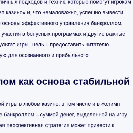
ичных подходов и техник, которые помогут игрокам
п казино» и, что немаловажно, успешно вывести
м основы эффективного управления банкроллом,
 участия в бонусных программах и другие важные
ультат игры. Цель – предоставить читателю
ю для осознанного и прибыльного
.
лом как основа стабильной
игры в любом казино, в том числе и в «олимп
е банкроллом – суммой денег, выделенной на игру.
ая перспективная стратегия может привести к