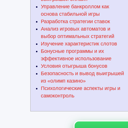
Управление банкроллом как
основа стабильной игры
Разработка стратегии ставок
Анализ игровых автоматов и
выбор оптимальных стратегий
Изучение характеристик слотов
Бонусные программы и их
эффективное использование
Условия отыгрыша бонусов
Безопасность и вывод выигрышей
из «олимп казино»
Психологические аспекты игры и
самоконтроль