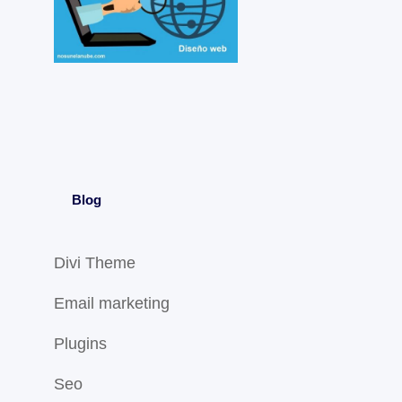
Blog
Divi Theme
Email marketing
Plugins
Seo