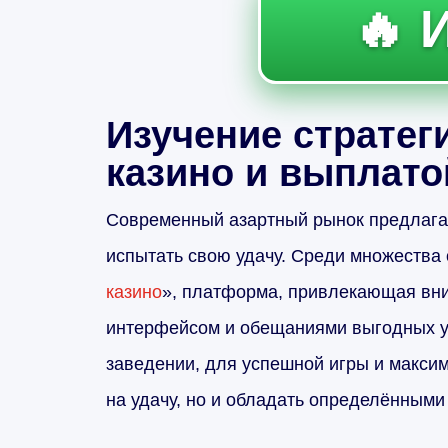
🔥 
Изучение стратег
казино и выплат
Современный азартный рынок предлага
испытать свою удачу. Среди множества 
казино
», платформа, привлекающая вни
интерфейсом и обещаниями выгодных ус
заведении, для успешной игры и макси
на удачу, но и обладать определёнными