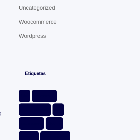
Uncategorized
Woocommerce
Wordpress
Etiquetas
Divi
ecommerce
email marketing
free
я
page speed
plugins
premium
woocommerce