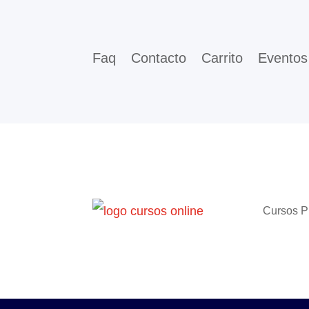
Faq
Contacto
Carrito
Eventos
Cursos 