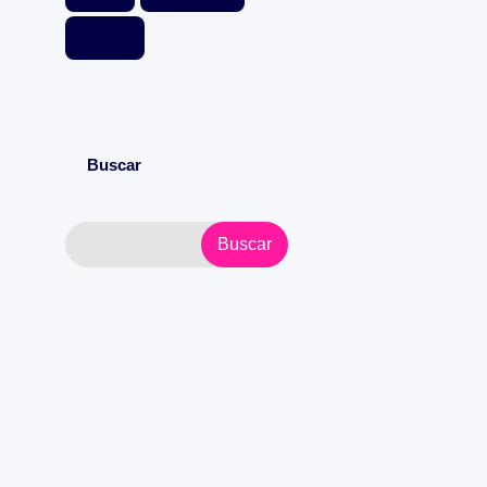
wordpress
Buscar