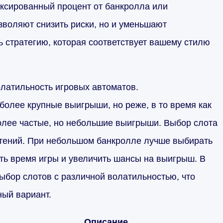
иксированный процент от банкролла или
зволяют снизить риски, но и уменьшают
 стратегию, которая соответствует вашему стилю
олатильность игровых автоматов.
олее крупные выигрыши, но реже, в то время как
лее частые, но небольшие выигрыши. Выбор слота
чтений. При небольшом банкролле лучше выбирать
ть время игры и увеличить шансы на выигрыш. В
ыбор слотов с различной волатильностью, что
ный вариант.
Описание