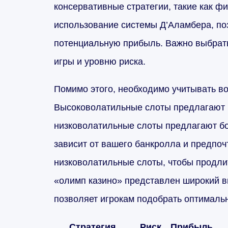
консервативные стратегии, такие как ф
использование системы Д’Аламбера, по
потенциальную прибыль. Важно выбрать
игры и уровню риска.
Помимо этого, необходимо учитывать в
Высоковолатильные слоты предлагают б
низковолатильные слоты предлагают бо
зависит от вашего банкролла и предпо
низковолатильные слоты, чтобы продли
«олимп казино» представлен широкий в
позволяет игрокам подобрать оптималь
Стратегия
Риск
Прибыль