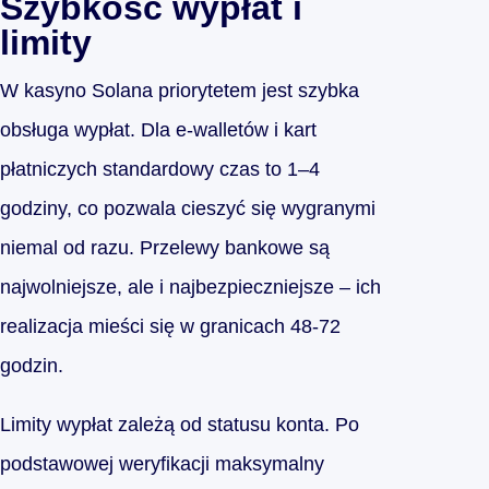
Szybkość wypłat i
limity
W kasyno Solana priorytetem jest szybka
obsługa wypłat. Dla e‑walletów i kart
płatniczych standardowy czas to 1–4
godziny, co pozwala cieszyć się wygranymi
niemal od razu. Przelewy bankowe są
najwolniejsze, ale i najbezpieczniejsze – ich
realizacja mieści się w granicach 48‑72
godzin.
Limity wypłat zależą od statusu konta. Po
podstawowej weryfikacji maksymalny