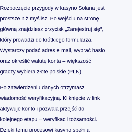
Rozpoczęcie przygody w kasyno Solana jest
prostsze niż myślisz. Po wejściu na stronę
główną znajdziesz przycisk „Zarejestruj się”,
który prowadzi do krótkiego formularza.
Wystarczy podać adres e‑mail, wybrać hasło
oraz określić walutę konta – większość
graczy wybiera złote polskie (PLN).
Po zatwierdzeniu danych otrzymasz
wiadomość weryfikacyjną. Kliknięcie w link
aktywuje konto i pozwala przejść do
kolejnego etapu – weryfikacji tożsamości.
Dzięki temu procesowi kasyno spełnia