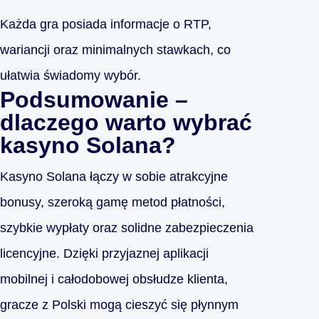
Każda gra posiada informacje o RTP,
wariancji oraz minimalnych stawkach, co
ułatwia świadomy wybór.
Podsumowanie –
dlaczego warto wybrać
kasyno Solana?
Kasyno Solana łączy w sobie atrakcyjne
bonusy, szeroką gamę metod płatności,
szybkie wypłaty oraz solidne zabezpieczenia
licencyjne. Dzięki przyjaznej aplikacji
mobilnej i całodobowej obsłudze klienta,
gracze z Polski mogą cieszyć się płynnym