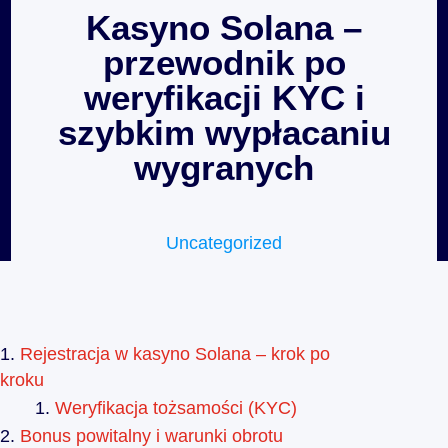
Kasyno Solana –
przewodnik po
weryfikacji KYC i
szybkim wypłacaniu
wygranych
Uncategorized
Rejestracja w kasyno Solana – krok po
kroku
Weryfikacja tożsamości (KYC)
Bonus powitalny i warunki obrotu