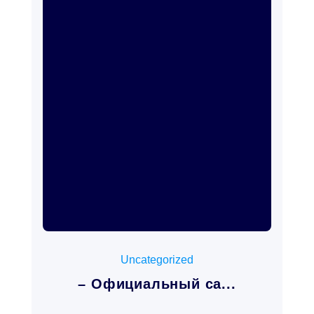
junio 27, 2026
Uncategorized
– Официальный са...