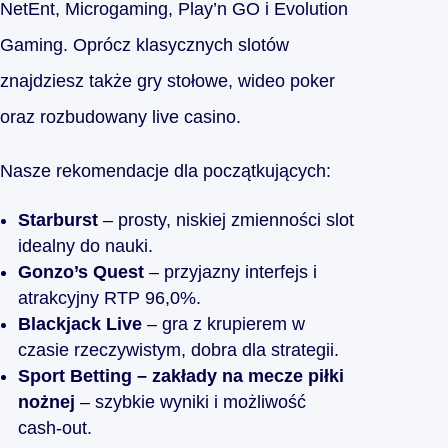
NetEnt, Microgaming, Play’n GO i Evolution
Gaming. Oprócz klasycznych slotów
znajdziesz także gry stołowe, wideo poker
oraz rozbudowany live casino.
Nasze rekomendacje dla początkujących:
Starburst
– prosty, niskiej zmienności slot
idealny do nauki.
Gonzo’s Quest
– przyjazny interfejs i
atrakcyjny RTP 96,0%.
Blackjack Live
– gra z krupierem w
czasie rzeczywistym, dobra dla strategii.
Sport Betting – zakłady na mecze piłki
nożnej
– szybkie wyniki i możliwość
cash‑out.