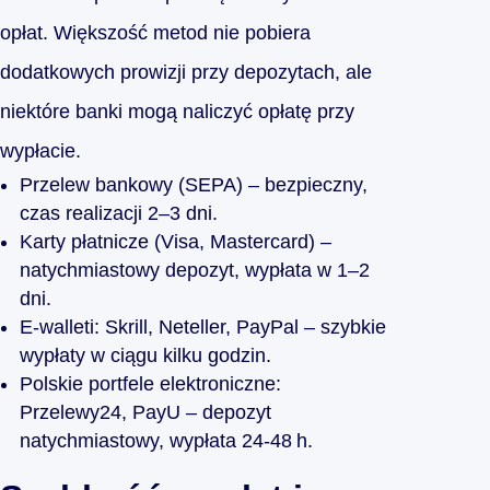
opłat. Większość metod nie pobiera
dodatkowych prowizji przy depozytach, ale
niektóre banki mogą naliczyć opłatę przy
wypłacie.
Przelew bankowy (SEPA) – bezpieczny,
czas realizacji 2–3 dni.
Karty płatnicze (Visa, Mastercard) –
natychmiastowy depozyt, wypłata w 1–2
dni.
E‑walleti: Skrill, Neteller, PayPal – szybkie
wypłaty w ciągu kilku godzin.
Polskie portfele elektroniczne:
Przelewy24, PayU – depozyt
natychmiastowy, wypłata 24‑48 h.