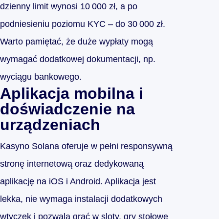
dzienny limit wynosi 10 000 zł, a po
podniesieniu poziomu KYC – do 30 000 zł.
Warto pamiętać, że duże wypłaty mogą
wymagać dodatkowej dokumentacji, np.
wyciągu bankowego.
Aplikacja mobilna i
doświadczenie na
urządzeniach
Kasyno Solana oferuje w pełni responsywną
stronę internetową oraz dedykowaną
aplikację na iOS i Android. Aplikacja jest
lekka, nie wymaga instalacji dodatkowych
wtyczek i pozwala grać w sloty, gry stołowe