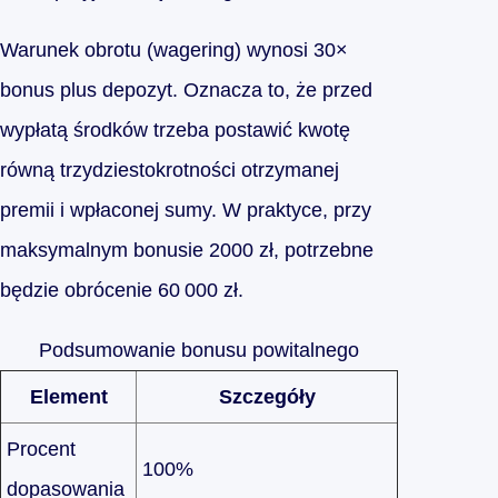
Warunek obrotu (wagering) wynosi 30×
bonus plus depozyt. Oznacza to, że przed
wypłatą środków trzeba postawić kwotę
równą trzydziestokrotności otrzymanej
premii i wpłaconej sumy. W praktyce, przy
maksymalnym bonusie 2000 zł, potrzebne
będzie obrócenie 60 000 zł.
Podsumowanie bonusu powitalnego
Element
Szczegóły
Procent
100%
dopasowania