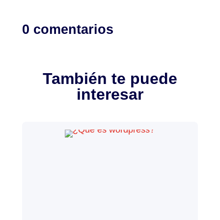
0 comentarios
También te puede
interesar