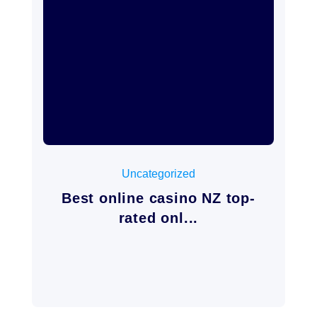
junio 4, 2026
Uncategorized
Best online casino NZ top-
rated onl...