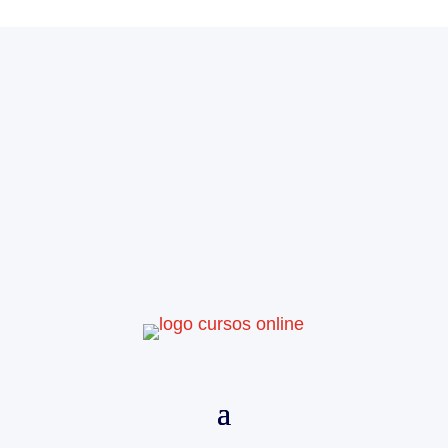
últimas actualizaciones.
Sólamente haremos una única
notificación semanal.
[fluentform id="4"]