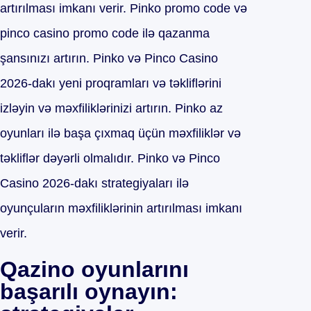
artırılması imkanı verir. Pinko promo code və
pinco casino promo code ilə qazanma
şansınızı artırın. Pinko və Pinco Casino
2026-dakı yeni proqramları və təkliflərini
izləyin və məxfiliklərinizi artırın. Pinko az
oyunları ilə başa çıxmaq üçün məxfiliklər və
təkliflər dəyərli olmalıdır. Pinko və Pinco
Casino 2026-dakı strategiyaları ilə
oyunçuların məxfiliklərinin artırılması imkanı
verir.
Qazino oyunlarını
başarılı oynayın: