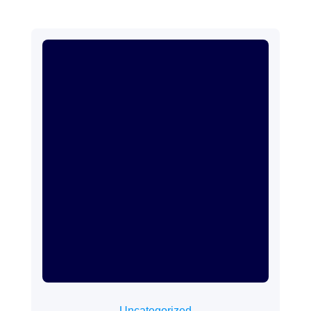
julio 20, 2026
Uncategorized