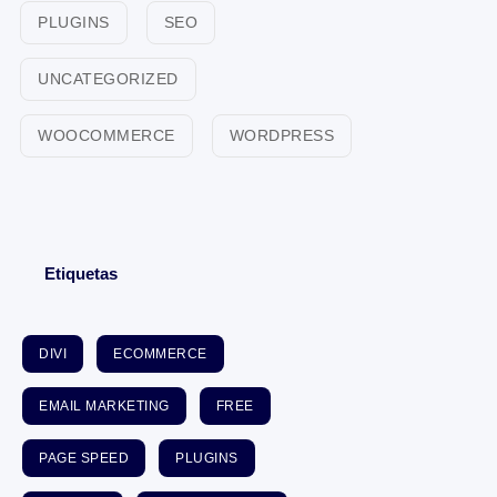
PLUGINS
SEO
UNCATEGORIZED
WOOCOMMERCE
WORDPRESS
Etiquetas
DIVI
ECOMMERCE
EMAIL MARKETING
FREE
PAGE SPEED
PLUGINS