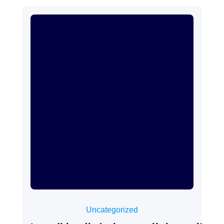
junio 30, 2026
Uncategorized