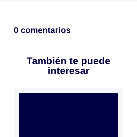
0 comentarios
También te puede
interesar