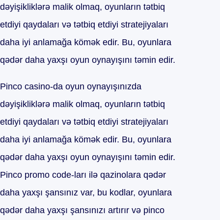
dəyişikliklərə malik olmaq, oyunların tətbiq
etdiyi qaydaları və tətbiq etdiyi stratejiyaları
daha iyi anlamağa kömək edir. Bu, oyunlara
qədər daha yaxşı oyun oynayışını təmin edir.
Pinco casino-da oyun oynayışınızda
dəyişikliklərə malik olmaq, oyunların tətbiq
etdiyi qaydaları və tətbiq etdiyi stratejiyaları
daha iyi anlamağa kömək edir. Bu, oyunlara
qədər daha yaxşı oyun oynayışını təmin edir.
Pinco promo code-ları ilə qazinolara qədər
daha yaxşı şansınız var, bu kodlar, oyunlara
qədər daha yaxşı şansınızı artırır və pinco