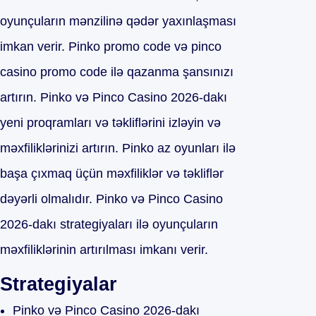
oyunçuların mənzilinə qədər yaxınlaşması
imkan verir. Pinko promo code və pinco
casino promo code ilə qazanma şansınızı
artırın. Pinko və Pinco Casino 2026-dakı
yeni proqramları və təkliflərini izləyin və
məxfiliklərinizi artırın. Pinko az oyunları ilə
başa çıxmaq üçün məxfiliklər və təkliflər
dəyərli olmalıdır. Pinko və Pinco Casino
2026-dakı strategiyaları ilə oyunçuların
məxfiliklərinin artırılması imkanı verir.
Strategiyalar
Pinko və Pinco Casino 2026-dakı