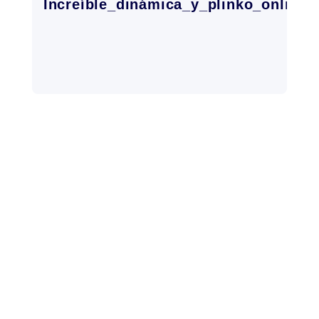
Increíble_dinámica_y_plinko_onlin...
Noticias de
actualidad
Mantente informado con las