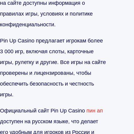
на сайте доступны информация о
правилах игры, условиях и политике
конфиденциальности.
Pin Up Casino предлагает игрокам более
3 000 игр, включая слоты, карточные
игры, рулетку и другие. Все игры на сайте
проверены и лицензированы, чтобы
обеспечить безопасность и честность
игры.
Официальный сайт Pin Up Casino
пин ап
доступен на русском языке, что делает
его удобным для игроков из России и