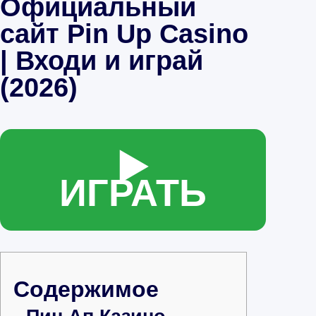
Официальный
сайт Pin Up Casino
| Входи и играй
(2026)
▶️
ИГРАТЬ
Содержимое