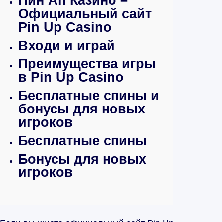
Пин Ап Казино –
Официальный сайт
Pin Up Casino
Входи и играй
Преимущества игры
в Pin Up Casino
Бесплатные спины и
бонусы для новых
игроков
Бесплатные спины
Бонусы для новых
игроков