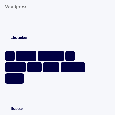
Wordpress
Etiquetas
Divi
ecommerce
email marketing
free
page speed
plugins
premium
woocommerce
wordpress
Buscar