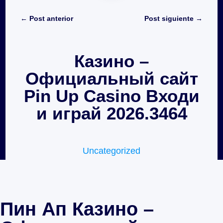
←
Post anterior
Post siguiente
→
Казино –
Официальный сайт
Pin Up Casino Входи
и играй 2026.3464
Uncategorized
Пин Ап Казино –