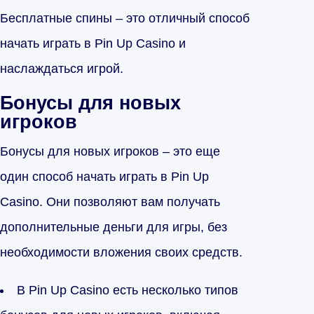
Бесплатные спины – это отличный способ
начать играть в Pin Up Casino и
наслаждаться игрой.
Бонусы для новых
игроков
Бонусы для новых игроков – это еще
один способ начать играть в Pin Up
Casino. Они позволяют вам получать
дополнительные деньги для игры, без
необходимости вложения своих средств.
В Pin Up Casino есть несколько типов