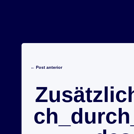
←
Post anterior
Zusätzlic
ch_durch