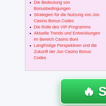
Die Bedeutung von
Bonusbedingungen
Strategien für die Nutzung von Joo
Casino Bonus Codes
Die Rolle des VIP-Programms
Aktuelle Trends und Entwicklungen
im Bereich Casino Boni
Langfristige Perspektiven und die
Zukunft der Joo Casino Bonus
Codes
🔥 S