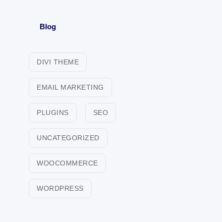
Blog
DIVI THEME
EMAIL MARKETING
PLUGINS
SEO
UNCATEGORIZED
WOOCOMMERCE
WORDPRESS