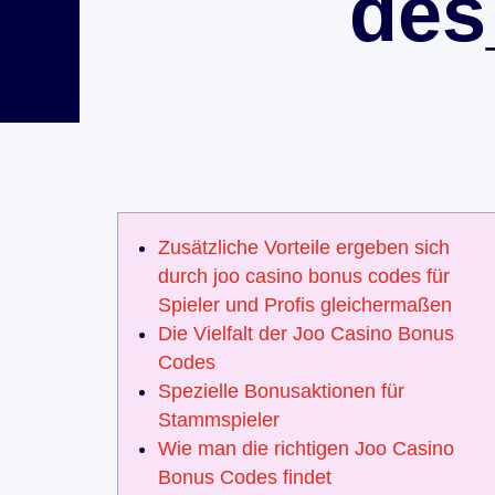
des
Zusätzliche Vorteile ergeben sich
durch joo casino bonus codes für
Spieler und Profis gleichermaßen
Die Vielfalt der Joo Casino Bonus
Codes
Spezielle Bonusaktionen für
Stammspieler
Wie man die richtigen Joo Casino
Bonus Codes findet