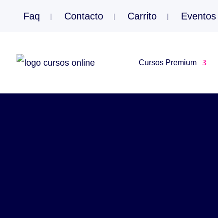
Faq
Contacto
Carrito
Eventos
Cursos Premium