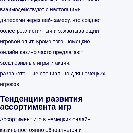
взаимодействуют с настоящими
дилерами через веб-камеру, что создает
более реалистичный и захватывающий
игровой опыт. Кроме того, немецкие
онлайн-казино часто предлагают
эксклюзивные игры и акции,
разработанные специально для немецких
игроков.
Тенденции развития
ассортимента игр
Ассортимент игр в немецких онлайн-
казино постоянно обновляется и