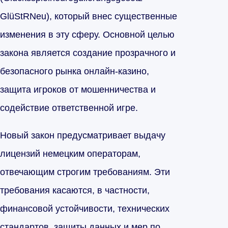
GlüStRNeu), который внес существенные
изменения в эту сферу. Основной целью
закона является создание прозрачного и
безопасного рынка онлайн-казино,
защита игроков от мошенничества и
содействие ответственной игре.
Новый закон предусматривает выдачу
лицензий немецким операторам,
отвечающим строгим требованиям. Эти
требования касаются, в частности,
финансовой устойчивости, технических
стандартов, защиты данных и мер по