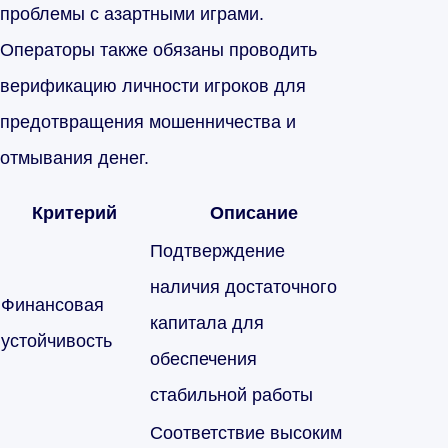
проблемы с азартными играми.
Операторы также обязаны проводить
верификацию личности игроков для
предотвращения мошенничества и
отмывания денег.
Критерий
Описание
Подтверждение
наличия достаточного
Финансовая
капитала для
устойчивость
обеспечения
стабильной работы
Соответствие высоким