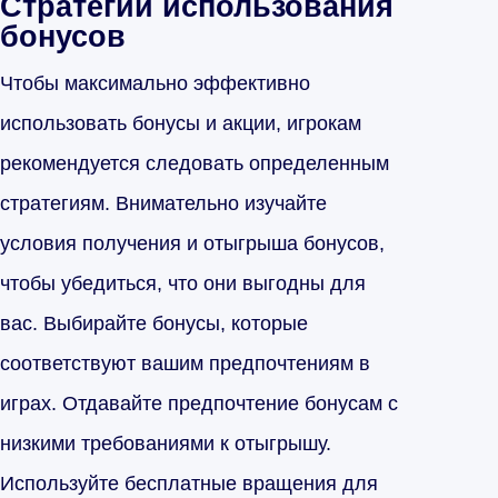
Стратегии использования
бонусов
Чтобы максимально эффективно
использовать бонусы и акции, игрокам
рекомендуется следовать определенным
стратегиям. Внимательно изучайте
условия получения и отыгрыша бонусов,
чтобы убедиться, что они выгодны для
вас. Выбирайте бонусы, которые
соответствуют вашим предпочтениям в
играх. Отдавайте предпочтение бонусам с
низкими требованиями к отыгрышу.
Используйте бесплатные вращения для