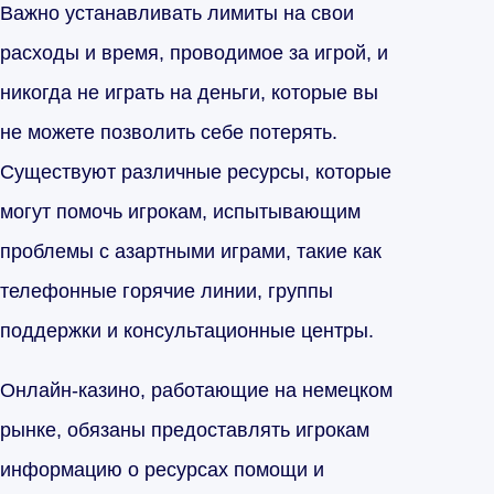
Важно устанавливать лимиты на свои
расходы и время, проводимое за игрой, и
никогда не играть на деньги, которые вы
не можете позволить себе потерять.
Существуют различные ресурсы, которые
могут помочь игрокам, испытывающим
проблемы с азартными играми, такие как
телефонные горячие линии, группы
поддержки и консультационные центры.
Онлайн-казино, работающие на немецком
рынке, обязаны предоставлять игрокам
информацию о ресурсах помощи и