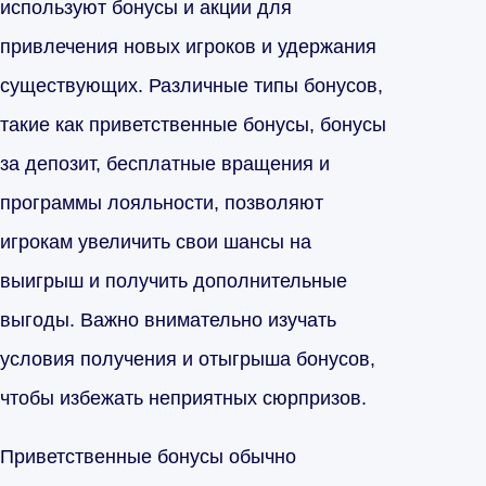
используют бонусы и акции для
привлечения новых игроков и удержания
существующих. Различные типы бонусов,
такие как приветственные бонусы, бонусы
за депозит, бесплатные вращения и
программы лояльности, позволяют
игрокам увеличить свои шансы на
выигрыш и получить дополнительные
выгоды. Важно внимательно изучать
условия получения и отыгрыша бонусов,
чтобы избежать неприятных сюрпризов.
Приветственные бонусы обычно