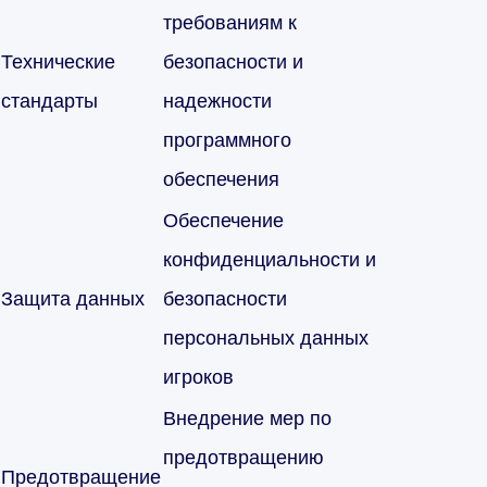
требованиям к
Технические
безопасности и
стандарты
надежности
программного
обеспечения
Обеспечение
конфиденциальности и
Защита данных
безопасности
персональных данных
игроков
Внедрение мер по
предотвращению
Предотвращение