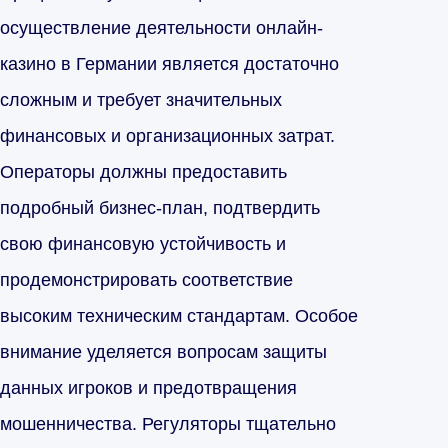
осуществление деятельности онлайн-
казино в Германии является достаточно
сложным и требует значительных
финансовых и организационных затрат.
Операторы должны предоставить
подробный бизнес-план, подтвердить
свою финансовую устойчивость и
продемонстрировать соответствие
высоким техническим стандартам. Особое
внимание уделяется вопросам защиты
данных игроков и предотвращения
мошенничества. Регуляторы тщательно