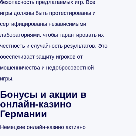
безопасность предлагаемых игр. Все
игры должны быть протестированы и
сертифицированы независимыми
лабораториями, чтобы гарантировать их
честность и случайность результатов. Это
обеспечивает защиту игроков от
мошенничества и недобросовестной
игры.
Бонусы и акции в
онлайн-казино
Германии
Немецкие онлайн-казино активно