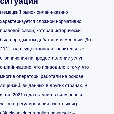
ситуация
Немецкий рынок онлайн-казино
характеризуется сложной нормативно-
правовой базой, которая исторически
была предметом дебатов и изменений. До
2021 года существовали значительные
ограничения на предоставление услуг
онлайн-казино, что приводило к тому, что
многие операторы работали на основе
лицензий, выданных в других странах. В
июле 2021 года вступил в силу новый
закон о регулировании азартных игр
(Glücksspielneuregulierungsgesetz –