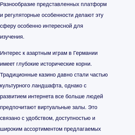
Разнообразие представленных платформ
и регуляторные особенности делают эту
сферу особенно интересной для
изучения.
Интерес к азартным играм в Германии
имеет глубокие исторические корни.
Традиционные казино давно стали частью
культурного ландшафта, однако с
развитием интернета все больше людей
предпочитают виртуальные залы. Это
связано с удобством, доступностью и
широким ассортиментом предлагаемых