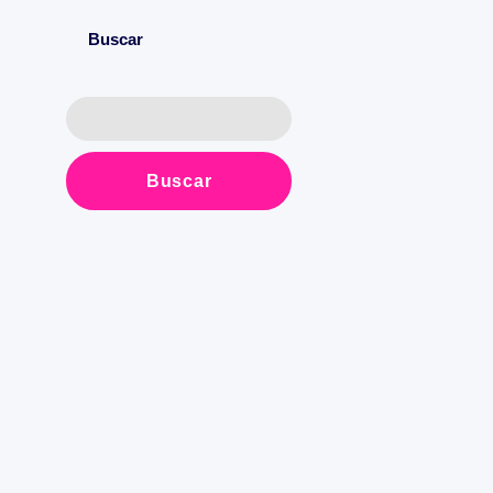
Buscar