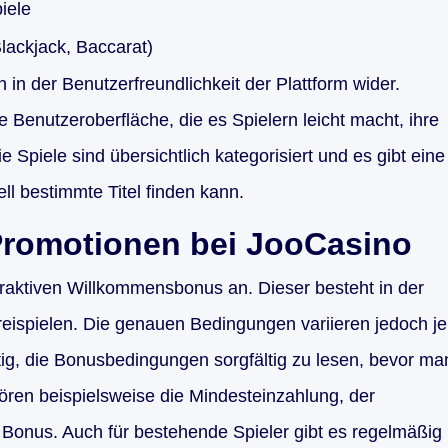
iele
lackjack, Baccarat)
h in der Benutzerfreundlichkeit der Plattform wider.
e Benutzeroberfläche, die es Spielern leicht macht, ihre
e Spiele sind übersichtlich kategorisiert und es gibt eine
ll bestimmte Titel finden kann.
romotionen bei JooCasino
traktiven Willkommensbonus an. Dieser besteht in der
ispielen. Die genauen Bedingungen variieren jedoch je
tig, die Bonusbedingungen sorgfältig zu lesen, bevor ma
ren beispielsweise die Mindesteinzahlung, der
 Bonus. Auch für bestehende Spieler gibt es regelmäßig