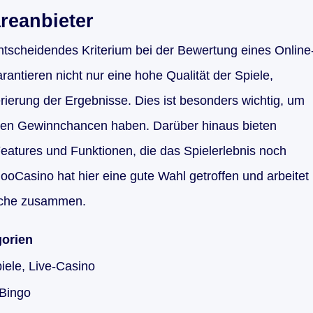
reanbieter
entscheidendes Kriterium bei der Bewertung eines Online
rantieren nicht nur eine hohe Qualität der Spiele,
rierung der Ergebnisse. Dies ist besonders wichtig, um
eichen Gewinnchancen haben. Darüber hinaus bieten
Features und Funktionen, die das Spielerlebnis noch
Casino hat hier eine gute Wahl getroffen und arbeitet
anche zusammen.
gorien
iele, Live-Casino
 Bingo