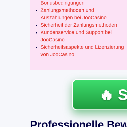
Bonusbedingungen
Zahlungsmethoden und
Auszahlungen bei JooCasino
Sicherheit der Zahlungsmethoden
Kundenservice und Support bei
JooCasino
Sicherheitsaspekte und Lizenzierung
von JooCasino
🔥 S
Professionelle Bew