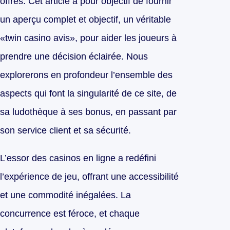
offres. Cet article a pour objectif de fournir
un aperçu complet et objectif, un véritable
«twin casino avis», pour aider les joueurs à
prendre une décision éclairée. Nous
explorerons en profondeur l’ensemble des
aspects qui font la singularité de ce site, de
sa ludothèque à ses bonus, en passant par
son service client et sa sécurité.
L’essor des casinos en ligne a redéfini
l’expérience de jeu, offrant une accessibilité
et une commodité inégalées. La
concurrence est féroce, et chaque