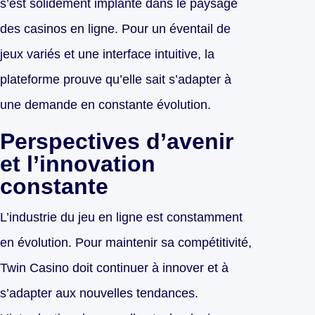
s’est solidement implanté dans le paysage
des casinos en ligne. Pour un éventail de
jeux variés et une interface intuitive, la
plateforme prouve qu’elle sait s’adapter à
une demande en constante évolution.
Perspectives d’avenir
et l’innovation
constante
L’industrie du jeu en ligne est constamment
en évolution. Pour maintenir sa compétitivité,
Twin Casino doit continuer à innover et à
s’adapter aux nouvelles tendances.