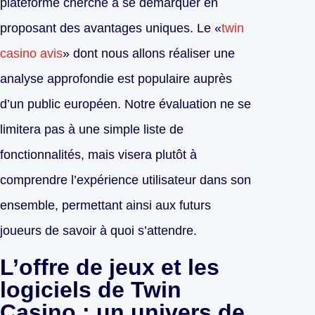
plateforme cherche à se démarquer en
proposant des avantages uniques. Le «
twin
casino avis
» dont nous allons réaliser une
analyse approfondie est populaire auprès
d’un public européen. Notre évaluation ne se
limitera pas à une simple liste de
fonctionnalités, mais visera plutôt à
comprendre l’expérience utilisateur dans son
ensemble, permettant ainsi aux futurs
joueurs de savoir à quoi s’attendre.
L’offre de jeux et les
logiciels de Twin
Casino : un univers de