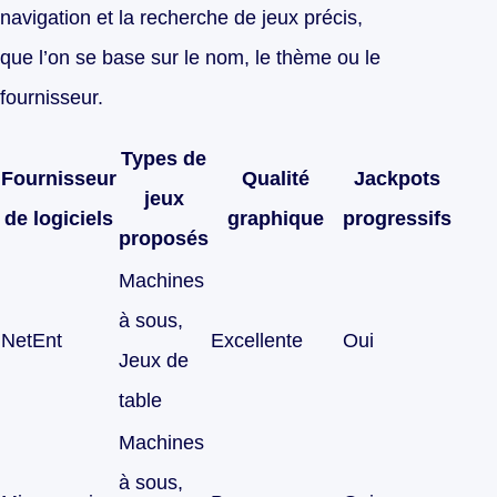
navigation et la recherche de jeux précis,
que l’on se base sur le nom, le thème ou le
fournisseur.
Types de
Fournisseur
Qualité
Jackpots
jeux
de logiciels
graphique
progressifs
proposés
Machines
à sous,
NetEnt
Excellente
Oui
Jeux de
table
Machines
à sous,