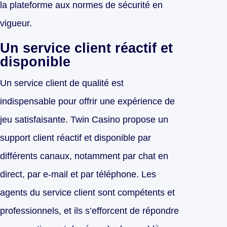
la plateforme aux normes de sécurité en
vigueur.
Un service client réactif et
disponible
Un service client de qualité est
indispensable pour offrir une expérience de
jeu satisfaisante. Twin Casino propose un
support client réactif et disponible par
différents canaux, notamment par chat en
direct, par e-mail et par téléphone. Les
agents du service client sont compétents et
professionnels, et ils s’efforcent de répondre