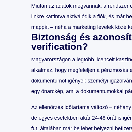
Miután az adatok megvannak, a rendszer eg
linkre kattintva aktiválódik a fiók, és már 
mappát – néha a marketing levelek közé ker
Biztonság és azonosít
verification?
Magyarországon a legtöbb licencelt kaszi
alkalmaz, hogy megfeleljen a pénzmosás el
dokumentumot igényel: személyi igazolvány
egy önarckép, ami a dokumentumokkal pár
Az ellenőrzés időtartama változó – néhány 
de egyes esetekben akár 24-48 órát is igé
fut, általában már be lehet helyezni befizet