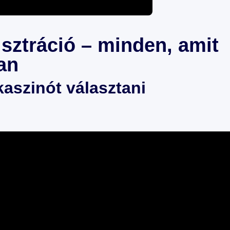
sztráció – minden, amit
an
kaszinót választani