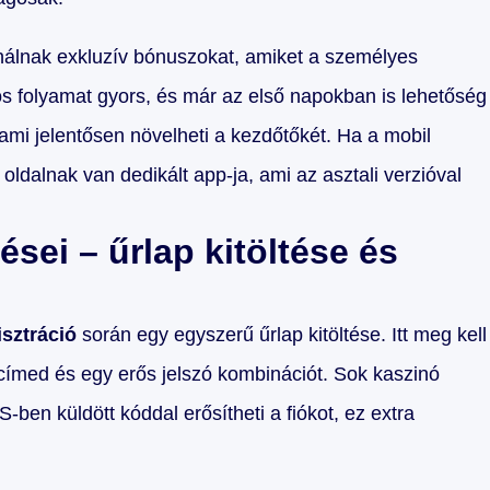
kínálnak exkluzív bónuszokat, amiket a személyes
iós folyamat gyors, és már az első napokban is lehetőség
ami jelentősen növelheti a kezdőtőkét. Ha a mobil
 oldalnak van dedikált app-ja, ami az asztali verzióval
ései – űrlap kitöltése és
sztráció
során egy egyszerű űrlap kitöltése. Itt meg kell
címed és egy erős jelszó kombinációt. Sok kaszinó
ben küldött kóddal erősítheti a fiókot, ez extra