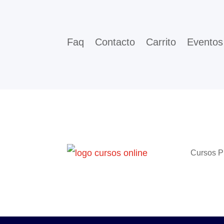
Faq
Contacto
Carrito
Eventos
Cursos 