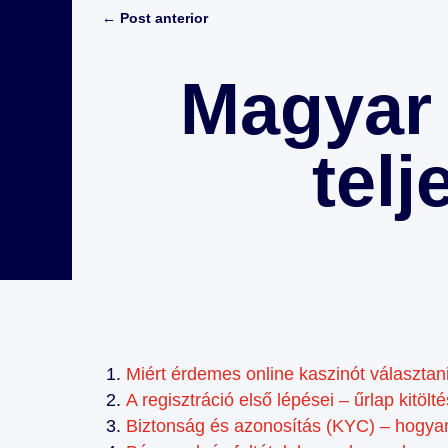
←
Post anterior
Magyar 
telj
Miért érdemes online kaszinót választa
A regisztráció első lépései – űrlap kitöl
Biztonság és azonosítás (KYC) – hogyan z