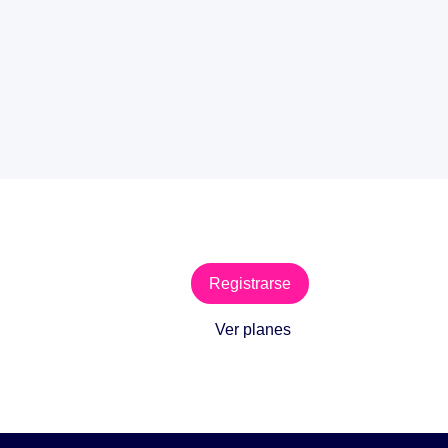
Registrarse
Ver planes