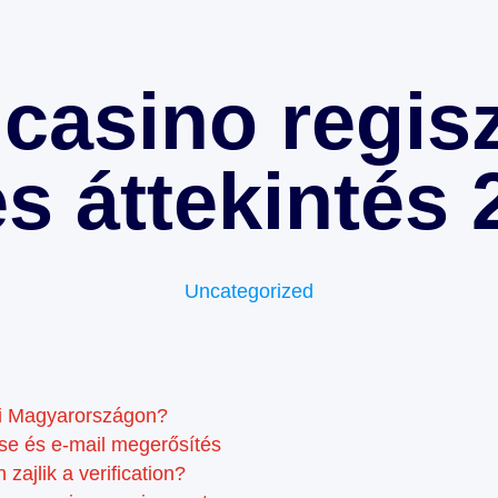
casino regisz
es áttekintés
Uncategorized
ni Magyarországon?
tése és e‑mail megerősítés
ajlik a verification?