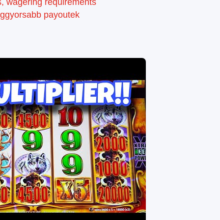
s, wagering requirements
 leggyorsabb payoutek