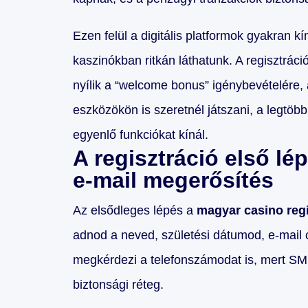
Ezen felül a digitális platformok gyakran 
kaszinókban ritkán láthatunk. A regisztrác
nyílik a “welcome bonus” igénybevételére, 
eszközökön is szeretnél játszani, a legtöbb
egyenlő funkciókat kínál.
A regisztráció első lép
e‑mail megerősítés
Az elsődleges lépés a
magyar casino regi
adnod a neved, születési dátumod, e‑mail 
megkérdezi a telefonszámodat is, mert SMS‑
biztonsági réteg.