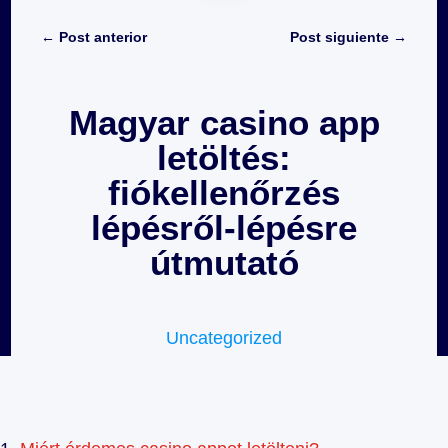
←
Post anterior
Post siguiente
→
Magyar casino app
letöltés:
fiókellenőrzés
lépésről‑lépésre
útmutató
Uncategorized