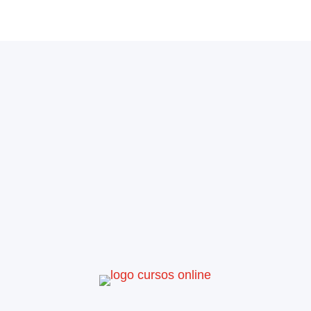
Mantente informado con las
últimas actualizaciones.
Sólamente haremos una única
notificación semanal.
[fluentform id="4"]