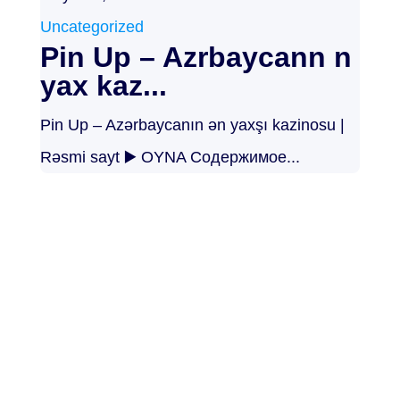
Uncategorized
Pin Up – Azrbaycann n
yax kaz...
Pin Up – Azərbaycanın ən yaxşı kazinosu |
Rəsmi sayt ▶️ OYNA Содержимое...
Noticias de
actualidad