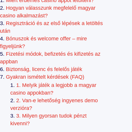
Miért érdemes casino appot letölteni?
Hogyan válasszunk megfelelő magyar
casino alkalmazást?
Regisztráció és az első lépések a letöltés
után
Bónuszok és welcome offer – mire
figyeljünk?
Fizetési módok, befizetés és kifizetés az
appban
Biztonság, licenc és felelős játék
Gyakran ismételt kérdések (FAQ)
1. Melyik játék a legjobb a magyar
casino appokban?
2. Van-e lehetőség ingyenes demo
verzióra?
3. Milyen gyorsan tudok pénzt
kivenni?