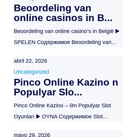
Beoordeling van
online casinos in B...
Beoordeling van online casino’s in België ▶️
SPELEN Содержимое Beoordeling van...
abril 22, 2026
Uncategorized
Pinco Online Kazino n
Populyar Slo...
Pinco Online Kazino – Ən Populyar Slot
Oyunları ▶️ OYNA Содержимое Slot...
mayo 29, 2026