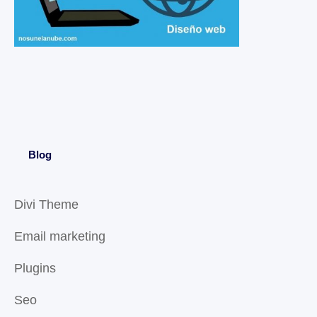
Blog
Divi Theme
Email marketing
Plugins
Seo