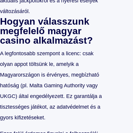
aktuális jackpotokról és a nyerési esélyek
változásáról.
Hogyan válasszunk
megfelelő magyar
casino alkalmazást?
A legfontosabb szempont a licenc: csak
olyan appot töltsünk le, amelyik a
Magyarországon is érvényes, megbízható
hatóság (pl. Malta Gaming Authority vagy
UKGC) által engedélyezett. Ez garantálja a
tisztességes játékot, az adatvédelmet és a
gyors kifizetéseket.