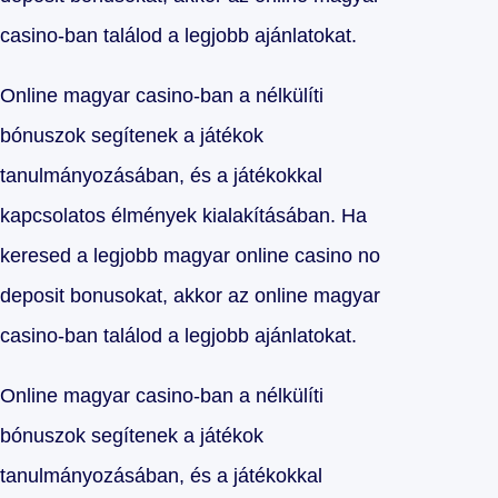
casino-ban találod a legjobb ajánlatokat.
Online magyar casino-ban a nélkülíti
bónuszok segítenek a játékok
tanulmányozásában, és a játékokkal
kapcsolatos élmények kialakításában. Ha
keresed a legjobb magyar online casino no
deposit bonusokat, akkor az online magyar
casino-ban találod a legjobb ajánlatokat.
Online magyar casino-ban a nélkülíti
bónuszok segítenek a játékok
tanulmányozásában, és a játékokkal