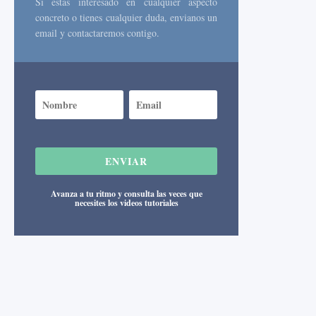
Si estas interesado en cualquier aspecto
concreto o tienes cualquier duda, envianos un
email y contactaremos contigo.
ENVIAR
Avanza a tu ritmo y consulta las veces que
necesites los videos tutoriales