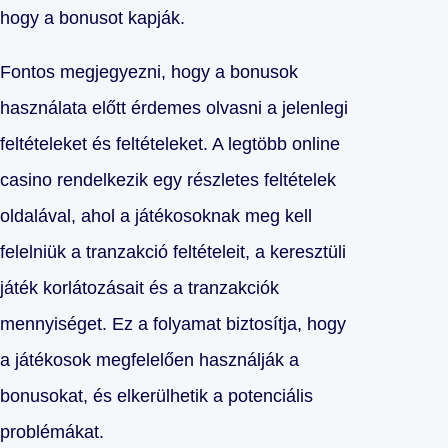
hogy a bonusot kapják.
Fontos megjegyezni, hogy a bonusok
használata előtt érdemes olvasni a jelenlegi
feltételeket és feltételeket. A legtöbb online
casino rendelkezik egy részletes feltételek
oldalával, ahol a játékosoknak meg kell
felelniük a tranzakció feltételeit, a keresztüli
játék korlátozásait és a tranzakciók
mennyiséget. Ez a folyamat biztosítja, hogy
a játékosok megfelelően használják a
bonusokat, és elkerülhetik a potenciális
problémákat.