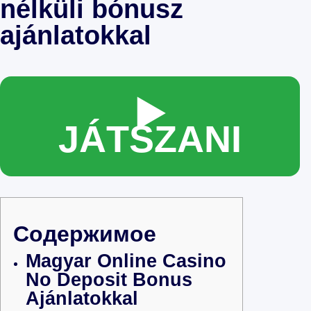
nélküli bónusz
ajánlatokkal
▶️
JÁTSZANI
Содержимое
Magyar Online Casino
No Deposit Bonus
Ajánlatokkal