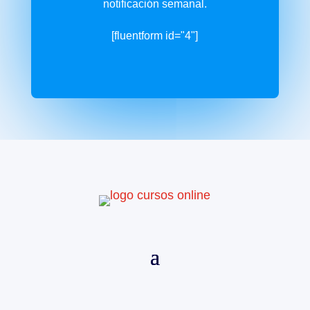
notificación semanal.
[fluentform id="4"]