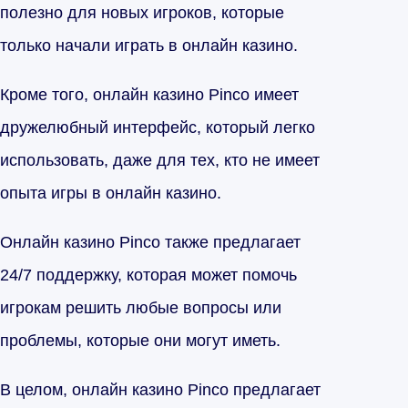
полезно для новых игроков, которые
только начали играть в онлайн казино.
Кроме того, онлайн казино Pinco имеет
дружелюбный интерфейс, который легко
использовать, даже для тех, кто не имеет
опыта игры в онлайн казино.
Онлайн казино Pinco также предлагает
24/7 поддержку, которая может помочь
игрокам решить любые вопросы или
проблемы, которые они могут иметь.
В целом, онлайн казино Pinco предлагает