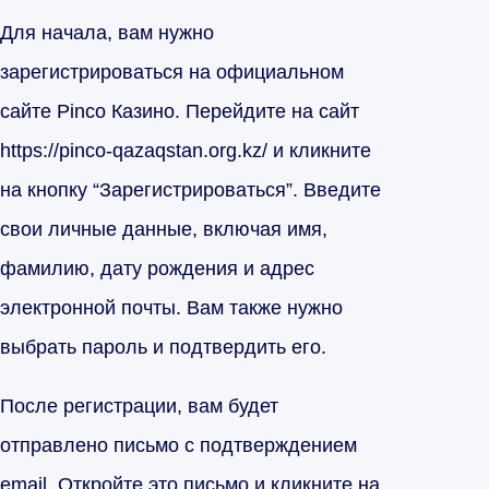
Для начала, вам нужно
зарегистрироваться на официальном
сайте Pinco Казино. Перейдите на сайт
https://pinco-qazaqstan.org.kz/ и кликните
на кнопку “Зарегистрироваться”. Введите
свои личные данные, включая имя,
фамилию, дату рождения и адрес
электронной почты. Вам также нужно
выбрать пароль и подтвердить его.
После регистрации, вам будет
отправлено письмо с подтверждением
email. Откройте это письмо и кликните на