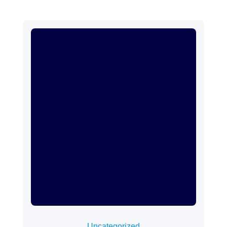
abril 22, 2026
Uncategorized