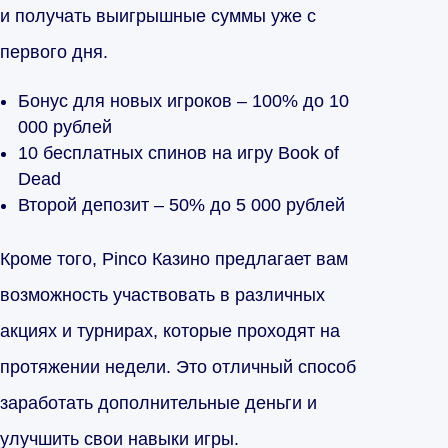
и получать выигрышные суммы уже с
первого дня.
Бонус для новых игроков – 100% до 10
000 рублей
10 бесплатных спинов на игру Book of
Dead
Второй депозит – 50% до 5 000 рублей
Кроме того, Pinco Казино предлагает вам
возможность участвовать в различных
акциях и турнирах, которые проходят на
протяжении недели. Это отличный способ
заработать дополнительные деньги и
улучшить свои навыки игры.