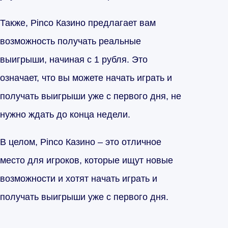
Также, Pinco Казино предлагает вам
возможность получать реальные
выигрыши, начиная с 1 рубля. Это
означает, что вы можете начать играть и
получать выигрыши уже с первого дня, не
нужно ждать до конца недели.
В целом, Pinco Казино – это отличное
место для игроков, которые ищут новые
возможности и хотят начать играть и
получать выигрыши уже с первого дня.