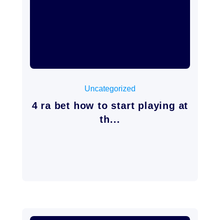
abril 21, 2026
Uncategorized
4 ra bet how to start playing at
th...