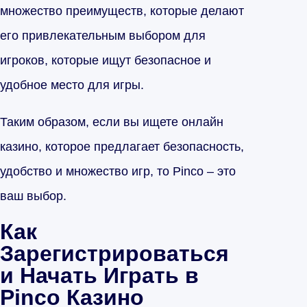
множество преимуществ, которые делают
его привлекательным выбором для
игроков, которые ищут безопасное и
удобное место для игры.
Таким образом, если вы ищете онлайн
казино, которое предлагает безопасность,
удобство и множество игр, то Pinco – это
ваш выбор.
Как
Зарегистрироваться
и Начать Играть в
Pinco Казино