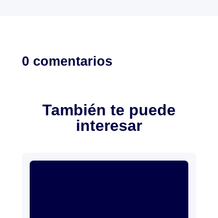
0 comentarios
También te puede
interesar