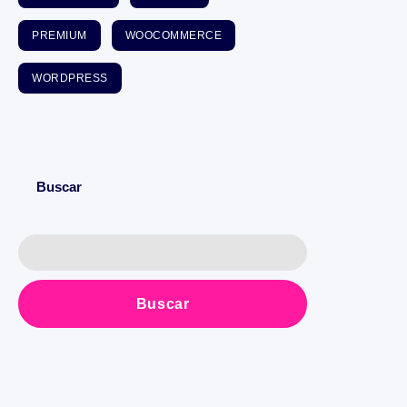
PREMIUM
WOOCOMMERCE
WORDPRESS
Buscar