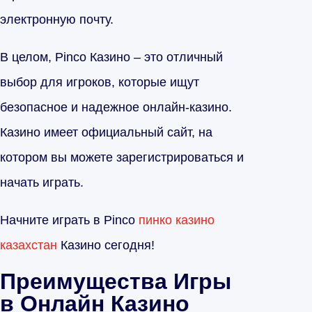
электронную почту.
В целом, Pinco Казино – это отличный
выбор для игроков, которые ищут
безопасное и надежное онлайн-казино.
Казино имеет официальный сайт, на
котором вы можете зарегистрироваться и
начать играть.
Начните играть в Pinco
пинко казино
казахстан
Казино сегодня!
Преимущества Игры
в Онлайн Казино