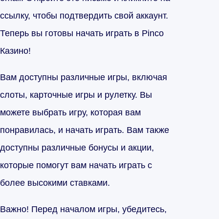
ссылку, чтобы подтвердить свой аккаунт.
Теперь вы готовы начать играть в Pinco
Казино!
Вам доступны различные игры, включая
слоты, карточные игры и рулетку. Вы
можете выбрать игру, которая вам
понравилась, и начать играть. Вам также
доступны различные бонусы и акции,
которые помогут вам начать играть с
более высокими ставками.
Важно! Перед началом игры, убедитесь,