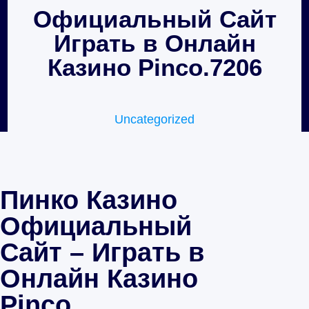
Официальный Сайт
Играть в Онлайн
Казино Pinco.7206
Uncategorized
Пинко Казино
Официальный
Сайт – Играть в
Онлайн Казино
Pinco