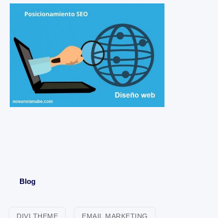
Blog
DIVI THEME
EMAIL MARKETING