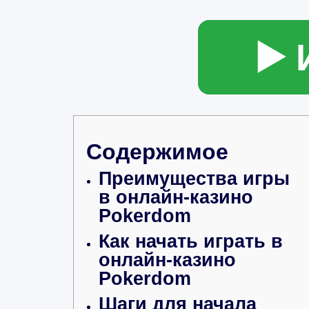
▶️
Содержимое
Преимущества игры
в онлайн-казино
Pokerdom
Как начать играть в
онлайн-казино
Pokerdom
Шаги для начала