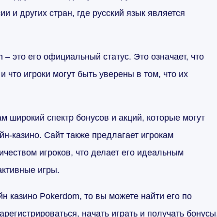
ии и других стран, где русский язык является
– это его официальный статус. Это означает, что
 что игроки могут быть уверены в том, что их
м широкий спектр бонусов и акций, которые могут
йн-казино. Сайт также предлагает игрокам
ичеством игроков, что делает его идеальным
активные игры.
 казино Pokerdom, то вы можете найти его по
арегистрироваться, начать играть и получать бонусы