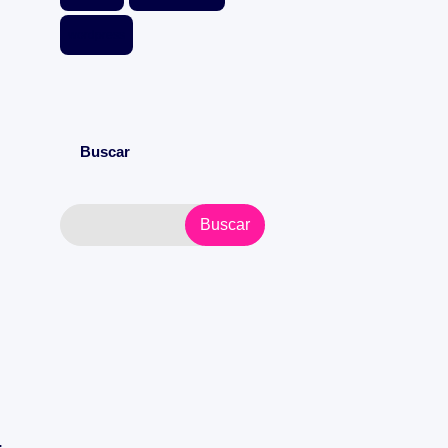
wordpress
Buscar
.