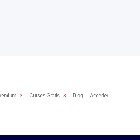
Premium
Cursos Gratis
Blog
Acceder