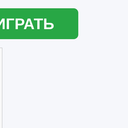
 ИГРАТЬ