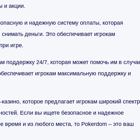
ы и акции.
зопасную и надежную систему оплаты, которая
 снимать деньги. Это обеспечивает игрокам
при игре.
ам поддержку 24/7, которая может помочь им в случа
 обеспечивает игрокам максимальную поддержку и
-казино, которое предлагает игрокам широкий спектр
остей. Если вы ищете безопасное и надежное
е время и из любого места, то Pokerdom – это ваш