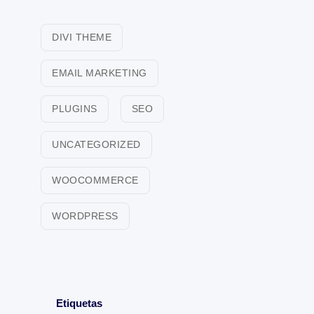
DIVI THEME
EMAIL MARKETING
PLUGINS
SEO
UNCATEGORIZED
WOOCOMMERCE
WORDPRESS
Etiquetas