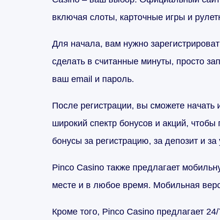
включая слоты, карточные игры и рулетк
Для начала, вам нужно зарегистрироват
сделать в считанные минуты, просто за
ваш email и пароль.
После регистрации, вы сможете начать 
широкий спектр бонусов и акций, чтобы 
бонусы за регистрацию, за депозит и за 
Pinco Casino также предлагает мобильн
месте и в любое время. Мобильная вер
Кроме того, Pinco Casino предлагает 24