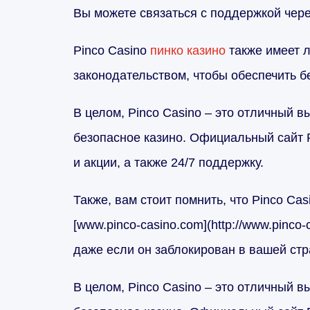
Вы можете связаться с поддержкой через
Pinco Casino
пинко казино
также имеет л
законодательством, чтобы обеспечить бе
В целом, Pinco Casino – это отличный 
безопасное казино. Официальный сайт P
и акции, а также 24/7 поддержку.
Также, вам стоит помнить, что Pinco Cas
[www.pinco-casino.com](http://www.pinco-
даже если он заблокирован в вашей стр
В целом, Pinco Casino – это отличный 