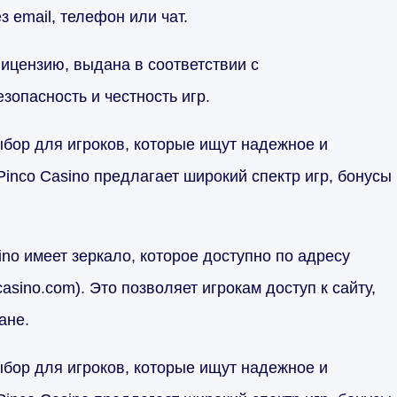
 email, телефон или чат.
ицензию, выдана в соответствии с
зопасность и честность игр.
выбор для игроков, которые ищут надежное и
inco Casino предлагает широкий спектр игр, бонусы
ino имеет зеркало, которое доступно по адресу
casino.com). Это позволяет игрокам доступ к сайту,
ане.
выбор для игроков, которые ищут надежное и