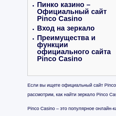
Пинко казино –
Официальный сайт
Pinco Casino
Вход на зеркало
Преимущества и
функции
официального сайта
Pinco Casino
Если вы ищете официальный сайт Pinco C
рассмотрим, как найти зеркало Pinco Cas
Pinco Casino – это популярное онлайн-к