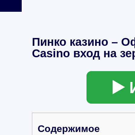
Пинко казино – О
Casino вход на зе
▶️
Содержимое