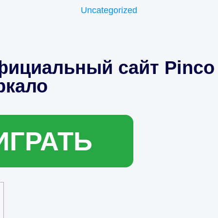
Uncategorized
фициальный сайт Pinco
ркало
 ИГРАТЬ