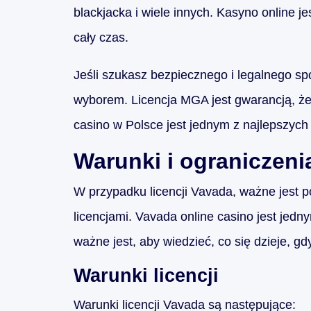
blackjacka i wiele innych. Kasyno online je
cały czas.
Jeśli szukasz bezpiecznego i legalnego sp
wyborem. Licencja MGA jest gwarancją, że 
casino w Polsce jest jednym z najlepszych
Warunki i ograniczenia
W przypadku licencji Vavada, ważne jest p
licencjami. Vavada online casino jest jedn
ważne jest, aby wiedzieć, co się dzieje, gd
Warunki licencji
Warunki licencji Vavada są następujące: