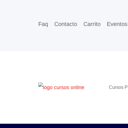
Faq
Contacto
Carrito
Eventos
Cursos 