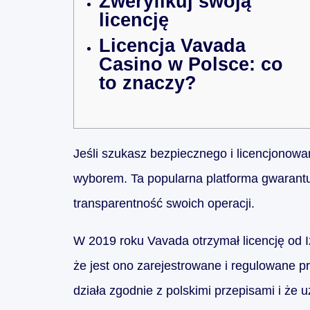
Zweryfikuj swoją
licencję
Licencja Vavada
Casino w Polsce: co
to znaczy?
Jeśli szukasz bezpiecznego i licencjonowa
wyborem. Ta popularna platforma gwarant
transparentność swoich operacji.
W 2019 roku Vavada otrzymał licencję od 
że jest ono zarejestrowane i regulowane pr
działa zgodnie z polskimi przepisami i ż