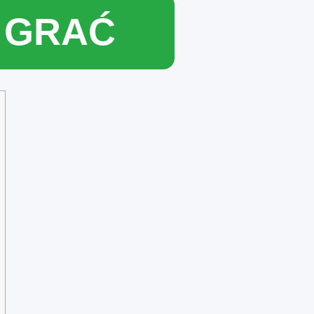
️ GRAĆ