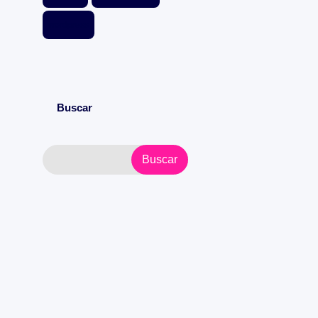
wordpress
Buscar