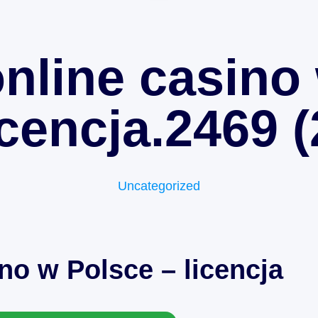
nline casino
icencja.2469 (
Uncategorized
no w Polsce – licencja