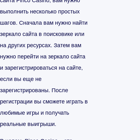
сайта Pinco Casino, вам нужно
выполнить несколько простых
шагов. Сначала вам нужно найти
зеркало сайта в поисковике или
на других ресурсах. Затем вам
нужно перейти на зеркало сайта
и зарегистрироваться на сайте,
если вы еще не
зарегистрированы. После
регистрации вы сможете играть в
любимые игры и получать
реальные выигрыши.