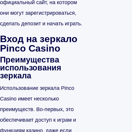
официальный сайт, на котором
они могут зарегистрироваться,
сделать депозит и начать играть.
Вход на зеркало
Pinco Casino
Преимущества
использования
зеркала
Использование зеркала Pinco
Casino имеет несколько
преимуществ. Во-первых, это
обеспечивает доступ к играм и
функциям казино, даже если