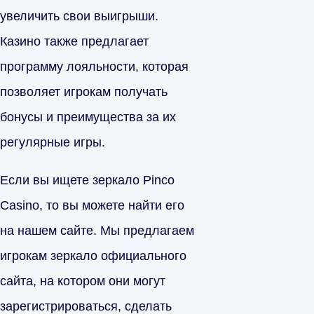
увеличить свои выигрыши.
Казино также предлагает
программу лояльности, которая
позволяет игрокам получать
бонусы и преимущества за их
регулярные игры.
Если вы ищете зеркало Pinco
Casino, то вы можете найти его
на нашем сайте. Мы предлагаем
игрокам зеркало официального
сайта, на котором они могут
зарегистрироваться, сделать