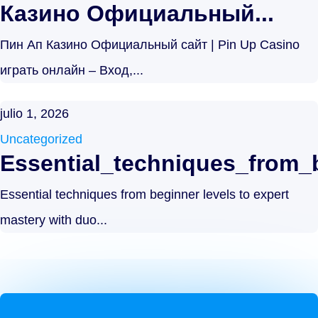
Казино Официальный...
Пин Ап Казино Официальный сайт | Pin Up Casino
играть онлайн – Вход,...
julio 1, 2026
Uncategorized
Essential_techniques_from_b
Essential techniques from beginner levels to expert
mastery with duo...