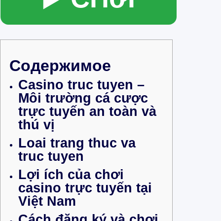
Содержимое
Casino truc tuyen –
Môi trường cá cược
trực tuyến an toàn và
thú vị
Loai trang thuc va
truc tuyen
Lợi ích của chơi
casino trực tuyến tại
Việt Nam
Cách đăng ký và chơi