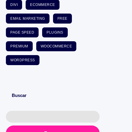
DIVI
ECOMMERCE
EMAIL MARKETING
FREE
PAGE SPEED
PLUGINS
PREMIUM
WOOCOMMERCE
WORDPRESS
Buscar