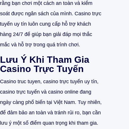
rằng bạn chơi một cách an toàn và kiểm
soát được ngân sách của mình. Casino trực
tuyến uy tín luôn cung cấp hỗ trợ khách
hàng 24/7 để giúp bạn giải đáp mọi thắc
mắc và hỗ trợ trong quá trình chơi.
Lưu Ý Khi Tham Gia
Casino Trực Tuyến
Casino truc tuyen, casino trực tuyến uy tín,
casino trực tuyến và casino online đang
ngày càng phổ biến tại Việt Nam. Tuy nhiên,
để đảm bảo an toàn và tránh rủi ro, bạn cần
lưu ý một số điểm quan trọng khi tham gia.