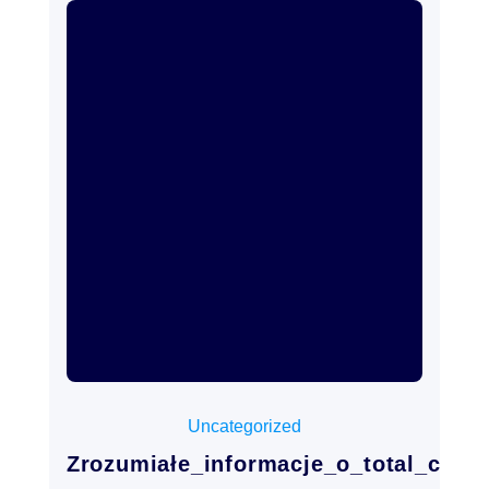
junio 27, 2026
Uncategorized
Zrozumiałe_informacje_o_total_casi..