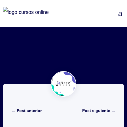
←
Post anterior
Post siguiente
→