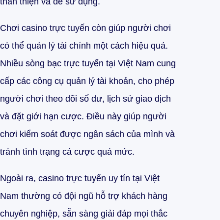
thân thiện và dễ sử dụng.
Chơi casino trực tuyến còn giúp người chơi
có thể quản lý tài chính một cách hiệu quả.
Nhiều sòng bạc trực tuyến tại Việt Nam cung
cấp các công cụ quản lý tài khoản, cho phép
người chơi theo dõi số dư, lịch sử giao dịch
và đặt giới hạn cược. Điều này giúp người
chơi kiểm soát được ngân sách của mình và
tránh tình trạng cá cược quá mức.
Ngoài ra, casino trực tuyến uy tín tại Việt
Nam thường có đội ngũ hỗ trợ khách hàng
chuyên nghiệp, sẵn sàng giải đáp mọi thắc