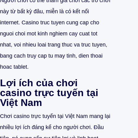
Người chơi có thể tham gia chơi các trò chơi
này từ bất kỳ đâu, miễn là có kết nối
internet. Casino truc tuyen cung cap cho
nguoi choi mot kinh nghiem cay cuat tot
nhat, voi nhieu loai trang thuc va truc tuyen,
bang cach truy cap tu may tinh, dien thoai
hoac tablet.
Lợi ích của chơi
casino trực tuyến tại
Việt Nam
Chơi casino trực tuyến tại Việt Nam mang lại
nhiều lợi ích đáng kể cho người chơi. Đầu