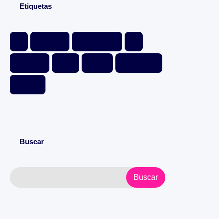
Etiquetas
Divi
ecommerce
email marketing
free
page speed
plugins
premium
woocommerce
wordpress
Buscar