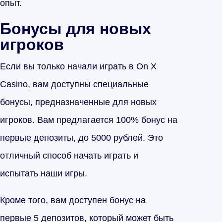
опыт.
Бонусы для новых
игроков
Если вы только начали играть в On X
Casino, вам доступны специальные
бонусы, предназначенные для новых
игроков. Вам предлагается 100% бонус на
первые депозиты, до 5000 рублей. Это
отличный способ начать играть и
испытать наши игры.
Кроме того, вам доступен бонус на
первые 5 депозитов, который может быть