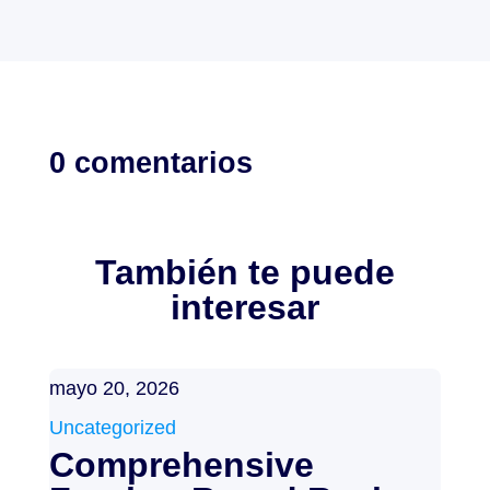
0 comentarios
También te puede
interesar
mayo 20, 2026
Uncategorized
Comprehensive