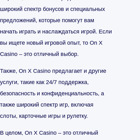
широкий спектр бонусов и специальных
предложений, которые помогут вам
начать играть и наслаждаться игрой. Если
вы ищете новый игровой опыт, то On X
Casino – это отличный выбор.
Также, On X Casino предлагает и другие
услуги, такие как 24/7 поддержка,
безопасность и конфиденциальность, а
также широкий спектр игр, включая
слоты, карточные игры и рулетку.
В целом, On X Casino – это отличный