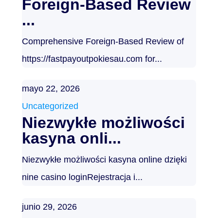
Foreign-Based Review
...
Comprehensive Foreign-Based Review of
https://fastpayoutpokiesau.com for...
mayo 22, 2026
Uncategorized
Niezwykłe możliwości
kasyna onli...
Niezwykłe możliwości kasyna online dzięki
nine casino loginRejestracja i...
junio 29, 2026