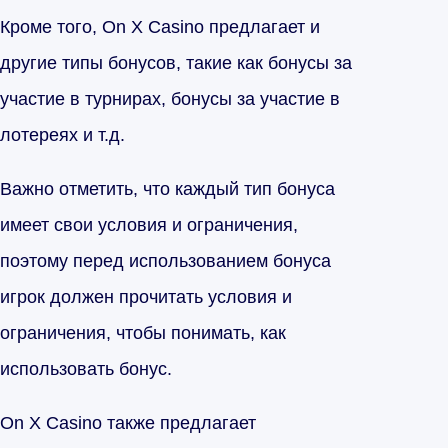
Кроме того, On X Casino предлагает и
другие типы бонусов, такие как бонусы за
участие в турнирах, бонусы за участие в
лотереях и т.д.
Важно отметить, что каждый тип бонуса
имеет свои условия и ограничения,
поэтому перед использованием бонуса
игрок должен прочитать условия и
ограничения, чтобы понимать, как
использовать бонус.
On X Casino также предлагает