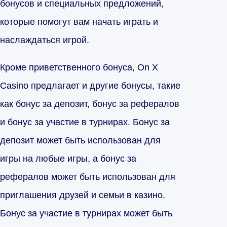
бонусов и специальных предложений,
которые помогут вам начать играть и
наслаждаться игрой.
Кроме приветственного бонуса, On X
Casino предлагает и другие бонусы, такие
как бонус за депозит, бонус за рефералов
и бонус за участие в турнирах. Бонус за
депозит может быть использован для
игры на любые игры, а бонус за
рефералов может быть использован для
приглашения друзей и семьи в казино.
Бонус за участие в турнирах может быть