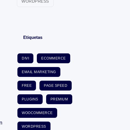
WORDPRESS
Etiquetas
DIVI
ECOMMERCE
EMAIL MARKETING
FREE
PAGE SPEED
PLUGINS
PREMIUM
n
WOOCOMMERCE
n
WORDPRESS