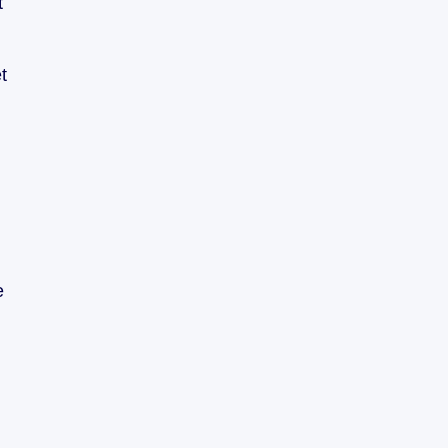
t
t
e