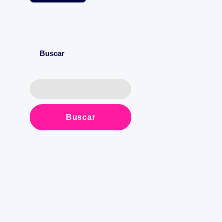
Buscar