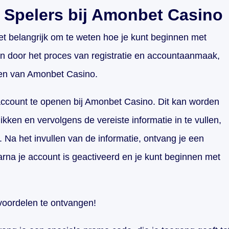
 Spelers bij Amonbet Casino
het belangrijk om te weten hoe je kunt beginnen met
en door het proces van registratie en accountaanmaak,
len van Amonbet Casino.
account te openen bij Amonbet Casino. Dit kan worden
kken en vervolgens de vereiste informatie in te vullen,
Na het invullen van de informatie, ontvang je een
na je account is geactiveerd en je kunt beginnen met
oordelen te ontvangen!