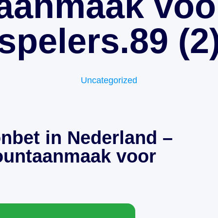
aanmaak voo
spelers.89 (2
Uncategorized
nbet in Nederland –
countaanmaak voor