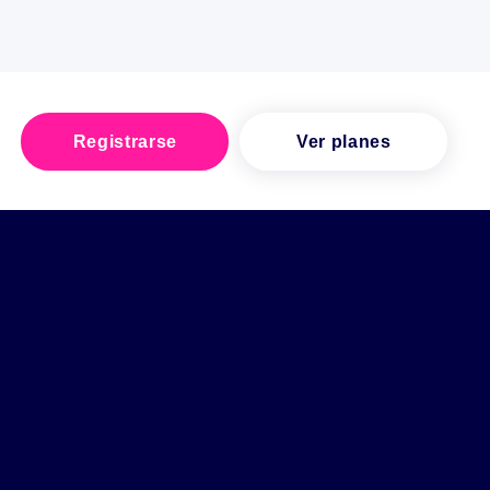
Registrarse
Ver planes