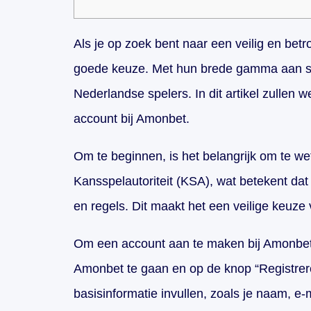
Als je op zoek bent naar een veilig en bet
goede keuze. Met hun brede gamma aan spe
Nederlandse spelers. In dit artikel zullen 
account bij Amonbet.
Om te beginnen, is het belangrijk om te w
Kansspelautoriteit (KSA), wat betekent dat
en regels. Dit maakt het een veilige keuze
Om een account aan te maken bij Amonbet,
Amonbet te gaan en op de knop “Registrere
basisinformatie invullen, zoals je naam, e