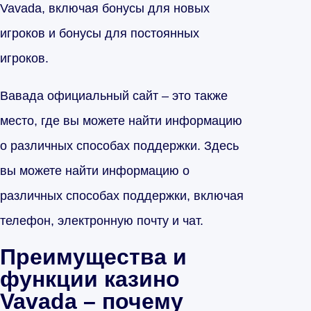
Vavada, включая бонусы для новых
игроков и бонусы для постоянных
игроков.
Вавада официальный сайт – это также
место, где вы можете найти информацию
о различных способах поддержки. Здесь
вы можете найти информацию о
различных способах поддержки, включая
телефон, электронную почту и чат.
Преимущества и
функции казино
Vavada – почему