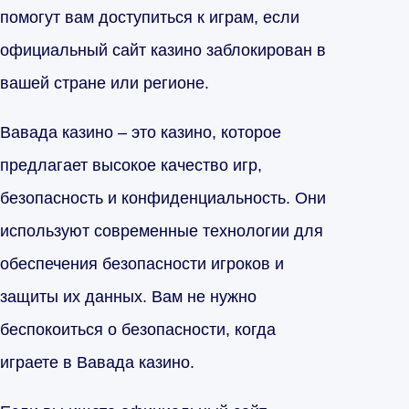
помогут вам доступиться к играм, если
официальный сайт казино заблокирован в
вашей стране или регионе.
Вавада казино – это казино, которое
предлагает высокое качество игр,
безопасность и конфиденциальность. Они
используют современные технологии для
обеспечения безопасности игроков и
защиты их данных. Вам не нужно
беспокоиться о безопасности, когда
играете в Вавада казино.