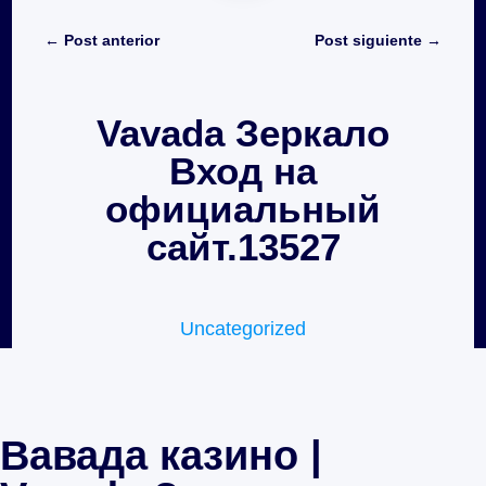
←
Post anterior
Post siguiente
→
Vavada Зеркало
Вход на
официальный
сайт.13527
Uncategorized
Вавада казино |