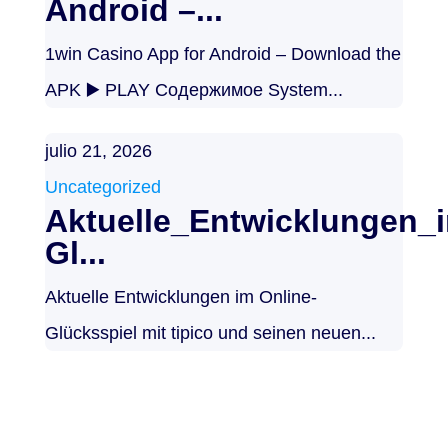
Android –...
1win Casino App for Android – Download the
APK ▶️ PLAY Содержимое System...
julio 21, 2026
Uncategorized
Aktuelle_Entwicklungen_
Gl...
Aktuelle Entwicklungen im Online-
Glücksspiel mit tipico und seinen neuen...