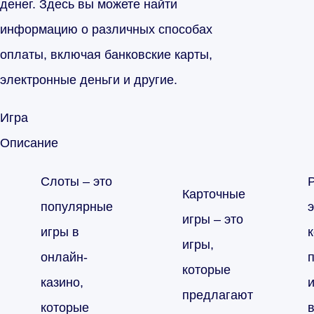
денег. Здесь вы можете найти
информацию о различных способах
оплаты, включая банковские карты,
электронные деньги и другие.
Игра
Описание
Слоты – это
Карточные
популярные
э
игры – это
игры в
игры,
онлайн-
которые
казино,
предлагают
которые