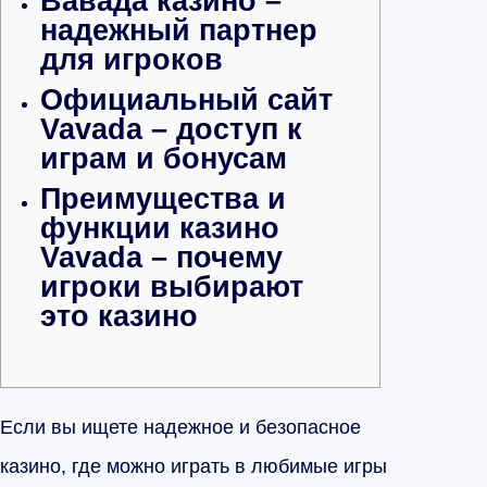
Вавада казино –
надежный партнер
для игроков
Официальный сайт
Vavada – доступ к
играм и бонусам
Преимущества и
функции казино
Vavada – почему
игроки выбирают
это казино
Если вы ищете надежное и безопасное
казино, где можно играть в любимые игры