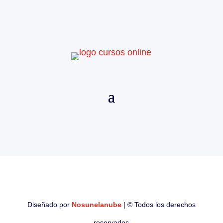
Diseñado por
Nosunelanube
| © Todos los derechos
reservados