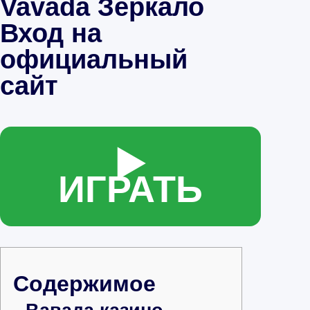
Vavada Зеркало
Вход на
официальный
сайт
▶️
ИГРАТЬ
Содержимое