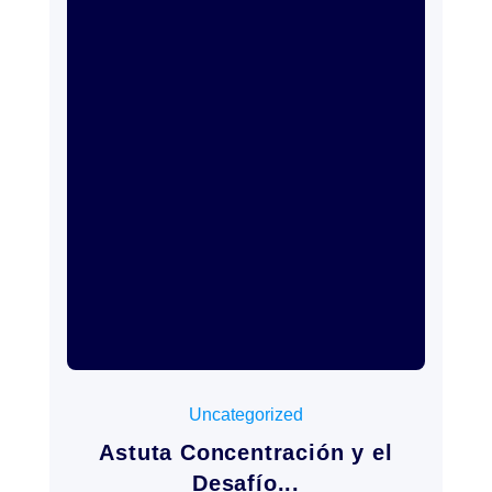
mayo 22, 2026
Uncategorized
Astuta Concentración y el
Desafío...