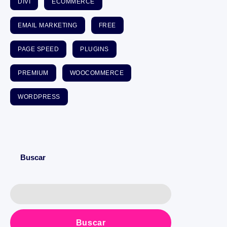
DIVI
ECOMMERCE
EMAIL MARKETING
FREE
PAGE SPEED
PLUGINS
PREMIUM
WOOCOMMERCE
WORDPRESS
Buscar