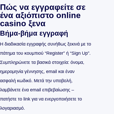
Πώς να εγγραφείτε σε
ένα αξιόπιστο online
casino ξενα
Βήμα‑βήμα εγγραφή
Η διαδικασία εγγραφής συνήθως ξεκινά με το
πάτημα του κουμπιού “Register” ή “Sign Up”.
Συμπληρώνετε τα βασικά στοιχεία: όνομα,
ημερομηνία γέννησης, email και έναν
ασφαλή κωδικό. Μετά την υποβολή,
λαμβάνετε ένα email επιβεβαίωσης –
πατήστε το link για να ενεργοποιήσετε το
λογαριασμό.