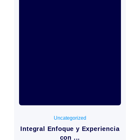
junio 1, 2026
Uncategorized
Integral Enfoque y Experiencia
con ...