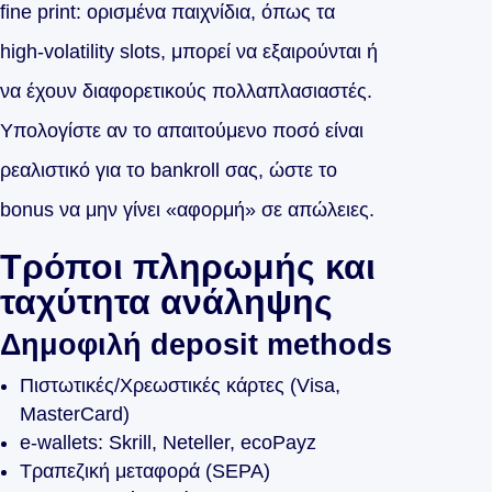
fine print: ορισμένα παιχνίδια, όπως τα
high‑volatility slots, μπορεί να εξαιρούνται ή
να έχουν διαφορετικούς πολλαπλασιαστές.
Υπολογίστε αν το απαιτούμενο ποσό είναι
ρεαλιστικό για το bankroll σας, ώστε το
bonus να μην γίνει «αφορμή» σε απώλειες.
Τρόποι πληρωμής και
ταχύτητα ανάληψης
Δημοφιλή deposit methods
Πιστωτικές/Χρεωστικές κάρτες (Visa,
MasterCard)
e‑wallets: Skrill, Neteller, ecoPayz
Τραπεζική μεταφορά (SEPA)