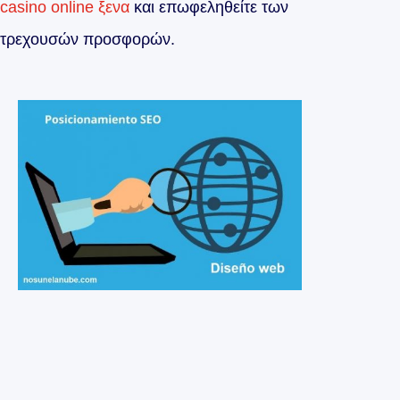
casino online ξενα
και επωφεληθείτε των
τρεχουσών προσφορών.