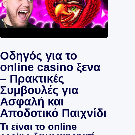
Οδηγός για το
online casino ξενα
– Πρακτικές
Συμβουλές για
Ασφαλή και
Αποδοτικό Παιχνίδι
Τι είναι το online