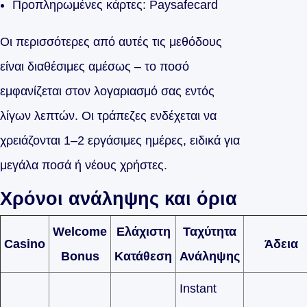
Προπληρωμένες κάρτες: Paysafecard
Οι περισσότερες από αυτές τις μεθόδους
είναι διαθέσιμες αμέσως – το ποσό
εμφανίζεται στον λογαριασμό σας εντός
λίγων λεπτών. Οι τράπεζες ενδέχεται να
χρειάζονται 1–2 εργάσιμες ημέρες, ειδικά για
μεγάλα ποσά ή νέους χρήστες.
Χρόνοι ανάληψης και όρια
Welcome
Ελάχιστη
Ταχύτητα
Casino
Άδεια
Bonus
Κατάθεση
Ανάληψης
Instant