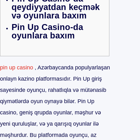
qeydiyyatdan keçmək
və oyunlara baxım
Pin Up Casino-da
oyunlara baxım
pin up casino
, Azərbaycanda populyarlaşan
onlayn kazino platformasıdır. Pin Up giriş
sayesinde oyunçu, rahatlıqla və mütənasib
qiymətlərdə oyun oynayə bilər. Pin Up
casino, geniş qrupda oyunlar, məşhur və
yeni quruluşlar, və ya qarışıq oyunlar ilə
məşhurdur. Bu platformada oyunçu, az