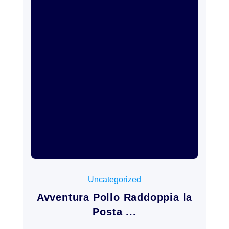
mayo 2, 2026
Uncategorized
Avventura Pollo Raddoppia la
Posta ...