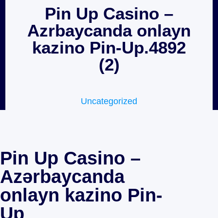
Pin Up Casino –
Azrbaycanda onlayn
kazino Pin-Up.4892
(2)
Uncategorized
Pin Up Casino –
Azərbaycanda
onlayn kazino Pin-
Up