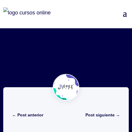
←
Post anterior
Post siguiente
→