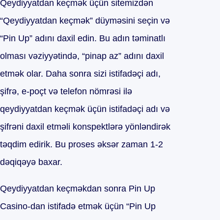
Qeydiyyatdan keçmək üçün sitemizdən
“Qeydiyyatdan keçmək” düyməsini seçin və
“Pin Up” adını daxil edin. Bu adın təminatlı
olması vəziyyətində, “pinap az” adını daxil
etmək olar. Daha sonra sizi istifadəçi adı,
şifrə, e-poçt və telefon nömrəsi ilə
qeydiyyatdan keçmək üçün istifadəçi adı və
şifrəni daxil etməli konspektlərə yönləndirək
təqdim edirik. Bu proses əksər zaman 1-2
dəqiqəyə baxar.
Qeydiyyatdan keçməkdan sonra Pin Up
Casino-dan istifadə etmək üçün “Pin Up