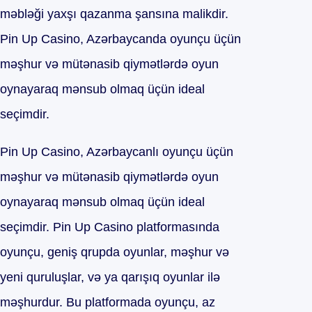
məbləği yaxşı qazanma şansına malikdir.
Pin Up Casino, Azərbaycanda oyunçu üçün
məşhur və mütənasib qiymətlərdə oyun
oynayaraq mənsub olmaq üçün ideal
seçimdir.
Pin Up Casino, Azərbaycanlı oyunçu üçün
məşhur və mütənasib qiymətlərdə oyun
oynayaraq mənsub olmaq üçün ideal
seçimdir. Pin Up Casino platformasında
oyunçu, geniş qrupda oyunlar, məşhur və
yeni quruluşlar, və ya qarışıq oyunlar ilə
məşhurdur. Bu platformada oyunçu, az