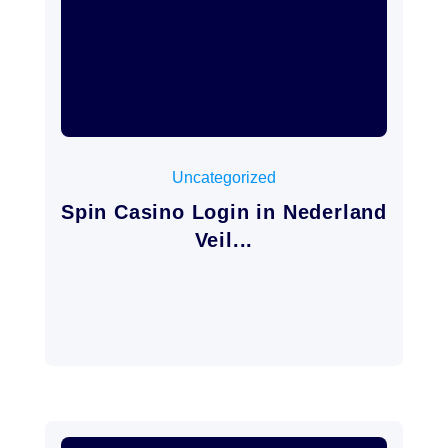
junio 28, 2026
Uncategorized
Spin Casino Login in Nederland
Veil...