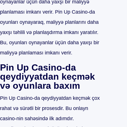
oynayanlar üçün daha yaxşı bir maliyyə
planlaması imkanı verir. Pin Up Casino-da
oyunları oynayaraq, maliyyə planlarını daha
yaxşı təhlili və planlaşdırma imkanı yaratılır.
Bu, oyunları oynayanlar üçün daha yaxşı bir
maliyyə planlaması imkanı verir.
Pin Up Casino-da
qeydiyyatdan keçmək
və oyunlara baxım
Pin Up Casino-da qeydiyyatdan keçmək çox
rahat və sürətli bir prosesdir. Bu onlayn
casino-nin sahəsində ilk adımdır.