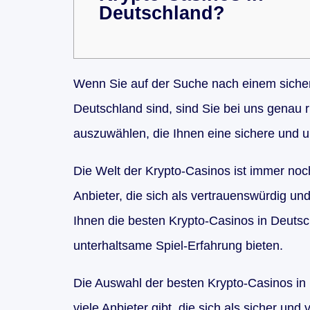
Deutschland?
Wenn Sie auf der Suche nach einem siche
Deutschland sind, sind Sie bei uns genau r
auszuwählen, die Ihnen eine sichere und u
Die Welt der Krypto-Casinos ist immer noch
Anbieter, die sich als vertrauenswürdig un
Ihnen die besten Krypto-Casinos in Deutsch
unterhaltsame Spiel-Erfahrung bieten.
Die Auswahl der besten Krypto-Casinos in
viele Anbieter gibt, die sich als sicher un