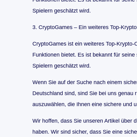
Spielern geschätzt wird.
3. CryptoGames – Ein weiteres Top-Krypto
CryptoGames ist ein weiteres Top-Krypto-C
Funktionen bietet. Es ist bekannt für seine
Spielern geschätzt wird.
Wenn Sie auf der Suche nach einem siche
Deutschland sind, sind Sie bei uns genau r
auszuwählen, die Ihnen eine sichere und u
Wir hoffen, dass Sie unseren Artikel über
haben. Wir sind sicher, dass Sie eine sich