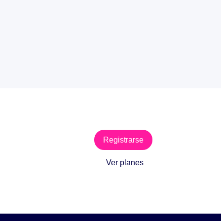
Registrarse
Ver planes