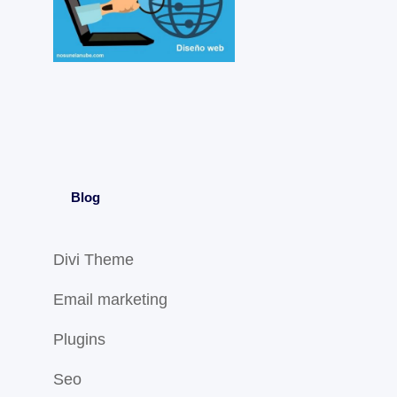
Blog
Divi Theme
Email marketing
Plugins
Seo