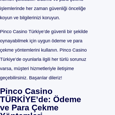
işlemlerinde her zaman güvenliği önceliğe
koyun ve bilgilerinizi koruyun.
Pinco Casino Türkiye’de güvenli bir şekilde
oynayabilmek için uygun ödeme ve para
çekme yöntemlerini kullanın. Pinco Casino
Türkiye’de oyunlarla ilgili her türlü sorunuz
varsa, müşteri hizmetleriyle iletişime
geçebilirsiniz. Başarılar dileriz!
Pinco Casino
TÜRKİYE’de: Ödeme
ve Para Çekme