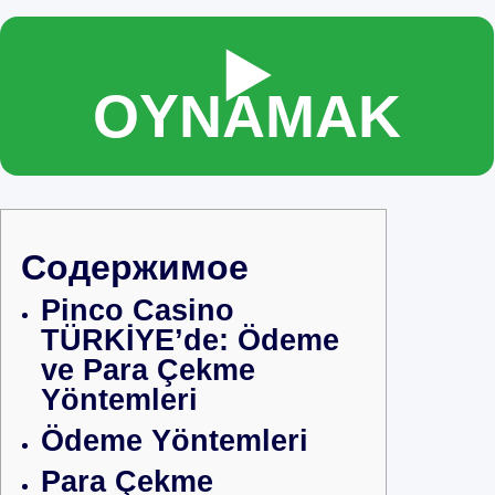
▶️
OYNAMAK
Содержимое
Pinco Casino
TÜRKİYE’de: Ödeme
ve Para Çekme
Yöntemleri
Ödeme Yöntemleri
Para Çekme