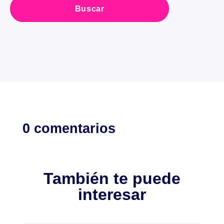
0 comentarios
También te puede
interesar