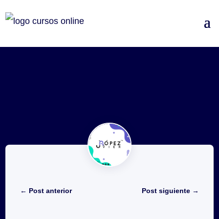
←
Post anterior
Post siguiente
→