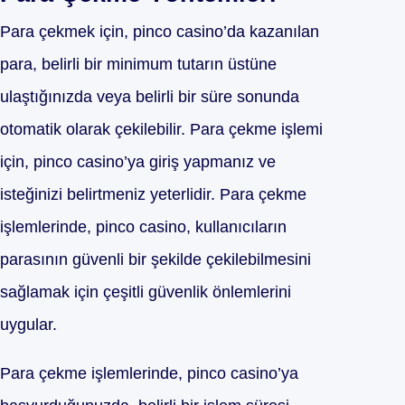
Para çekmek için, pinco casino’da kazanılan
para, belirli bir minimum tutarın üstüne
ulaştığınızda veya belirli bir süre sonunda
otomatik olarak çekilebilir. Para çekme işlemi
için, pinco casino’ya giriş yapmanız ve
isteğinizi belirtmeniz yeterlidir. Para çekme
işlemlerinde, pinco casino, kullanıcıların
parasının güvenli bir şekilde çekilebilmesini
sağlamak için çeşitli güvenlik önlemlerini
uygular.
Para çekme işlemlerinde, pinco casino’ya