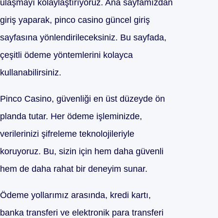
ulaşmayı kolaylaştırıyoruz. Ana sayfamızdan
giriş yaparak, pinco casino güncel giriş
sayfasına yönlendirileceksiniz. Bu sayfada,
çeşitli ödeme yöntemlerini kolayca
kullanabilirsiniz.
Pinco Casino, güvenliği en üst düzeyde ön
planda tutar. Her ödeme işleminizde,
verilerinizi şifreleme teknolojileriyle
koruyoruz. Bu, sizin için hem daha güvenli
hem de daha rahat bir deneyim sunar.
Ödeme yollarımız arasında, kredi kartı,
banka transferi ve elektronik para transferi