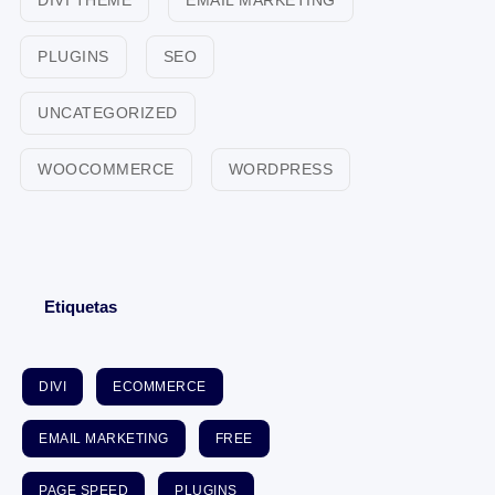
PLUGINS
SEO
UNCATEGORIZED
WOOCOMMERCE
WORDPRESS
Etiquetas
DIVI
ECOMMERCE
EMAIL MARKETING
FREE
PAGE SPEED
PLUGINS