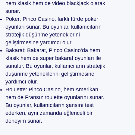
hem klasik hem de video blackjack olarak
sunar.
Poker: Pinco Casino, farklı türde poker
oyunları sunar. Bu oyunlar, kullanıcıların
stratejik düşünme yeteneklerini
geliştirmesine yardımcı olur.
Bakarat: Bakarat, Pinco Casino’da hem
klasik hem de super bakarat oyunları ile
sunulur. Bu oyunlar, kullanıcıların stratejik
düşünme yeteneklerini geliştirmesine
yardımcı olur.
Roulette: Pinco Casino, hem Amerikan
hem de Fransız roulette oyunlarını sunar.
Bu oyunlar, kullanıcıların şansını test
ederken, aynı zamanda eğlenceli bir
deneyim sunar.