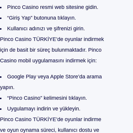
Pinco Casino resmi web sitesine gidin.
“Giriş Yap” butonuna tıklayın.
Kullanıcı adınızı ve şifrenizi girin.
Pinco Casino TÜRKİYE’de oyunlar indirmek
için de basit bir süreç bulunmaktadır. Pinco
Casino mobil uygulamasını indirmek için:
Google Play veya Apple Store’da arama
yapın.
“Pinco Casino” kelimesini tıklayın.
Uygulamayı indirin ve yükleyin.
Pinco Casino TÜRKİYE’de oyunlar indirme
ve oyun oynama süreci, kullanıcı dostu ve