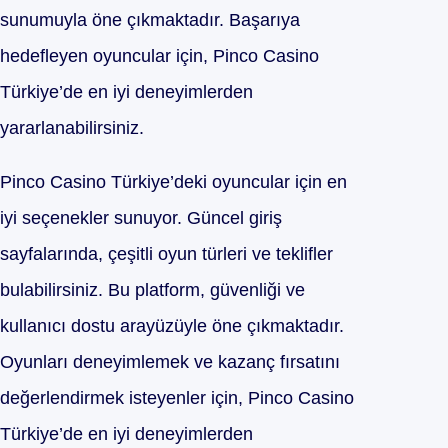
sunumuyla öne çıkmaktadır. Başarıya
hedefleyen oyuncular için, Pinco Casino
Türkiye’de en iyi deneyimlerden
yararlanabilirsiniz.
Pinco Casino Türkiye’deki oyuncular için en
iyi seçenekler sunuyor. Güncel giriş
sayfalarında, çeşitli oyun türleri ve teklifler
bulabilirsiniz. Bu platform, güvenliği ve
kullanıcı dostu arayüzüyle öne çıkmaktadır.
Oyunları deneyimlemek ve kazanç fırsatını
değerlendirmek isteyenler için, Pinco Casino
Türkiye’de en iyi deneyimlerden