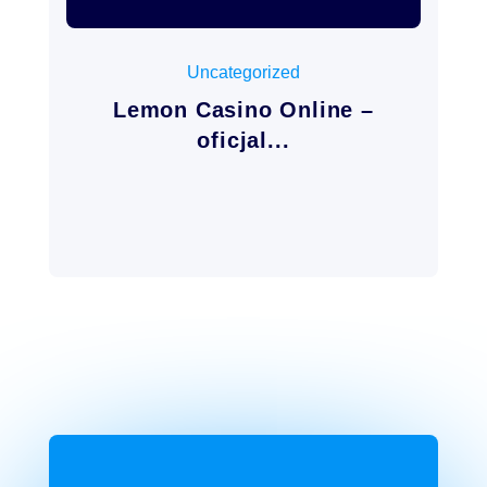
junio 19, 2026
Uncategorized
Lemon Casino Online –
oficjal...