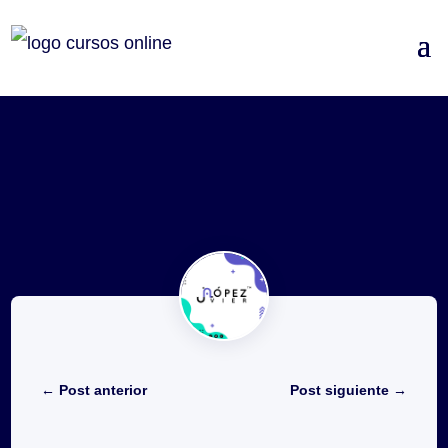
←
Post anterior
Post siguiente
→