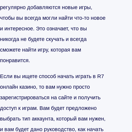
регулярно добавляются новые игры,
чтобы вы всегда могли найти что-то новое
и интересное. Это означает, что вы
никогда не будете скучать и всегда
сможете найти игру, которая вам
понравится.
Если вы ищете способ начать играть в R7
онлайн казино, то вам нужно просто
зарегистрироваться на сайте и получить
доступ к играм. Вам будет предложено
выбрать тип аккаунта, который вам нужен,
и вам будет дано руководство, как начать