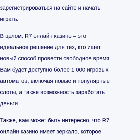
зарегистрироваться на сайте и начать
играть.
В целом, R7 онлайн казино – это
идеальное решение для тех, кто ищет
новый способ провести свободное время.
Вам будет доступно более 1 000 игровых
автоматов, включая новые и популярные
слоты, а также возможность заработать
деньги.
Также, вам может быть интересно, что R7
онлайн казино имеет зеркало, которое