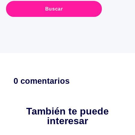
0 comentarios
También te puede
interesar