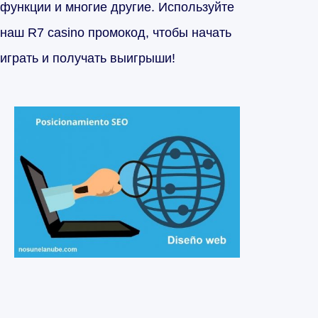
функции и многие другие. Используйте
наш R7 casino промокод, чтобы начать
играть и получать выигрыши!