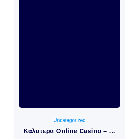
mayo 28, 2026
Uncategorized
Καλυτερα Online Casino – ...