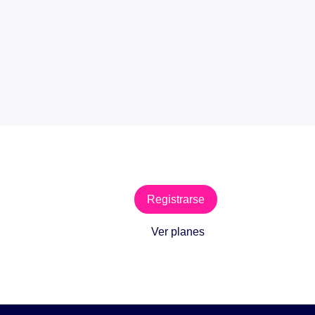
Registrarse
Ver planes