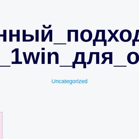
нный_подход
_1win_для_
Uncategorized