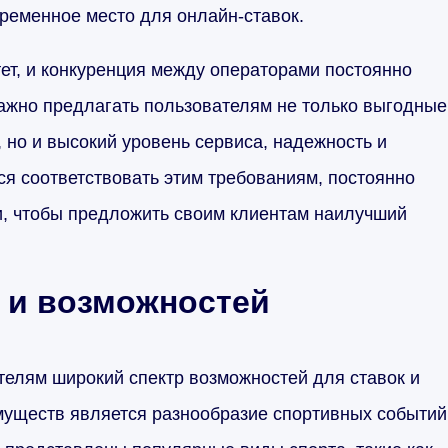
ременное место для онлайн-ставок.
ет, и конкуренция между операторами постоянно
важно предлагать пользователям не только выгодные
но и высокий уровень сервиса, надежность и
я соответствовать этим требованиям, постоянно
и, чтобы предложить своим клиентам наилучший
 и возможностей
елям широкий спектр возможностей для ставок и
муществ является разнообразие спортивных событий