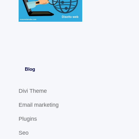
Blog
Divi Theme
Email marketing
Plugins
Seo