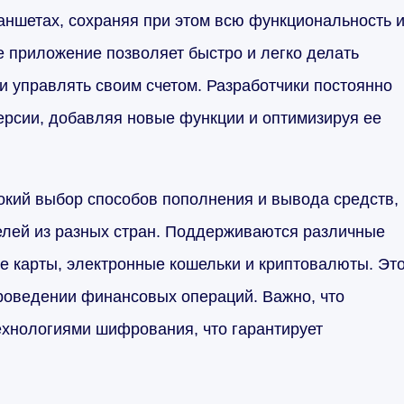
аншетах, сохраняя при этом всю функциональность 
е приложение позволяет быстро и легко делать
 и управлять своим счетом. Разработчики постоянно
рсии, добавляя новые функции и оптимизируя ее
окий выбор способов пополнения и вывода средств,
телей из разных стран. Поддерживаются различные
е карты, электронные кошельки и криптовалюты. Эт
проведении финансовых операций. Важно, что
хнологиями шифрования, что гарантирует