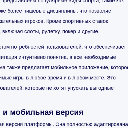
ь представлены популярные виды спорта, такие как
акже более нишевые дисциплины, что позволяет
ательных игроков. Кроме спортивных ставок
включая слоты, рулетку, покер и другие.
том потребностей пользователей, что обеспечивает
вигация интуитивно понятна, а все необходимые
ма также предлагает мобильное приложение, которо
бимые игры в любое время и в любом месте. Это
ователей, которые не хотят упускать выгодные
 и мобильная версия
ая версия платформы. Она полностью адаптирована