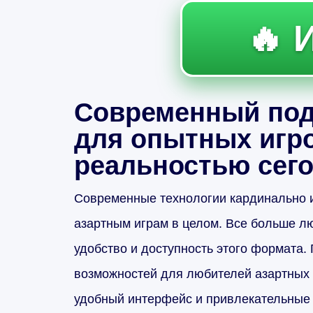
🔥 
Современный подх
для опытных игро
реальностью сег
Современные технологии кардинально и
азартным играм в целом. Все больше л
удобство и доступность этого формата
возможностей для любителей азартных 
удобный интерфейс и привлекательные 