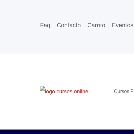
Faq
Contacto
Carrito
Eventos
Cursos 