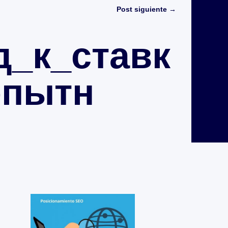
Post siguiente
→
_к_ставк
опытн