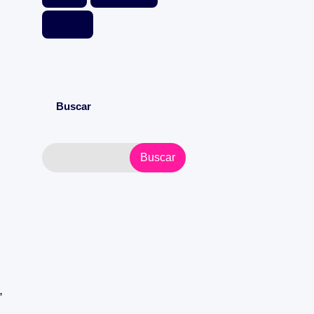
wordpress
Buscar
,