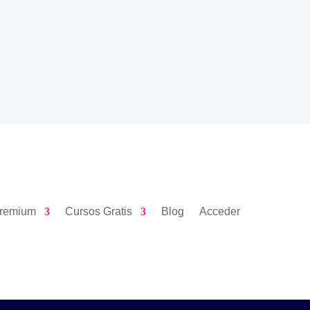
Premium
Cursos Gratis
Blog
Acceder