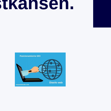
tkansen.