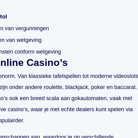
Rol
en van vergunningen
en van wetgeving
nsten conform wetgeving
Online Casino’s
 enorm. Van klassieke tafelspellen tot moderne videoslots
 zijn onder andere roulette, blackjack, poker en baccarat.
ino’s ook een breed scala aan gokautomaten, vaak met
ive casino’s, waar je met echte dealers kunt spelen via
opulairder.
denschappen aan, waardoor je op verschillende