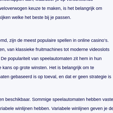
loverwogen keuze te maken, is het belangrijk om
kijken welke het beste bij je passen.
, zijn de meest populaire spellen in online casino’s.
nten, van klassieke fruitmachines tot moderne videoslots
De populariteit van speelautomaten zit hem in hun
kans op grote winsten. Het is belangrijk om te
ten gebaseerd is op toeval, en dat er geen strategie is
aten beschikbaar. Sommige speelautomaten hebben vast
riabele winlijnen hebben. Variabele winlijnen geven je d