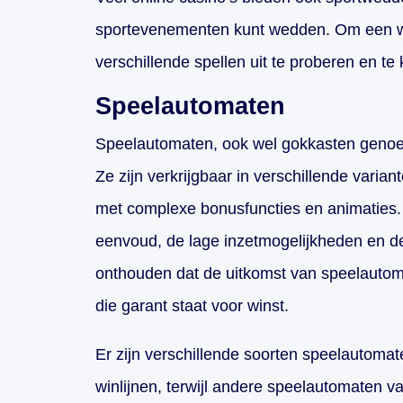
sportevenementen kunt wedden. Om een we
verschillende spellen uit te proberen en te 
Speelautomaten
Speelautomaten, ook wel gokkasten genoemd
Ze zijn verkrijgbaar in verschillende varia
met complexe bonusfuncties en animaties. 
eenvoud, de lage inzetmogelijkheden en de 
onthouden dat de uitkomst van speelautoma
die garant staat voor winst.
Er zijn verschillende soorten speelautom
winlijnen, terwijl andere speelautomaten va