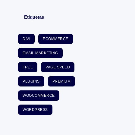
Etiquetas
DIVI
ECOMMERCE
EMAIL MARKETING
FREE
PAGE SPEED
PLUGINS
PREMIUM
WOOCOMMERCE
WORDPRESS