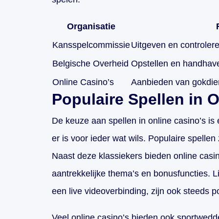
Organisatie
Kansspelcommissie
Uitgeven en controler
Belgische Overheid
Opstellen en handhav
Online Casino’s
Aanbieden van gokdie
Populaire Spellen in 
De keuze aan spellen in online casino’s is
er is voor ieder wat wils. Populaire spellen
Naast deze klassiekers bieden online cas
aantrekkelijke thema’s en bonusfuncties. L
een live videoverbinding, zijn ook steeds p
Veel online casino’s bieden ook sportwed