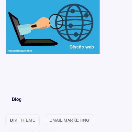
Blog
DIVI THEME
EMAIL MARKETING