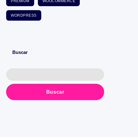
PREMIUM
WOOCOMMERCE
WORDPRESS
Buscar