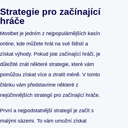
Strategie pro začínající
hráče
Mostbet je jedním z nejpopulárnějších kasín
online, kde můžete hrát na své štěstí a
získat výhody. Pokud jste začínající hráči, je
důležité znát některé strategie, které vám
pomůžou získat více a ztratit méně. V tomto
článku vám představíme některé z
nejúčinnějších strategií pro začínající hráče.
První a nejpodstatnější strategií je začít s
malými sázemi. To vám umožní získat