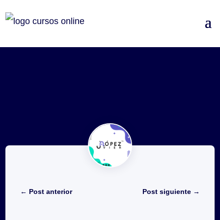
←
Post anterior
Post siguiente
→