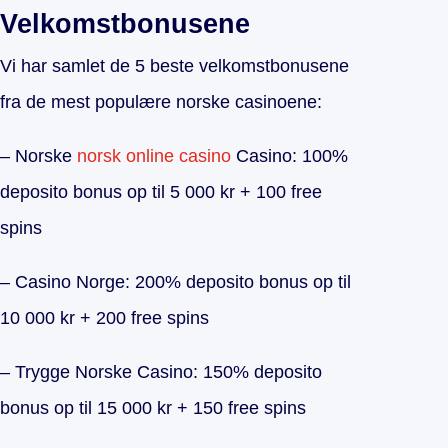
Velkomstbonusene
Vi har samlet de 5 beste velkomstbonusene
fra de mest populære norske casinoene:
– Norske
norsk online casino
Casino: 100%
deposito bonus op til 5 000 kr + 100 free
spins
– Casino Norge: 200% deposito bonus op til
10 000 kr + 200 free spins
– Trygge Norske Casino: 150% deposito
bonus op til 15 000 kr + 150 free spins