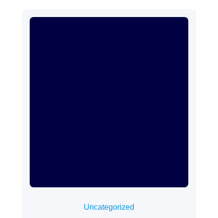
junio 30, 2026
Uncategorized