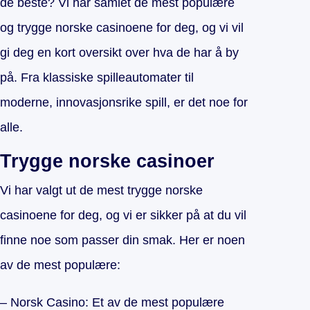
de beste? Vi har samlet de mest populære
og trygge norske casinoene for deg, og vi vil
gi deg en kort oversikt over hva de har å by
på. Fra klassiske spilleautomater til
moderne, innovasjonsrike spill, er det noe for
alle.
Trygge norske casinoer
Vi har valgt ut de mest trygge norske
casinoene for deg, og vi er sikker på at du vil
finne noe som passer din smak. Her er noen
av de mest populære:
– Norsk Casino: Et av de mest populære