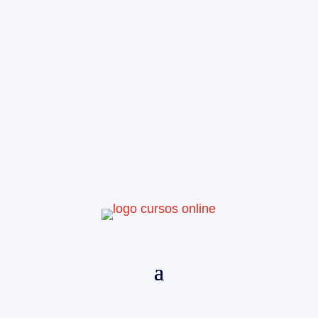
Sólamente haremos una única
notificación semanal.
[fluentform id="4"]