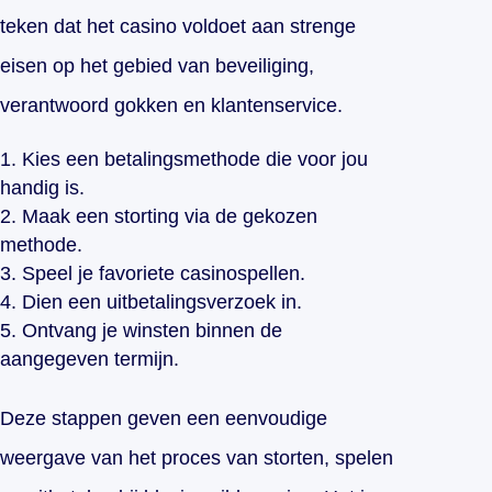
teken dat het casino voldoet aan strenge
eisen op het gebied van beveiliging,
verantwoord gokken en klantenservice.
Kies een betalingsmethode die voor jou
handig is.
Maak een storting via de gekozen
methode.
Speel je favoriete casinospellen.
Dien een uitbetalingsverzoek in.
Ontvang je winsten binnen de
aangegeven termijn.
Deze stappen geven een eenvoudige
weergave van het proces van storten, spelen