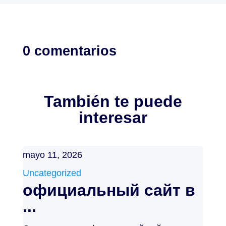
0 comentarios
También te puede
interesar
mayo 11, 2026
Uncategorized
официальный сайт в
...