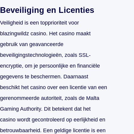
Beveiliging en Licenties
Veiligheid is een topprioriteit voor
blazingwildz casino. Het casino maakt
gebruik van geavanceerde
beveiligingstechnologieën, zoals SSL-
encryptie, om je persoonlijke en financiële
gegevens te beschermen. Daarnaast
beschikt het casino over een licentie van een
gerenommeerde autoriteit, zoals de Malta
Gaming Authority. Dit betekent dat het
casino wordt gecontroleerd op eerlijkheid en
betrouwbaarheid. Een geldige licentie is een