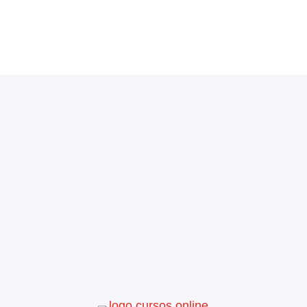
Noticias de
actualidad
Mantente informado con las
últimas actualizaciones.
Sólamente haremos una única
notificación semanal.
[fluentform id="4"]