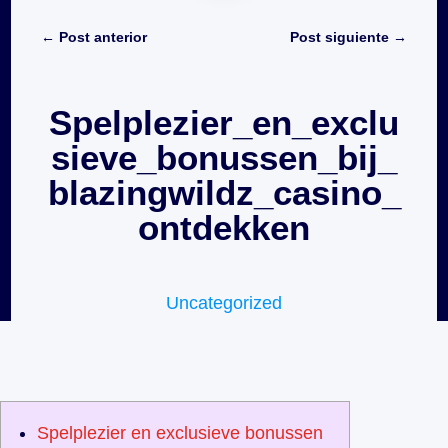
←
Post anterior
Post siguiente
→
Spelplezier_en_exclu
sieve_bonussen_bij_
blazingwildz_casino_
ontdekken
Uncategorized
Spelplezier en exclusieve bonussen