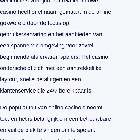
wellicht iets voor jou. Dit relatief nieuwe
casino heeft snel naam gemaakt in de online
gokwereld door de focus op
gebruikerservaring en het aanbieden van
een spannende omgeving voor zowel
beginnende als ervaren spelers. Het casino
onderscheidt zich met een aantrekkelijke
lay-out, snelle betalingen en een
klantenservice die 24/7 bereikbaar is.
De populariteit van online casino’s neemt
toe, en het is belangrijk om een betrouwbare
en veilige plek te vinden om te spelen.