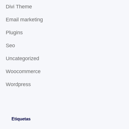
Divi Theme
Email marketing
Plugins
Seo
Uncategorized
Woocommerce
Wordpress
Etiquetas