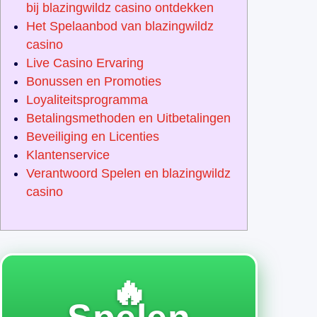
bij blazingwildz casino ontdekken
Het Spelaanbod van blazingwildz
casino
Live Casino Ervaring
Bonussen en Promoties
Loyaliteitsprogramma
Betalingsmethoden en Uitbetalingen
Beveiliging en Licenties
Klantenservice
Verantwoord Spelen en blazingwildz
casino
🔥