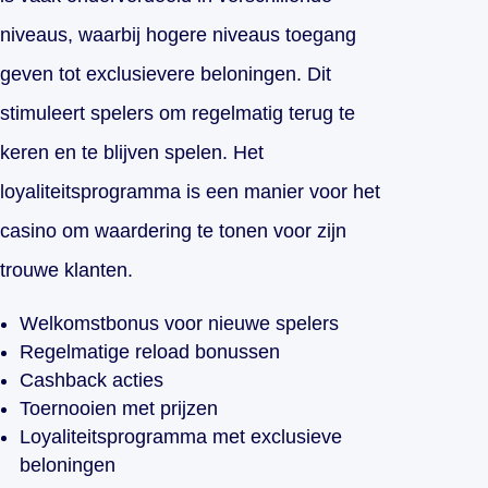
niveaus, waarbij hogere niveaus toegang
geven tot exclusievere beloningen. Dit
stimuleert spelers om regelmatig terug te
keren en te blijven spelen. Het
loyaliteitsprogramma is een manier voor het
casino om waardering te tonen voor zijn
trouwe klanten.
Welkomstbonus voor nieuwe spelers
Regelmatige reload bonussen
Cashback acties
Toernooien met prijzen
Loyaliteitsprogramma met exclusieve
beloningen