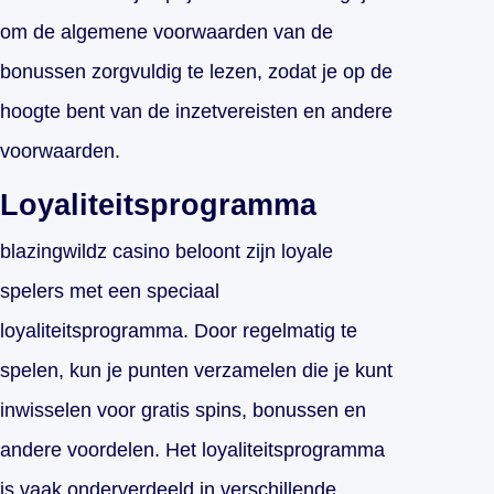
om de algemene voorwaarden van de
bonussen zorgvuldig te lezen, zodat je op de
hoogte bent van de inzetvereisten en andere
voorwaarden.
Loyaliteitsprogramma
blazingwildz casino beloont zijn loyale
spelers met een speciaal
loyaliteitsprogramma. Door regelmatig te
spelen, kun je punten verzamelen die je kunt
inwisselen voor gratis spins, bonussen en
andere voordelen. Het loyaliteitsprogramma
is vaak onderverdeeld in verschillende