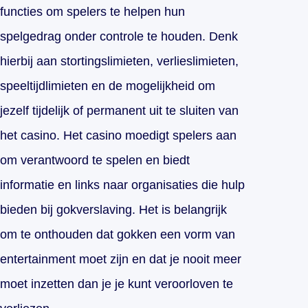
functies om spelers te helpen hun
spelgedrag onder controle te houden. Denk
hierbij aan stortingslimieten, verlieslimieten,
speeltijdlimieten en de mogelijkheid om
jezelf tijdelijk of permanent uit te sluiten van
het casino. Het casino moedigt spelers aan
om verantwoord te spelen en biedt
informatie en links naar organisaties die hulp
bieden bij gokverslaving. Het is belangrijk
om te onthouden dat gokken een vorm van
entertainment moet zijn en dat je nooit meer
moet inzetten dan je je kunt veroorloven te